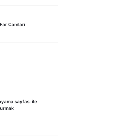
 Far Camları
yama sayfası ile
 kurmak