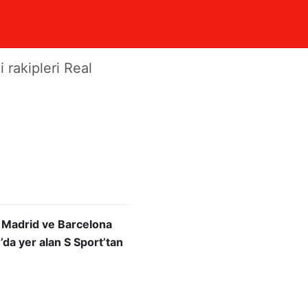
 rakipleri Real
al Madrid ve Barcelona
’da yer alan S Sport’tan