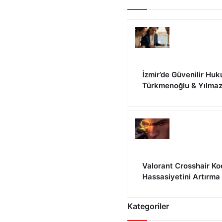
İzmir’de Güvenilir Huk
Türkmenoğlu & Yılma
Valorant Crosshair Ko
Hassasiyetini Artırma
Kategoriler