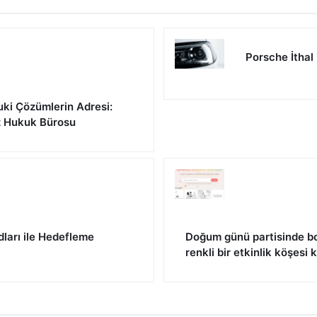
Porsche İthal
uki Çözümlerin Adresi:
z Hukuk Bürosu
dları ile Hedefleme
Doğum günü partisinde bo
renkli bir etkinlik köşesi