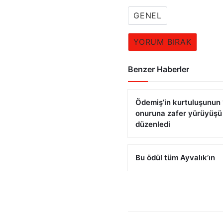
GENEL
YORUM BIRAK
Benzer Haberler
Ödemiş’in kurtuluşunun 1
onuruna zafer yürüyüşü
düzenledi
Bu ödül tüm Ayvalık’ın