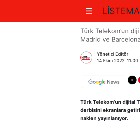
LİSTEMA
Tivibu’da 
Türk Telekom’un dijit
Madrid ve Barcelona 
Yönetici Editör
14 Ekim 2022, 11:00
Türk Telekom’un dijital T
derbisini ekranlara geti
naklen yayınlanıyor.