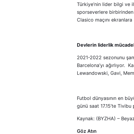
Türkiye’nin lider bilgi ve 
sporseverlere birbirinden 
Clasico maçını ekranlara
Devlerin liderlik mücadel
2021-2022 sezonunu şamp
Barcelona’yı ağırlıyor. 
Lewandowski, Gavi, Memph
Futbol dünyasının en büy
günü saat 17.15’te Tivibu
Kaynak: (BYZHA) – Beyaz
Göz Atın