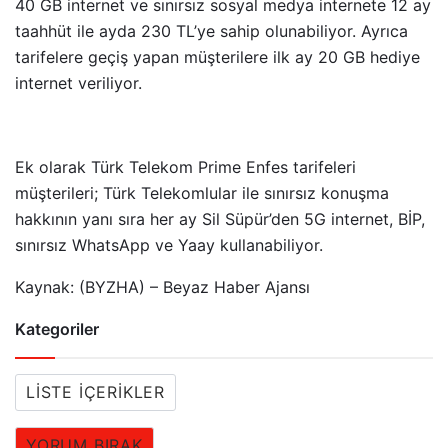
40 GB internet ve sınırsız sosyal medya internete 12 ay
taahhüt ile ayda 230 TL’ye sahip olunabiliyor. Ayrıca
tarifelere geçiş yapan müşterilere ilk ay 20 GB hediye
internet veriliyor.
Ek olarak Türk Telekom Prime Enfes tarifeleri
müşterileri; Türk Telekomlular ile sınırsız konuşma
hakkının yanı sıra her ay Sil Süpür’den 5G internet, BİP,
sınırsız WhatsApp ve Yaay kullanabiliyor.
Kaynak: (BYZHA) – Beyaz Haber Ajansı
Kategoriler
LISTE İÇERIKLER
YORUM BIRAK