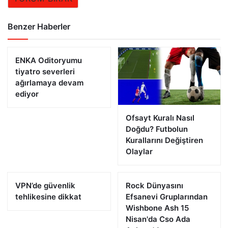
Benzer Haberler
ENKA Oditoryumu
tiyatro severleri
ağırlamaya devam
ediyor
Ofsayt Kuralı Nasıl
Doğdu? Futbolun
Kurallarını Değiştiren
Olaylar
VPN’de güvenlik
Rock Dünyasını
tehlikesine dikkat
Efsanevi Gruplarından
Wishbone Ash 15
Nisan'da Cso Ada