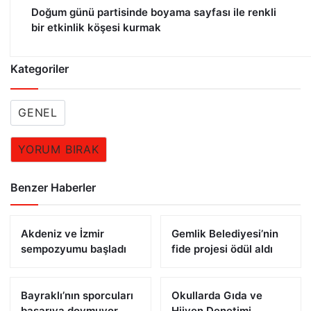
Doğum günü partisinde boyama sayfası ile renkli
bir etkinlik köşesi kurmak
Kategoriler
GENEL
YORUM BIRAK
Benzer Haberler
Akdeniz ve İzmir
Gemlik Belediyesi’nin
sempozyumu başladı
fide projesi ödül aldı
Bayraklı’nın sporcuları
Okullarda Gıda ve
başarıya doymuyor
Hijyen Denetimi