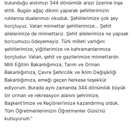
bulunduğu anıtımızı 344 dönümlük arazi üzerine inşa
ettik. Bugün ağaç dikimi yaparak şehitlerimizin
ruhlarına dualarımızı okuduk. Şehitlerimize çok şey
borçluyuz. Vatan minnettar şehitlerimize… Şehit
ailelerimize de minnettarız. Şehit ailelerimize ne yapsak
borcumuzu ödeyemeyiz. Türk milleti varlığını
şehitlerimize, yiğitlerimize ve kahramanlarımıza
borçludur. Vatan, şehit ve gazilerimize minnettardır.
Milli Eğitim Bakanlığımıza, Tarım ve Orman
Bakanlığımıza, Çevre Şehircilik ve İklim Değişikliği
Bakanlığımıza, emeği geçen herkese teşekkür
ediyorum. Burada aynı zamanda 344 dönümlük büyük
bir orman ve rekreasyon alanını şehrimize,
Başkent’imize ve Keçiören’imize kazandırmış olduk.
Tüm Öğretmenlerimizin Öğretmenler Günü’nü
kutluyorum.”