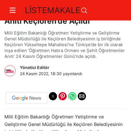
LİSTEMAKALE
Türkiye’nin İlk Şehit Öğretmenler
Anıtı Keçiören’de Açıldı
Milli Eğitim Bakanlığı Öğretmen Yetiştirme ve Geliştirme
Genel Müdürlüğü ile Keçiören Belediyesinin iş birliğinde
Keçiören Yükseltepe Mahallesi'ne Türkiye’de bir ilk olarak
inşa edilen ‘Öğretmen Hatıra Ormanı ve Şehit Öğretmenler
Anıtı’ 24 Kasım Öğretmenler Günü’nde açıldı.
Yönetici Editör
24 Kasım 2022, 18:30
yayınlandı
Milli Eğitim Bakanlığı Öğretmen Yetiştirme ve
Geliştirme Genel Müdürlüğü ile Keçiören Belediyesinin