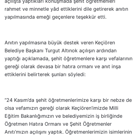
açılışta yaptıkları konuşmada şehit öğretmenleri
rahmet ve minnetle yâd ettiklerini dile getirerek anıtın
yapılmasında emeği geçenlere teşekkür etti.
Anıtın yapılmasına büyük destek veren Keçiören
Belediye Başkanı Turgut Altınok açılışın ardından
yaptığı açıklamada, şehit öğretmenlere karşı vefalarının
gereği olarak devasa bir hatıra ormanı ve anıt inşa
ettiklerini belirterek şunları söyledi:
“24 Kasım’da şehit öğretmenlerimize karşı bir nebze de
olsa vefamızın gereği olarak Keçiören’imizde Milli
Eğitim Bakanlığımızın ve belediyemizin iş birliğinde
Öğretmen Hatıra Ormanı ve Şehit Öğretmenler
Anıtı’mızın açılışını yaptık. Öğretmenlerimizin isimlerinin