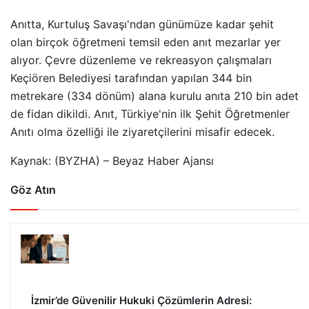
Anıtta, Kurtuluş Savaşı'ndan günümüze kadar şehit
olan birçok öğretmeni temsil eden anıt mezarlar yer
alıyor. Çevre düzenleme ve rekreasyon çalışmaları
Keçiören Belediyesi tarafından yapılan 344 bin
metrekare (334 dönüm) alana kurulu anıta 210 bin adet
de fidan dikildi. Anıt, Türkiye'nin ilk Şehit Öğretmenler
Anıtı olma özelliği ile ziyaretçilerini misafir edecek.​
Kaynak: (BYZHA) – Beyaz Haber Ajansı
Göz Atın
İzmir’de Güvenilir Hukuki Çözümlerin Adresi: