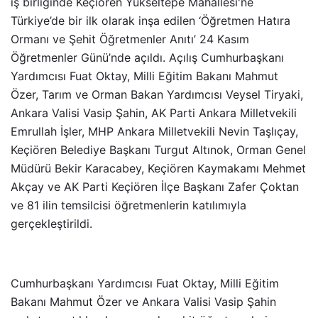
iş birliğinde Keçiören Yükseltepe Mahallesi'ne
Türkiye’de bir ilk olarak inşa edilen ‘Öğretmen Hatıra
Ormanı ve Şehit Öğretmenler Anıtı’ 24 Kasım
Öğretmenler Günü’nde açıldı. Açılış Cumhurbaşkanı
Yardımcısı Fuat Oktay, Milli Eğitim Bakanı Mahmut
Özer, Tarım ve Orman Bakan Yardımcısı Veysel Tiryaki,
Ankara Valisi Vasip Şahin, AK Parti Ankara Milletvekili
Emrullah İşler, MHP Ankara Milletvekili Nevin Taşlıçay,
Keçiören Belediye Başkanı Turgut Altınok, Orman Genel
Müdürü Bekir Karacabey, Keçiören Kaymakamı Mehmet
Akçay ve AK Parti Keçiören İlçe Başkanı Zafer Çoktan
ve 81 ilin temsilcisi öğretmenlerin katılımıyla
gerçekleştirildi.
Cumhurbaşkanı Yardımcısı Fuat Oktay, Milli Eğitim
Bakanı Mahmut Özer ve Ankara Valisi Vasip Şahin