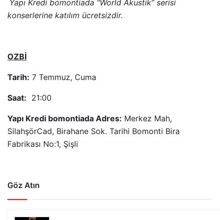
Yapı Kredi bomontiada “World Akustik” serisi
konserlerine katılım ücretsizdir.
OZBİ
Tarih:
7 Temmuz, Cuma
Saat:
21:00
Yapı Kredi bomontiada Adres:
Merkez Mah,
SilahşörCad, Birahane Sok. Tarihi Bomonti Bira
Fabrikası No:1, Şişli
Göz Atın