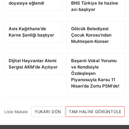
doyasıya eğlendi
BNS Türkiye ile hazine
avı başlıyor
Axis Kağıthane'de
Gölcük Belediyesi
Karne Şenliği başlıyor
Çocuk Korosu'ndan
Muhteşem Konser
Dijital Hayvanlar Alemi
Başarılı Vokal Yorumu
Sergisi AKM'de Açılıyor
ve Kendisiyle
Özdeşleşen
Piyanosuyla Karsu 11
Nisan'da Zorlu PSM'de!
Liste Makale
YUKARI DÖN
TAM HALINI GÖRÜNTÜLE