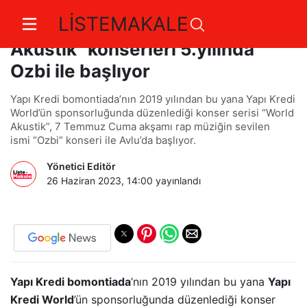
LİSTEMAKALE
Yapı Kredi bomontiada “World
Akustik" konserleri 5.yılında
Ozbi ile başlıyor
Yapı Kredi bomontiada’nın 2019 yılından bu yana Yapı Kredi
World’ün sponsorluğunda düzenlediği konser serisi “World
Akustik”, 7 Temmuz Cuma akşamı rap müziğin sevilen
ismi “Ozbi” konseri ile Avlu’da başlıyor.
Yönetici Editör
26 Haziran 2023, 14:00
yayınlandı
Yapı Kredi bomontiada
’nın 2019 yılından bu yana
Yapı
Kredi World
’ün sponsorluğunda düzenlediği konser