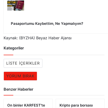
Pasaportumu Kaybettim, Ne Yapmalıyım?
Kaynak: (BYZHA) Beyaz Haber Ajansı
Kategoriler
LISTE İÇERIKLER
YORUM BIRAK
Benzer Haberler
On binler KARFEST'te
Kripto para borsası