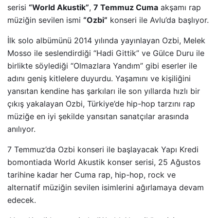
serisi
“World Akustik”
,
7 Temmuz Cuma
akşamı rap
müziğin sevilen ismi
“Ozbi”
konseri ile Avlu’da başlıyor.
İlk solo albümünü 2014 yılında yayınlayan Ozbi, Melek
Mosso ile seslendirdiği “Hadi Gittik” ve Gülce Duru ile
birlikte söylediği “Olmazlara Yandım” gibi eserler ile
adını geniş kitlelere duyurdu. Yaşamını ve kişiliğini
yansıtan kendine has şarkıları ile son yıllarda hızlı bir
çıkış yakalayan Ozbi, Türkiye’de hip-hop tarzını rap
müziğe en iyi şekilde yansıtan sanatçılar arasında
anılıyor.
7 Temmuz’da Ozbi konseri ile başlayacak Yapı Kredi
bomontiada World Akustik konser serisi, 25 Ağustos
tarihine kadar her Cuma rap, hip-hop, rock ve
alternatif müziğin sevilen isimlerini ağırlamaya devam
edecek.