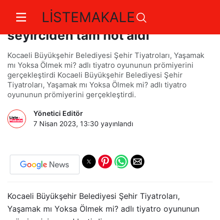
LİSTEMAKALE
Yaşamak mı Yoksa Ölmek mi?
seyirciden tam not aldı
Kocaeli Büyükşehir Belediyesi Şehir Tiyatroları, Yaşamak
mı Yoksa Ölmek mi? adlı tiyatro oyununun prömiyerini
gerçekleştirdi Kocaeli Büyükşehir Belediyesi Şehir
Tiyatroları, Yaşamak mı Yoksa Ölmek mi? adlı tiyatro
oyununun prömiyerini gerçekleştirdi.
Yönetici Editör
7 Nisan 2023, 13:30
yayınlandı
Kocaeli Büyükşehir Belediyesi Şehir Tiyatroları,
Yaşamak mı Yoksa Ölmek mi? adlı tiyatro oyununun