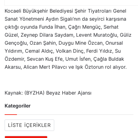
Kocaeli Büyükşehir Belediyesi Şehir Tiyatroları Genel
Sanat Yönetmeni Aydın Sigalı’nın da seyirci karşısına
çıktığı oyunda Funda İlhan, Çağrı Mengüç, Serhat
Güzel, Zeynep Dilara Saydam, Levent Muratoğlu, Güliz
Gençoğlu, Ozan Şahin, Duygu Mine Özcan, Onursal
Yıldırım, Cemal Aldıç, Volkan Dinç, Ferdi Yıldız, Su
Özdemir, Sevcan Kuş Efe, Umut İsfen, Çağla Buldak
Akarsu, Alican Mert Pilavcı ve Işık Öztorun rol alıyor.
Kaynak: (BYZHA) Beyaz Haber Ajansı
Kategoriler
LISTE İÇERIKLER