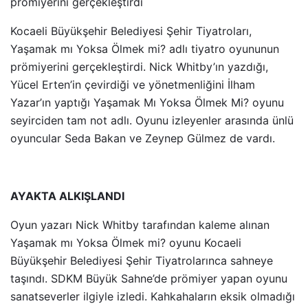
prömiyerini gerçekleştirdi
Kocaeli Büyükşehir Belediyesi Şehir Tiyatroları,
Yaşamak mı Yoksa Ölmek mi? adlı tiyatro oyununun
prömiyerini gerçekleştirdi. Nick Whitby’ın yazdığı,
Yücel Erten’in çevirdiği ve yönetmenliğini İlham
Yazar’ın yaptığı Yaşamak Mı Yoksa Ölmek Mi? oyunu
seyirciden tam not adlı. Oyunu izleyenler arasında ünlü
oyuncular Seda Bakan ve Zeynep Gülmez de vardı.
AYAKTA ALKIŞLANDI
Oyun yazarı Nick Whitby tarafından kaleme alınan
Yaşamak mı Yoksa Ölmek mi? oyunu Kocaeli
Büyükşehir Belediyesi Şehir Tiyatrolarınca sahneye
taşındı. SDKM Büyük Sahne’de prömiyer yapan oyunu
sanatseverler ilgiyle izledi. Kahkahaların eksik olmadığı