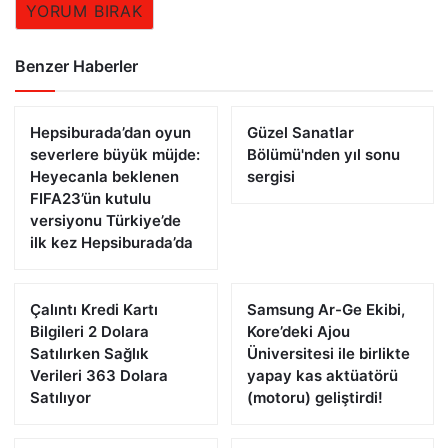
YORUM BIRAK
Benzer Haberler
Hepsiburada’dan oyun
Güzel Sanatlar
severlere büyük müjde:
Bölümü'nden yıl sonu
Heyecanla beklenen
sergisi
FIFA23’ün kutulu
versiyonu Türkiye’de
ilk kez Hepsiburada’da
Çalıntı Kredi Kartı
Samsung Ar-Ge Ekibi,
Bilgileri 2 Dolara
Kore’deki Ajou
Satılırken Sağlık
Üniversitesi ile birlikte
Verileri 363 Dolara
yapay kas aktüatörü
Satılıyor
(motoru) geliştirdi!