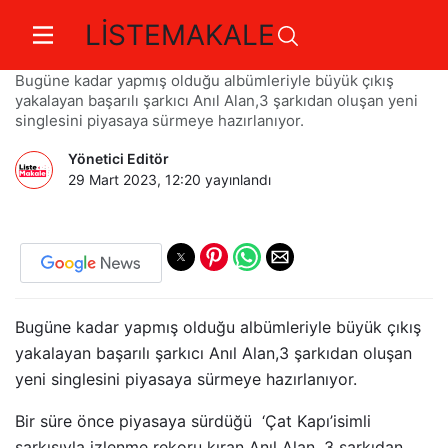
LİSTEMAKALE
Yeni Rekorlara Hazırlanıyor
Bugüne kadar yapmış olduğu albümleriyle büyük çıkış
yakalayan başarılı şarkıcı Anıl Alan,3 şarkıdan oluşan yeni
singlesini piyasaya sürmeye hazırlanıyor.
Yönetici Editör
29 Mart 2023, 12:20
yayınlandı
Bugüne kadar yapmış olduğu albümleriyle büyük çıkış
yakalayan başarılı şarkıcı Anıl Alan,3 şarkıdan oluşan
yeni singlesini piyasaya sürmeye hazırlanıyor.
Bir süre önce piyasaya sürdüğü ‘Çat Kapı’isimli
şarkısıyla izlenme rekoru kıran Anıl Alan, 3 şarkıdan