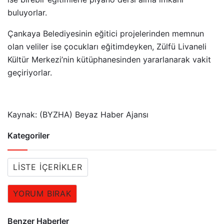
buluyorlar.
Çankaya Belediyesinin eğitici projelerinden memnun
olan veliler ise çocukları eğitimdeyken, Zülfü Livaneli
Kültür Merkezi’nin kütüphanesinden yararlanarak vakit
geçiriyorlar.
Kaynak: (BYZHA) Beyaz Haber Ajansı
Kategoriler
LISTE İÇERIKLER
YORUM BIRAK
Benzer Haberler