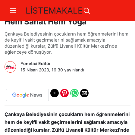
LİSTEMAKALE
Zülfü Livaneli Kültür Merkezi'nde
Hem Sanat Hem Yoga
Çankaya Belediyesinin çocukların hem öğrenmelerini hem
de keyifli vakit geçirmelerini sağlamak amacıyla
düzenlediği kurslar, Zülfü Livaneli Kültür Merkezi’nde
eğlenceye dönüşüyor.
Yönetici Editör
15 Nisan 2023, 16:30
yayınlandı
Çankaya Belediyesinin çocukların hem öğrenmelerini
hem de keyifli vakit geçirmelerini sağlamak amacıyla
düzenlediği kurslar, Zülfü Livaneli Kültür Merkezi’nde