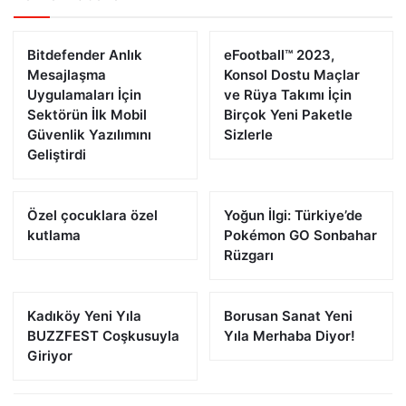
Bitdefender Anlık
eFootball™ 2023,
Mesajlaşma
Konsol Dostu Maçlar
Uygulamaları İçin
ve Rüya Takımı İçin
Sektörün İlk Mobil
Birçok Yeni Paketle
Güvenlik Yazılımını
Sizlerle
Geliştirdi
Özel çocuklara özel
Yoğun İlgi: Türkiye’de
kutlama
Pokémon GO Sonbahar
Rüzgarı
Kadıköy Yeni Yıla
Borusan Sanat Yeni
BUZZFEST Coşkusuyla
Yıla Merhaba Diyor!
Giriyor