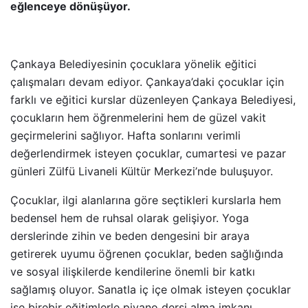
eğlenceye dönüşüyor.
Çankaya Belediyesinin çocuklara yönelik eğitici
çalışmaları devam ediyor. Çankaya’daki çocuklar için
farklı ve eğitici kurslar düzenleyen Çankaya Belediyesi,
çocukların hem öğrenmelerini hem de güzel vakit
geçirmelerini sağlıyor. Hafta sonlarını verimli
değerlendirmek isteyen çocuklar, cumartesi ve pazar
günleri Zülfü Livaneli Kültür Merkezi’nde buluşuyor.
Çocuklar, ilgi alanlarına göre seçtikleri kurslarla hem
bedensel hem de ruhsal olarak gelişiyor. Yoga
derslerinde zihin ve beden dengesini bir araya
getirerek uyumu öğrenen çocuklar, beden sağlığında
ve sosyal ilişkilerde kendilerine önemli bir katkı
sağlamış oluyor. Sanatla iç içe olmak isteyen çocuklar
ise birebir eğitimlerle piyano dersi alma imkanı