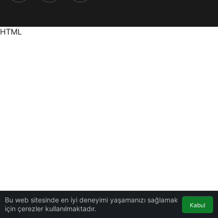
HTML
Bu web sitesinde en iyi deneyimi yaşamanızı sağlamak
Kabul
için çerezler kullanılmaktadır.