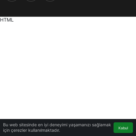
HTML
Bu web sitesinde en iyi deneyimi yaşamanızı sağlamak
Kabul
için çerezler kullanılmaktadır.