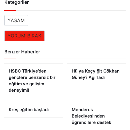
Kategoriler
YAŞAM
YORUM BIRAK
Benzer Haberler
HSBC Türkiye’den,
Hülya Koçyiğit Gökhan
gençlere benzersiz bir
Güney'i Ağırladı
eğitim ve gelişim
deneyimi!
Kreş eğitim başladı
Menderes
Belediyesi’nden
öğrencilere destek