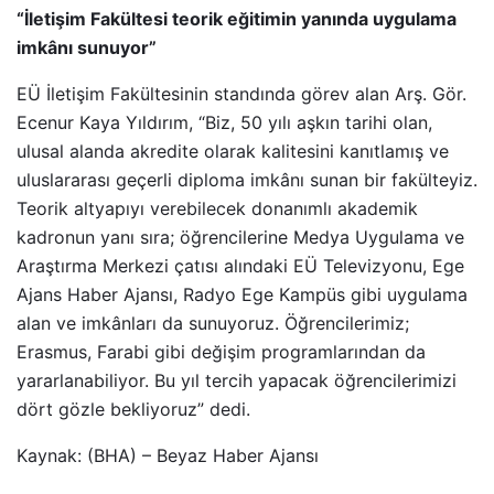
“İletişim Fakültesi teorik eğitimin yanında uygulama
imkânı sunuyor”
EÜ İletişim Fakültesinin standında görev alan Arş. Gör.
Ecenur Kaya Yıldırım, “Biz, 50 yılı aşkın tarihi olan,
ulusal alanda akredite olarak kalitesini kanıtlamış ve
uluslararası geçerli diploma imkânı sunan bir fakülteyiz.
Teorik altyapıyı verebilecek donanımlı akademik
kadronun yanı sıra; öğrencilerine Medya Uygulama ve
Araştırma Merkezi çatısı alındaki EÜ Televizyonu, Ege
Ajans Haber Ajansı, Radyo Ege Kampüs gibi uygulama
alan ve imkânları da sunuyoruz. Öğrencilerimiz;
Erasmus, Farabi gibi değişim programlarından da
yararlanabiliyor. Bu yıl tercih yapacak öğrencilerimizi
dört gözle bekliyoruz” dedi.
Kaynak: (BHA) – Beyaz Haber Ajansı