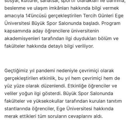
sosyal, kültürel, sanatsal, sportif olanakları ile barınma,
beslenme ve ulaşım imkânları hakkında bilgi vermek
amacıyla 14’üncüsü gerçekleştirilen Tercih Günleri Ege
Üniversitesi Büyük Spor Salonunda başladı. Program
kapsamında aday öğrencilere üniversitenin
akademisyenleri tarafından ilgi duydukları bölüm ve
fakülteler hakkında detaylı bilgi veriliyor.
Geçtiğimiz yıl pandemi nedeniyle çevrimiçi olarak
gerçekleştirilen etkinlik, bu yıl hem çevrimiçi hem de
yüz yüze olarak düzenlendi. Etkinliğe öğrenciler ve
veliler yoğun ilgi gösterdi. Büyük Spor Salonunda
fakülteler ve yüksekokullar tarafından kurulan tanıtım
stantlarında öğrenciler, Ege Üniversitesi hakkında
merak ettikleri tüm soruların cevaplarını aldı.