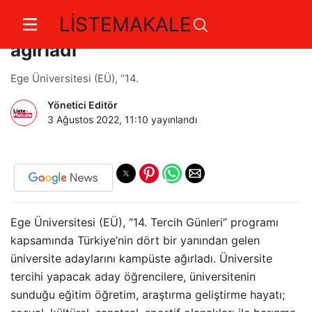
LİSTEMAKALE
Ege Üniversitesi aday öğrencileri
ağırladı
Ege Üniversitesi (EÜ), “14.
Yönetici Editör
3 Ağustos 2022, 11:10
yayınlandı
Ege Üniversitesi (EÜ), “14. Tercih Günleri” programı
kapsamında Türkiye’nin dört bir yanından gelen
üniversite adaylarını kampüste ağırladı. Üniversite
tercihi yapacak aday öğrencilere, üniversitenin
sunduğu eğitim öğretim, araştırma geliştirme hayatı;