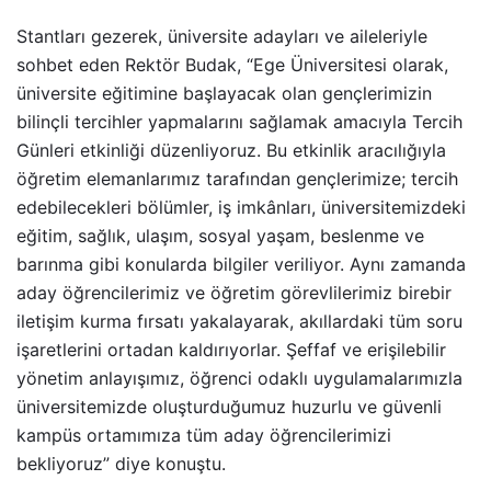
Stantları gezerek, üniversite adayları ve aileleriyle
sohbet eden Rektör Budak, “Ege Üniversitesi olarak,
üniversite eğitimine başlayacak olan gençlerimizin
bilinçli tercihler yapmalarını sağlamak amacıyla Tercih
Günleri etkinliği düzenliyoruz. Bu etkinlik aracılığıyla
öğretim elemanlarımız tarafından gençlerimize; tercih
edebilecekleri bölümler, iş imkânları, üniversitemizdeki
eğitim, sağlık, ulaşım, sosyal yaşam, beslenme ve
barınma gibi konularda bilgiler veriliyor. Aynı zamanda
aday öğrencilerimiz ve öğretim görevlilerimiz birebir
iletişim kurma fırsatı yakalayarak, akıllardaki tüm soru
işaretlerini ortadan kaldırıyorlar. Şeffaf ve erişilebilir
yönetim anlayışımız, öğrenci odaklı uygulamalarımızla
üniversitemizde oluşturduğumuz huzurlu ve güvenli
kampüs ortamımıza tüm aday öğrencilerimizi
bekliyoruz” diye konuştu.