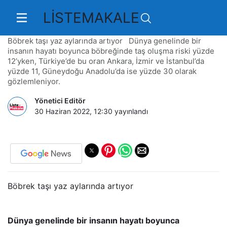
LİSTEMAKALE
Limonlu su böbrek taşını önlüyor
Böbrek taşı yaz aylarında artıyor Dünya genelinde bir
insanın hayatı boyunca böbreğinde taş oluşma riski yüzde
12’yken, Türkiye’de bu oran Ankara, İzmir ve İstanbul’da
yüzde 11, Güneydoğu Anadolu’da ise yüzde 30 olarak
gözlemleniyor.
Yönetici Editör
30 Haziran 2022, 12:30
yayınlandı
Böbrek taşı yaz aylarında artıyor
Dünya genelinde bir insanın hayatı boyunca