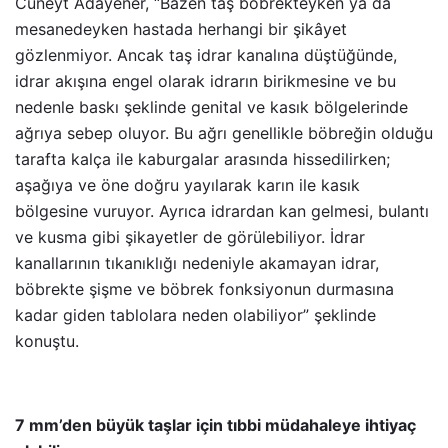
Cüneyt Adayener, “Bazen taş böbrekteyken ya da
mesanedeyken hastada herhangi bir şikâyet
gözlenmiyor. Ancak taş idrar kanalına düştüğünde,
idrar akışına engel olarak idrarın birikmesine ve bu
nedenle baskı şeklinde genital ve kasık bölgelerinde
ağrıya sebep oluyor. Bu ağrı genellikle böbreğin olduğu
tarafta kalça ile kaburgalar arasında hissedilirken;
aşağıya ve öne doğru yayılarak karın ile kasık
bölgesine vuruyor. Ayrıca idrardan kan gelmesi, bulantı
ve kusma gibi şikayetler de görülebiliyor. İdrar
kanallarının tıkanıklığı nedeniyle akamayan idrar,
böbrekte şişme ve böbrek fonksiyonun durmasına
kadar giden tablolara neden olabiliyor” şeklinde
konuştu.
7 mm’den büyük taşlar için tıbbi müdahaleye ihtiyaç