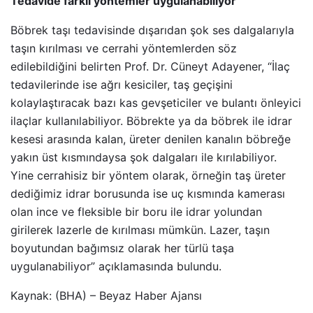
Tedavide farklı yöntemler uygulanabiliyor
Böbrek taşı tedavisinde dışarıdan şok ses dalgalarıyla
taşın kırılması ve cerrahi yöntemlerden söz
edilebildiğini belirten Prof. Dr. Cüneyt Adayener, “İlaç
tedavilerinde ise ağrı kesiciler, taş geçişini
kolaylaştıracak bazı kas gevşeticiler ve bulantı önleyici
ilaçlar kullanılabiliyor. Böbrekte ya da böbrek ile idrar
kesesi arasında kalan, üreter denilen kanalın böbreğe
yakın üst kısmındaysa şok dalgaları ile kırılabiliyor.
Yine cerrahisiz bir yöntem olarak, örneğin taş üreter
dediğimiz idrar borusunda ise uç kısmında kamerası
olan ince ve fleksible bir boru ile idrar yolundan
girilerek lazerle de kırılması mümkün. Lazer, taşın
boyutundan bağımsız olarak her türlü taşa
uygulanabiliyor” açıklamasında bulundu.
Kaynak: (BHA) – Beyaz Haber Ajansı