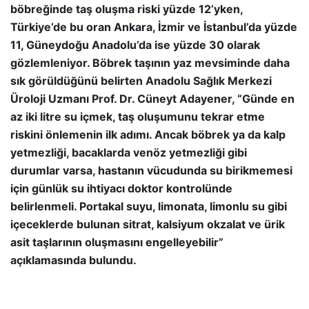
böbreğinde taş oluşma riski yüzde 12’yken,
Türkiye’de bu oran Ankara, İzmir ve İstanbul’da yüzde
11, Güneydoğu Anadolu’da ise yüzde 30 olarak
gözlemleniyor. Böbrek taşının yaz mevsiminde daha
sık görüldüğünü belirten Anadolu Sağlık Merkezi
Üroloji Uzmanı Prof. Dr. Cüneyt Adayener, “Günde en
az iki litre su içmek, taş oluşumunu tekrar etme
riskini önlemenin ilk adımı. Ancak böbrek ya da kalp
yetmezliği, bacaklarda venöz yetmezliği gibi
durumlar varsa, hastanın vücudunda su birikmemesi
için günlük su ihtiyacı doktor kontrolünde
belirlenmeli. Portakal suyu, limonata, limonlu su gibi
içeceklerde bulunan sitrat, kalsiyum okzalat ve ürik
asit taşlarının oluşmasını engelleyebilir”
açıklamasında bulundu.