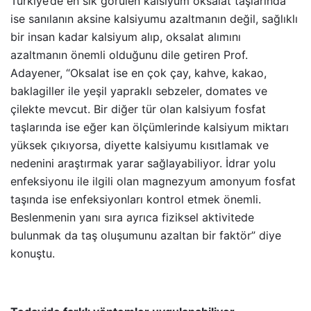
Türkiye’de en sık görülen kalsiyum oksalat taşlarında
ise sanılanın aksine kalsiyumu azaltmanın değil, sağlıklı
bir insan kadar kalsiyum alıp, oksalat alımını
azaltmanın önemli olduğunu dile getiren Prof.
Adayener, “Oksalat ise en çok çay, kahve, kakao,
baklagiller ile yeşil yapraklı sebzeler, domates ve
çilekte mevcut. Bir diğer tür olan kalsiyum fosfat
taşlarında ise eğer kan ölçümlerinde kalsiyum miktarı
yüksek çıkıyorsa, diyette kalsiyumu kısıtlamak ve
nedenini araştırmak yarar sağlayabiliyor. İdrar yolu
enfeksiyonu ile ilgili olan magnezyum amonyum fosfat
taşında ise enfeksiyonları kontrol etmek önemli.
Beslenmenin yanı sıra ayrıca fiziksel aktivitede
bulunmak da taş oluşumunu azaltan bir faktör” diye
konuştu.