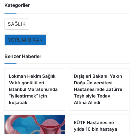
Kategoriler
SAĞLIK
YORUM BIRAK
Benzer Haberler
Lokman Hekim Sağlık
Dışişleri Bakanı, Yakın
Vakfı gönüllüleri
Doğu Üniversitesi
İstanbul Maratonu’nda
Hastanesi’nde Zatürre
“iyileştirmek” için
Teşhisiyle Tedavi
koşacak
Altına Alındı
EÜTF Hastanesine
yılda 10 bin hastaya