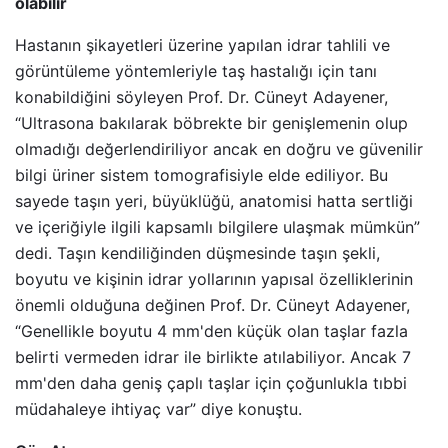
olabilir
Hastanın şikayetleri üzerine yapılan idrar tahlili ve
görüntüleme yöntemleriyle taş hastalığı için tanı
konabildiğini söyleyen Prof. Dr. Cüneyt Adayener,
“Ultrasona bakılarak böbrekte bir genişlemenin olup
olmadığı değerlendiriliyor ancak en doğru ve güvenilir
bilgi üriner sistem tomografisiyle elde ediliyor. Bu
sayede taşın yeri, büyüklüğü, anatomisi hatta sertliği
ve içeriğiyle ilgili kapsamlı bilgilere ulaşmak mümkün”
dedi. Taşın kendiliğinden düşmesinde taşın şekli,
boyutu ve kişinin idrar yollarının yapısal özelliklerinin
önemli olduğuna değinen Prof. Dr. Cüneyt Adayener,
“Genellikle boyutu 4 mm'den küçük olan taşlar fazla
belirti vermeden idrar ile birlikte atılabiliyor. Ancak 7
mm'den daha geniş çaplı taşlar için çoğunlukla tıbbi
müdahaleye ihtiyaç var” diye konuştu.