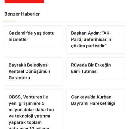
Benzer Haberler
Gaziemir’de yaş dostu
Başkan Aydın: “AK
hizmetler
Parti, Seferihisar’ın
çözüm partisidir”
Bayraklı Belediyesi
Rüyada Bir Erkeğin
Kentsel Dönüşümün
Elini Tutması
Garantörü
OBSS, Ventures ile
Çankaya’da Kurban
yeni girişimlere 5
Bayramı Hareketliliği
milyon dolar daha fon
ve teknoloji yatırımı
yaparak toplam
yatırımını 10 milyon