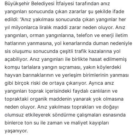
Büyükşehir Belediyesi İtfaiyesi tarafından anız
yangınları sonucunda çıkan zararlar şu şekilde ifade
edildi: “Anız yakılması sonucunda çıkan yangınlar her
yıl milyonlarca liralık maddi zarar neden oluyor. Anız
yangınları, orman yangınlarına, telefon ve enerji iletim
hatlarının yanmasına, yol kenarlarında duman nedeniyle
sis oluşumu sonucunda çeşitli trafik kazalarına yol
açabiliyor. Anız yangınları ile birlikte hasat edilmemiş
komşu tarlalara yangın sıçraması, yakın köylerdeki
hayvan barınaklarının ve yerleşim birimlerinin yanması
gibi birçok riski de ortaya çıkarıyor. Ayrıca anız
yangınları toprak içerisindeki faydalı canlıların ve
topraktaki organik maddenin yanarak yok olmasına
neden oluyor. Anız yakılması toprakları ve doğayı
olumsuz etkileyerek söndürme çalışmaları esnasında
binlerce ton su ile zaman ve maliyet kayıpları
yaşanıyor.