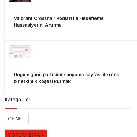
Valorant Crosshair Kodları ile Hedefleme
Hassasiyetini Artırma
Doğum günü partisinde boyama sayfası ile renkli
bir etkinlik köşesi kurmak
Kategoriler
GENEL
YORUM BIRAK