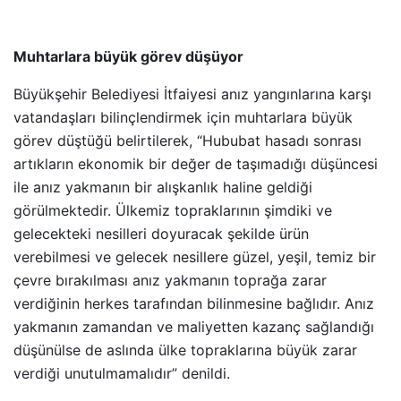
Muhtarlara büyük görev düşüyor
Büyükşehir Belediyesi İtfaiyesi anız yangınlarına karşı
vatandaşları bilinçlendirmek için muhtarlara büyük
görev düştüğü belirtilerek, “Hububat hasadı sonrası
artıkların ekonomik bir değer de taşımadığı düşüncesi
ile anız yakmanın bir alışkanlık haline geldiği
görülmektedir. Ülkemiz topraklarının şimdiki ve
gelecekteki nesilleri doyuracak şekilde ürün
verebilmesi ve gelecek nesillere güzel, yeşil, temiz bir
çevre bırakılması anız yakmanın toprağa zarar
verdiğinin herkes tarafından bilinmesine bağlıdır. Anız
yakmanın zamandan ve maliyetten kazanç sağlandığı
düşünülse de aslında ülke topraklarına büyük zarar
verdiği unutulmamalıdır” denildi.