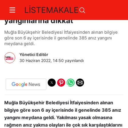
LİSTEMAKALE
Muğla Büyükşehir uyardı: “Anız
yangınlarına dikkat”
Muğla Büyükşehir Belediyesi İtfaiyesinden alınan bilgiye
göre son 6 ay içerisinde il genelinde 385 anız yangını
meydana geldi.
Yönetici Editör
30 Haziran 2022, 14:50
yayınlandı
Muğla Büyükşehir Belediyesi İtfaiyesinden alınan
bilgiye göre son 6 ay içerisinde il genelinde 385 anız
yangını meydana geldi. Yakılması yasak olmasına
rağmen anız yakma olayları ile çok sık karşılaştıklarını