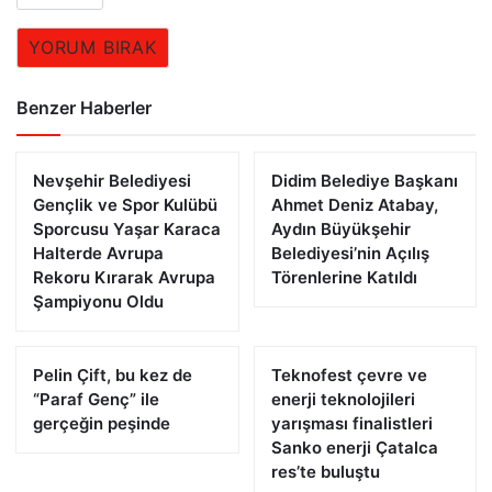
YORUM BIRAK
Benzer Haberler
Nevşehir Belediyesi
Didim Belediye Başkanı
Gençlik ve Spor Kulübü
Ahmet Deniz Atabay,
Sporcusu Yaşar Karaca
Aydın Büyükşehir
Halterde Avrupa
Belediyesi’nin Açılış
Rekoru Kırarak Avrupa
Törenlerine Katıldı
Şampiyonu Oldu
Pelin Çift, bu kez de
Teknofest çevre ve
“Paraf Genç” ile
enerji teknolojileri
gerçeğin peşinde
yarışması finalistleri
Sanko enerji Çatalca
res’te buluştu