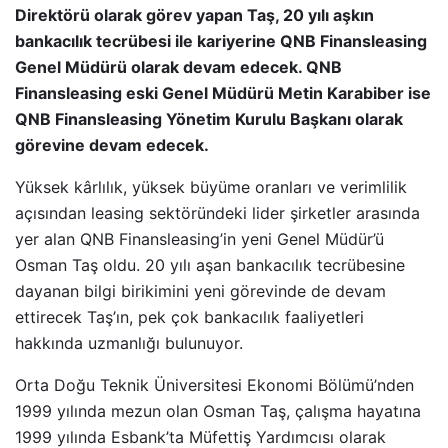
Direktörü olarak görev yapan Taş, 20 yılı aşkın
bankacılık tecrübesi ile kariyerine QNB Finansleasing
Genel Müdürü olarak devam edecek. QNB
Finansleasing eski Genel Müdürü Metin Karabiber ise
QNB Finansleasing Yönetim Kurulu Başkanı olarak
görevine devam edecek.
Yüksek kârlılık, yüksek büyüme oranları ve verimlilik
açısından leasing sektöründeki lider şirketler arasında
yer alan QNB Finansleasing’in yeni Genel Müdür’ü
Osman Taş oldu. 20 yılı aşan bankacılık tecrübesine
dayanan bilgi birikimini yeni görevinde de devam
ettirecek Taş’ın, pek çok bankacılık faaliyetleri
hakkında uzmanlığı bulunuyor.
Orta Doğu Teknik Üniversitesi Ekonomi Bölümü’nden
1999 yılında mezun olan Osman Taş, çalışma hayatına
1999 yılında Esbank’ta Müfettiş Yardımcısı olarak