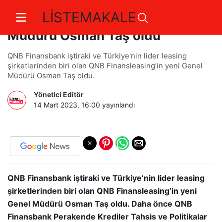
LİSTEMAKALE
QNB Finansleasing'in yeni Genel
Müdürü Osman Taş oldu
QNB Finansbank iştiraki ve Türkiye'nin lider leasing
şirketlerinden biri olan QNB Finansleasing’in yeni Genel
Müdürü Osman Taş oldu.
Yönetici Editör
14 Mart 2023, 16:00
yayınlandı
QNB Finansbank iştiraki ve Türkiye’nin lider leasing
şirketlerinden biri olan QNB Finansleasing’in yeni
Genel Müdürü Osman Taş oldu. Daha önce QNB
Finansbank Perakende Krediler Tahsis ve Politikalar