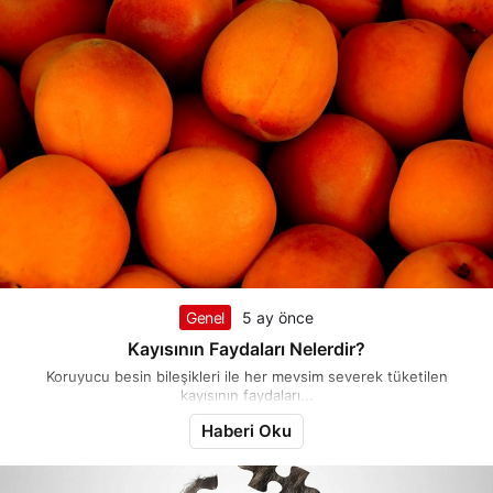
Genel
5 ay önce
Kayısının Faydaları Nelerdir?
Koruyucu besin bileşikleri ile her mevsim severek tüketilen
kayısının faydaları...
Haberi Oku