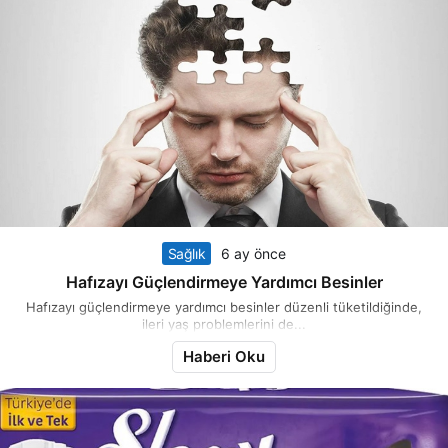
Sağlık
6 ay önce
Hafızayı Güçlendirmeye Yardımcı Besinler
Hafızayı güçlendirmeye yardımcı besinler düzenli tüketildiğinde,
ileri yaş problemlerini de...
Haberi Oku