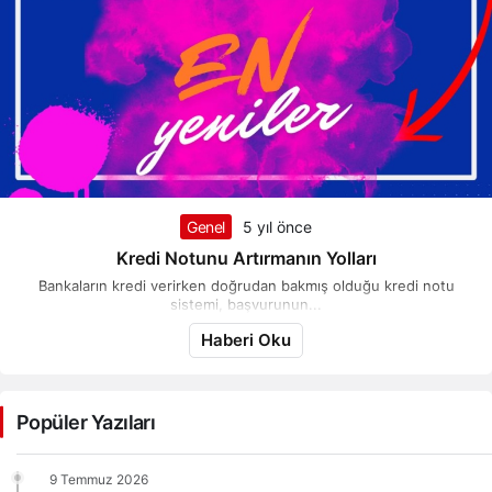
Genel
5 yıl önce
Kredi Notunu Artırmanın Yolları
Bankaların kredi verirken doğrudan bakmış olduğu kredi notu
sistemi, başvurunun...
Haberi Oku
Popüler Yazıları
9 Temmuz 2026