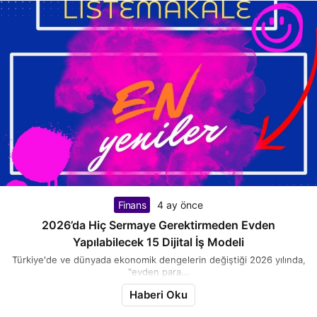
Finans
4 ay önce
2026’da Hiç Sermaye Gerektirmeden Evden
Yapılabilecek 15 Dijital İş Modeli
Türkiye'de ve dünyada ekonomik dengelerin değiştiği 2026 yılında,
"evden para...
Haberi Oku