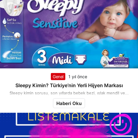
Genel
1 yıl önce
Sleepy Kimin? Türkiye’nin Yerli Hijyen Markası
Sleepy kimin sorusu, son yıllarda bebek bezi, ıslak mendil ve...
Haberi Oku