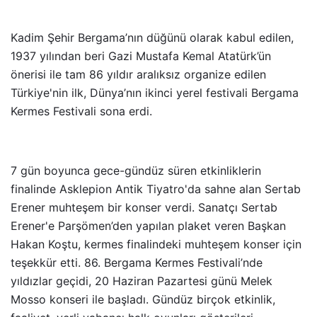
Kadim Şehir Bergama’nın düğünü olarak kabul edilen,
1937 yılından beri Gazi Mustafa Kemal Atatürk’ün
önerisi ile tam 86 yıldır aralıksız organize edilen
Türkiye'nin ilk, Dünya’nın ikinci yerel festivali Bergama
Kermes Festivali sona erdi.
7 gün boyunca gece-gündüz süren etkinliklerin
finalinde Asklepion Antik Tiyatro'da sahne alan Sertab
Erener muhteşem bir konser verdi. Sanatçı Sertab
Erener'e Parşömen’den yapılan plaket veren Başkan
Hakan Koştu, kermes finalindeki muhteşem konser için
teşekkür etti. 86. Bergama Kermes Festivali’nde
yıldızlar geçidi, 20 Haziran Pazartesi günü Melek
Mosso konseri ile başladı. Gündüz birçok etkinlik,