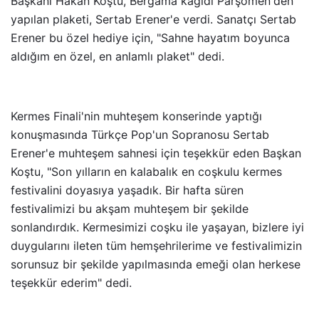
Başkanı Hakan Koştu, Bergama kağıdı Parşömen'den
yapılan plaketi, Sertab Erener'e verdi. Sanatçı Sertab
Erener bu özel hediye için, "Sahne hayatım boyunca
aldığım en özel, en anlamlı plaket" dedi.
Kermes Finali'nin muhteşem konserinde yaptığı
konuşmasında Türkçe Pop'un Sopranosu Sertab
Erener'e muhteşem sahnesi için teşekkür eden Başkan
Koştu, "Son yılların en kalabalık en coşkulu kermes
festivalini doyasıya yaşadık. Bir hafta süren
festivalimizi bu akşam muhteşem bir şekilde
sonlandırdık. Kermesimizi coşku ile yaşayan, bizlere iyi
duygularını ileten tüm hemşehrilerime ve festivalimizin
sorunsuz bir şekilde yapılmasında emeği olan herkese
teşekkür ederim" dedi.