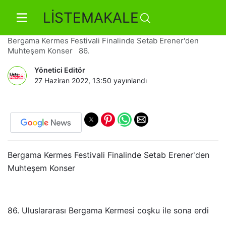
LİSTEMAKALE
19 bin kişi ile muhteşem konser
Bergama Kermes Festivali Finalinde Setab Erener'den
Muhteşem Konser 86.
Yönetici Editör
27 Haziran 2022, 13:50
yayınlandı
Bergama Kermes Festivali Finalinde Setab Erener'den
Muhteşem Konser
86. Uluslararası Bergama Kermesi coşku ile sona erdi