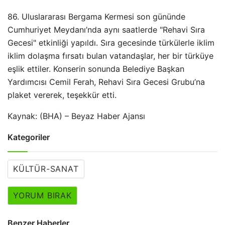
86. Uluslararası Bergama Kermesi son gününde
Cumhuriyet Meydanı’nda aynı saatlerde "Rehavi Sıra
Gecesi" etkinliği yapıldı. Sıra gecesinde türkülerle iklim
iklim dolaşma fırsatı bulan vatandaşlar, her bir türküye
eşlik ettiler. Konserin sonunda Belediye Başkan
Yardımcısı Cemil Ferah, Rehavi Sıra Gecesi Grubu’na
plaket vererek, teşekkür etti.
Kaynak: (BHA) – Beyaz Haber Ajansı
Kategoriler
KÜLTÜR-SANAT
YORUM BIRAK
Benzer Haberler