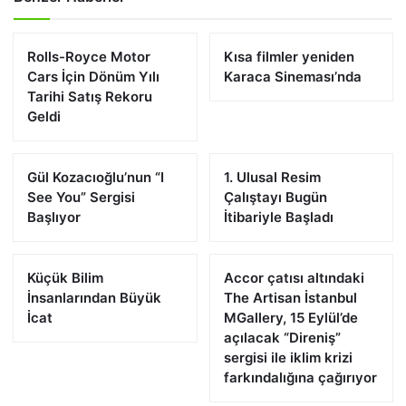
Rolls-Royce Motor
Kısa filmler yeniden
Cars İçin Dönüm Yılı
Karaca Sineması’nda
Tarihi Satış Rekoru
Geldi
Gül Kozacıoğlu’nun “I
1. Ulusal Resim
See You” Sergisi
Çalıştayı Bugün
Başlıyor
İtibariyle Başladı
Küçük Bilim
Accor çatısı altındaki
İnsanlarından Büyük
The Artisan İstanbul
İcat
MGallery, 15 Eylül’de
açılacak “Direniş”
sergisi ile iklim krizi
farkındalığına çağırıyor