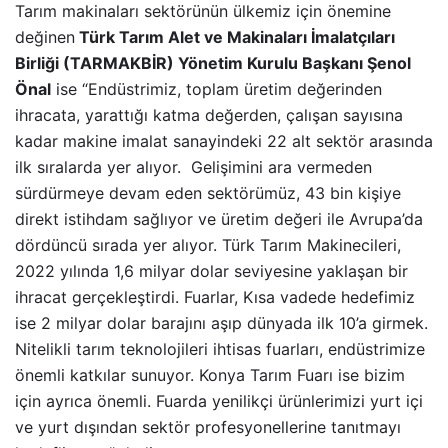
Tarım makinaları sektörünün ülkemiz için önemine
değinen
Türk Tarım Alet ve Makinaları İmalatçıları
Birliği (TARMAKBİR) Yönetim Kurulu Başkanı Şenol
Önal
ise “Endüstrimiz, toplam üretim değerinden
ihracata, yarattığı katma değerden, çalışan sayısına
kadar makine imalat sanayindeki 22 alt sektör arasında
ilk sıralarda yer alıyor. Gelişimini ara vermeden
sürdürmeye devam eden sektörümüz, 43 bin kişiye
direkt istihdam sağlıyor ve üretim değeri ile Avrupa’da
dördüncü sırada yer alıyor. Türk Tarım Makinecileri,
2022 yılında 1,6 milyar dolar seviyesine yaklaşan bir
ihracat gerçekleştirdi. Fuarlar, Kısa vadede hedefimiz
ise 2 milyar dolar barajını aşıp dünyada ilk 10’a girmek.
Nitelikli tarım teknolojileri ihtisas fuarları, endüstrimize
önemli katkılar sunuyor. Konya Tarım Fuarı ise bizim
için ayrıca önemli. Fuarda yenilikçi ürünlerimizi yurt içi
ve yurt dışından sektör profesyonellerine tanıtmayı