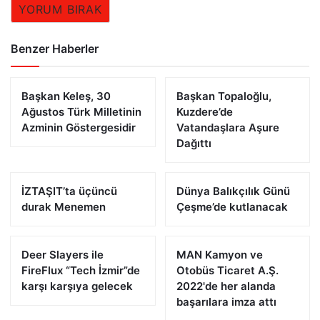
YORUM BIRAK
Benzer Haberler
Başkan Keleş, 30
Başkan Topaloğlu,
Ağustos Türk Milletinin
Kuzdere’de
Azminin Göstergesidir
Vatandaşlara Aşure
Dağıttı
İZTAŞIT’ta üçüncü
Dünya Balıkçılık Günü
durak Menemen
Çeşme’de kutlanacak
Deer Slayers ile
MAN Kamyon ve
FireFlux “Tech İzmir”de
Otobüs Ticaret A.Ş.
karşı karşıya gelecek
2022'de her alanda
başarılara imza attı