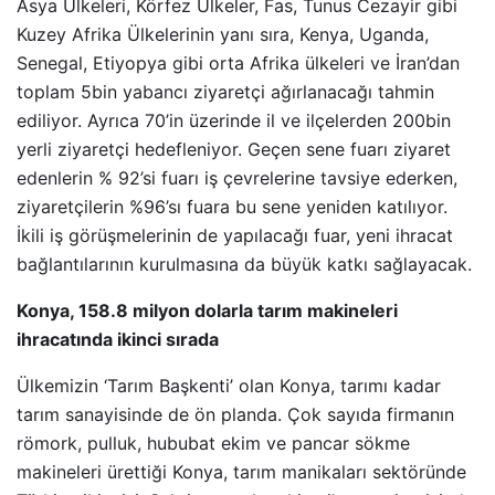
Asya Ülkeleri, Körfez Ülkeler, Fas, Tunus Cezayir gibi
Kuzey Afrika Ülkelerinin yanı sıra, Kenya, Uganda,
Senegal, Etiyopya gibi orta Afrika ülkeleri ve İran’dan
toplam 5bin yabancı ziyaretçi ağırlanacağı tahmin
ediliyor. Ayrıca 70’in üzerinde il ve ilçelerden 200bin
yerli ziyaretçi hedefleniyor. Geçen sene fuarı ziyaret
edenlerin % 92’si fuarı iş çevrelerine tavsiye ederken,
ziyaretçilerin %96’sı fuara bu sene yeniden katılıyor.
İkili iş görüşmelerinin de yapılacağı fuar, yeni ihracat
bağlantılarının kurulmasına da büyük katkı sağlayacak.
Konya, 158.8 milyon dolarla tarım makineleri
ihracatında ikinci sırada
Ülkemizin ‘Tarım Başkenti’ olan Konya, tarımı kadar
tarım sanayisinde de ön planda. Çok sayıda firmanın
römork, pulluk, hububat ekim ve pancar sökme
makineleri ürettiği Konya, tarım manikaları sektöründe