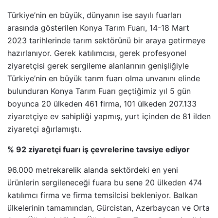
Türkiye’nin en büyük, dünyanın ise sayılı fuarları
arasında gösterilen Konya Tarım Fuarı, 14-18 Mart
2023 tarihlerinde tarım sektörünü bir araya getirmeye
hazırlanıyor. Gerek katılımcısı, gerek profesyonel
ziyaretçisi gerek sergileme alanlarının genişliğiyle
Türkiye’nin en büyük tarım fuarı olma unvanını elinde
bulunduran Konya Tarım Fuarı geçtiğimiz yıl 5 gün
boyunca 20 ülkeden 461 firma, 101 ülkeden 207.133
ziyaretçiye ev sahipliği yapmış, yurt içinden de 81 ilden
ziyaretçi ağırlamıştı.
% 92 ziyaretçi fuarı iş çevrelerine tavsiye ediyor
96.000 metrekarelik alanda sektördeki en yeni
ürünlerin sergileneceği fuara bu sene 20 ülkeden 474
katılımcı firma ve firma temsilcisi bekleniyor. Balkan
ülkelerinin tamamından, Gürcistan, Azerbaycan ve Orta