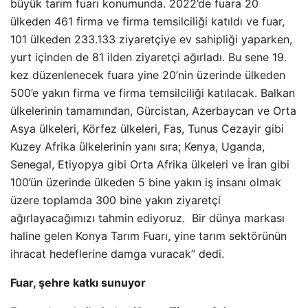
büyük tarım fuarı konumunda. 2022’de fuara 20
ülkeden 461 firma ve firma temsilciliği katıldı ve fuar,
101 ülkeden 233.133 ziyaretçiye ev sahipliği yaparken,
yurt içinden de 81 ilden ziyaretçi ağırladı. Bu sene 19.
kez düzenlenecek fuara yine 20’nin üzerinde ülkeden
500’e yakın firma ve firma temsilciliği katılacak. Balkan
ülkelerinin tamamından, Gürcistan, Azerbaycan ve Orta
Asya ülkeleri, Körfez ülkeleri, Fas, Tunus Cezayir gibi
Kuzey Afrika ülkelerinin yanı sıra; Kenya, Uganda,
Senegal, Etiyopya gibi Orta Afrika ülkeleri ve İran gibi
100’ün üzerinde ülkeden 5 bine yakın iş insanı olmak
üzere toplamda 300 bine yakın ziyaretçi
ağırlayacağımızı tahmin ediyoruz. Bir dünya markası
haline gelen Konya Tarım Fuarı, yine tarım sektörünün
ihracat hedeflerine damga vuracak” dedi.
Fuar, şehre katkı sunuyor