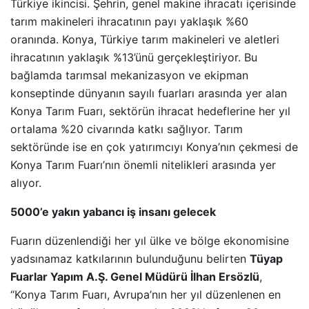
Türkiye ikincisi. Şehrin, genel makine ihracatı içerisinde
tarım makineleri ihracatının payı yaklaşık %60
oranında. Konya, Türkiye tarım makineleri ve aletleri
ihracatının yaklaşık %13’ünü gerçekleştiriyor. Bu
bağlamda tarımsal mekanizasyon ve ekipman
konseptinde dünyanın sayılı fuarları arasında yer alan
Konya Tarım Fuarı, sektörün ihracat hedeflerine her yıl
ortalama %20 civarında katkı sağlıyor. Tarım
sektöründe ise en çok yatırımcıyı Konya’nın çekmesi de
Konya Tarım Fuarı’nın önemli nitelikleri arasında yer
alıyor.
5000’e yakın yabancı iş insanı gelecek
Fuarın düzenlendiği her yıl ülke ve bölge ekonomisine
yadsınamaz katkılarının bulunduğunu belirten
Tüyap
Fuarlar Yapım A.Ş. Genel Müdürü İlhan Ersözlü
,
“Konya Tarım Fuarı, Avrupa’nın her yıl düzenlenen en