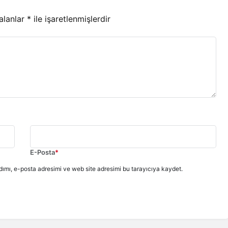
 alanlar
*
ile işaretlenmişlerdir
E-Posta
*
ımı, e-posta adresimi ve web site adresimi bu tarayıcıya kaydet.