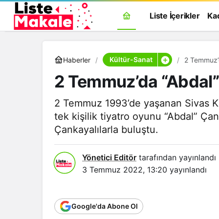
Liste İçerikler
Ka
Kültür-Sanat
Haberler
2 Temmuz’da “Abdal”
2 Temmuz 1993’de yaşanan Sivas Kat
tek kişilik tiyatro oyunu “Abdal” Ç
Çankayalılarla buluştu.
Yönetici Editör
tarafından yayınlandı
3 Temmuz 2022, 13:20
yayınlandı
Google'da Abone Ol