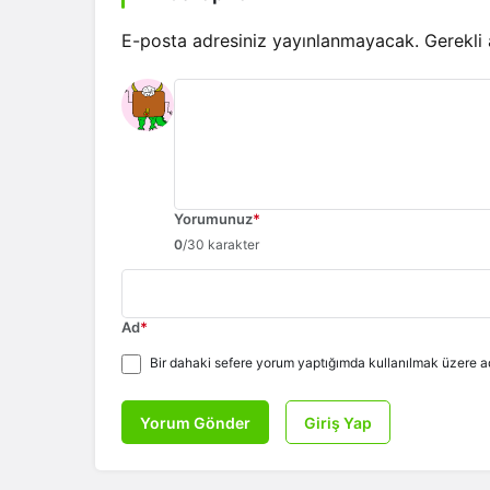
E-posta adresiniz yayınlanmayacak.
Gerekli
Yorumunuz
*
0
/30 karakter
Ad
*
Bir dahaki sefere yorum yaptığımda kullanılmak üzere ad
Yorum Gönder
Giriş Yap