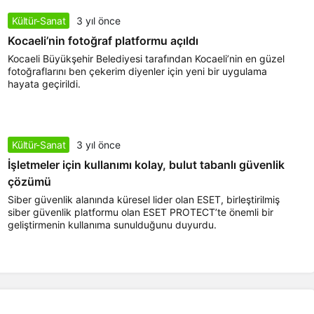
Kültür-Sanat
3 yıl önce
Kocaeli’nin fotoğraf platformu açıldı
Kocaeli Büyükşehir Belediyesi tarafından Kocaeli’nin en güzel
fotoğraflarını ben çekerim diyenler için yeni bir uygulama
hayata geçirildi.
Kültür-Sanat
3 yıl önce
İşletmeler için kullanımı kolay, bulut tabanlı güvenlik
çözümü
Siber güvenlik alanında küresel lider olan ESET, birleştirilmiş
siber güvenlik platformu olan ESET PROTECT’te önemli bir
geliştirmenin kullanıma sunulduğunu duyurdu.