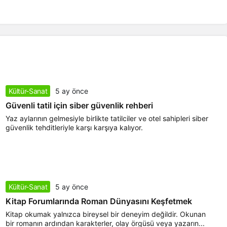
Kültür-Sanat
5 ay önce
Güvenli tatil için siber güvenlik rehberi
Yaz aylarının gelmesiyle birlikte tatilciler ve otel sahipleri siber
güvenlik tehditleriyle karşı karşıya kalıyor.
Kültür-Sanat
5 ay önce
Kitap Forumlarında Roman Dünyasını Keşfetmek
Kitap okumak yalnızca bireysel bir deneyim değildir. Okunan
bir romanın ardından karakterler, olay örgüsü veya yazarın...