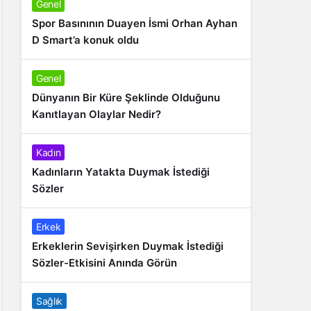
Genel
Spor Basınının Duayen İsmi Orhan Ayhan
D Smart’a konuk oldu
Genel
Dünyanın Bir Küre Şeklinde Olduğunu
Kanıtlayan Olaylar Nedir?
Kadın
Kadınların Yatakta Duymak İstediği
Sözler
Erkek
Erkeklerin Sevişirken Duymak İstediği
Sözler-Etkisini Anında Görün
Sağlık