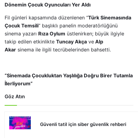
Dönemin Çocuk Oyuncuları Yer Aldı
Fil günleri kapsamında düzenlenen “
Türk Sinemasında
Çocuk Temsili
” başlıklı panelin moderatörlüğünü
sinema yazarı
Rıza Oylum
üstlenirken; büyük ilgiyle
takip edilen etkinlikte
Tuncay Akça
ve
Alp
Akar
sinema ile ilgili tecrübelerinden bahsetti.
“Sinemada Çocukluktan Yaşlılığa Doğru Birer Tutamla
İlerliyorum”
Göz Atın
Güvenli tatil için siber güvenlik rehberi