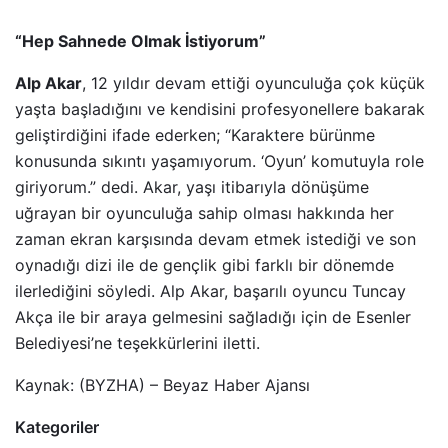
“Hep Sahnede Olmak İstiyorum”
Alp Akar
, 12 yıldır devam ettiği oyunculuğa çok küçük
yaşta başladığını ve kendisini profesyonellere bakarak
geliştirdiğini ifade ederken; “Karaktere bürünme
konusunda sıkıntı yaşamıyorum. ‘Oyun’ komutuyla role
giriyorum.” dedi. Akar, yaşı itibarıyla dönüşüme
uğrayan bir oyunculuğa sahip olması hakkında her
zaman ekran karşısında devam etmek istediği ve son
oynadığı dizi ile de gençlik gibi farklı bir dönemde
ilerlediğini söyledi. Alp Akar, başarılı oyuncu Tuncay
Akça ile bir araya gelmesini sağladığı için de Esenler
Belediyesi’ne teşekkürlerini iletti.
Kaynak: (BYZHA) – Beyaz Haber Ajansı
Kategoriler