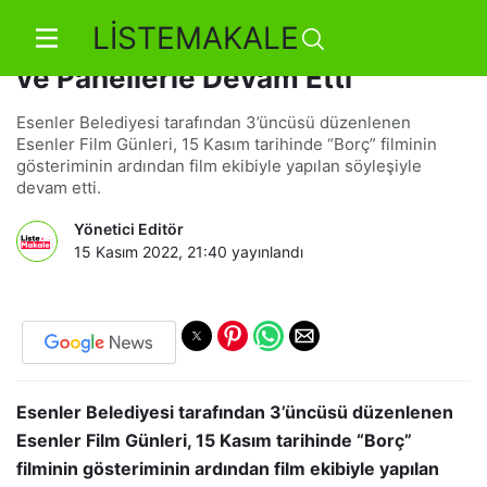
LİSTEMAKALE
3. Esenler Film Günleri Söyleşi
ve Panellerle Devam Etti
Esenler Belediyesi tarafından 3’üncüsü düzenlenen
Esenler Film Günleri, 15 Kasım tarihinde “Borç” filminin
gösteriminin ardından film ekibiyle yapılan söyleşiyle
devam etti.
Yönetici Editör
15 Kasım 2022, 21:40
yayınlandı
Esenler Belediyesi tarafından 3’üncüsü düzenlenen
Esenler Film Günleri, 15 Kasım tarihinde “Borç”
filminin gösteriminin ardından film ekibiyle yapılan