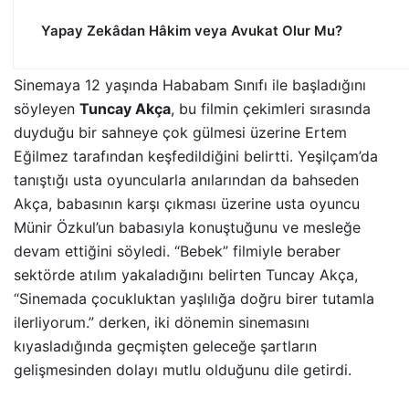
Yapay Zekâdan Hâkim veya Avukat Olur Mu?
Sinemaya 12 yaşında Hababam Sınıfı ile başladığını
söyleyen
Tuncay Akça
, bu filmin çekimleri sırasında
duyduğu bir sahneye çok gülmesi üzerine Ertem
Eğilmez tarafından keşfedildiğini belirtti. Yeşilçam’da
tanıştığı usta oyuncularla anılarından da bahseden
Akça, babasının karşı çıkması üzerine usta oyuncu
Münir Özkul’un babasıyla konuştuğunu ve mesleğe
devam ettiğini söyledi. “Bebek” filmiyle beraber
sektörde atılım yakaladığını belirten Tuncay Akça,
“Sinemada çocukluktan yaşlılığa doğru birer tutamla
ilerliyorum.” derken, iki dönemin sinemasını
kıyasladığında geçmişten geleceğe şartların
gelişmesinden dolayı mutlu olduğunu dile getirdi.