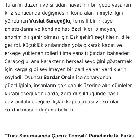
Tufan’ın düzenli ve sıradan hayatının bir gece yaşanan
kriz sonucunda değişmesini konu alan filmiyle ilgili
yönetmen
Vuslat Saraçoğlu
,
temsili bir hikâye
anlattıklarını ve kendine has özellikleri olmayan,
anonim bir şehir olması için Eskişehir’i seçtiklerini dile
getirdi. Küçüklük anılarından yola çıkarak kadın ve
erkeğe yüklenen rolleri filme yansıttığından bahseden
Saraçoğlu, ana karakterin herkesi sevdiğini göstermek
için karga gibi sevilmeyen bir canlıya yer verdiklerini
söyledi. Oyuncu
Serdar Orçin
ise senaryonun
güzelliğinin, insanların çok çabuk üzerine alıp cümleler
kurabileceği konularda, zora düşüldüğünde nasıl
davranılabileceğine ilişkin kapı açması ve sorular
sordurtması olduğunu belirtti.
“Türk Sinemasında Çocuk Temsili” Panelinde İki Farklı