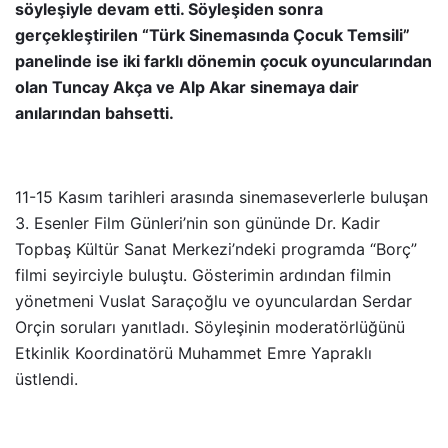
söyleşiyle devam etti. Söyleşiden sonra
gerçekleştirilen “Türk Sinemasında Çocuk Temsili”
panelinde ise iki farklı dönemin çocuk oyuncularından
olan Tuncay Akça ve Alp Akar sinemaya dair
anılarından bahsetti.
11-15 Kasım tarihleri arasında sinemaseverlerle buluşan
3. Esenler Film Günleri’nin son gününde Dr. Kadir
Topbaş Kültür Sanat Merkezi’ndeki programda “Borç”
filmi seyirciyle buluştu. Gösterimin ardından filmin
yönetmeni Vuslat Saraçoğlu ve oyunculardan Serdar
Orçin soruları yanıtladı. Söyleşinin moderatörlüğünü
Etkinlik Koordinatörü Muhammet Emre Yapraklı
üstlendi.