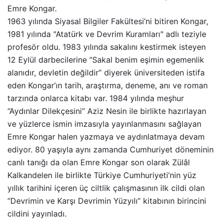
Emre Kongar.
1963 yılında Siyasal Bilgiler Fakültesi’ni bitiren Kongar,
1981 yılında "Atatürk ve Devrim Kuramları" adlı teziyle
profesör oldu. 1983 yılında sakalını kestirmek isteyen
12 Eylül darbecilerine “Sakal benim eşimin egemenlik
alanıdır, devletin değildir” diyerek üniversiteden istifa
eden Kongar’ın tarih, araştırma, deneme, anı ve roman
tarzında onlarca kitabı var. 1984 yılında meşhur
“Aydınlar Dilekçesini” Aziz Nesin ile birlikte hazırlayan
ve yüzlerce ismin imzasıyla yayınlanmasını sağlayan
Emre Kongar halen yazmaya ve aydınlatmaya devam
ediyor. 80 yaşıyla aynı zamanda Cumhuriyet döneminin
canlı tanığı da olan Emre Kongar son olarak Zülâl
Kalkandelen ile birlikte Türkiye Cumhuriyeti’nin yüz
yıllık tarihini içeren üç ciltlik çalışmasının ilk cildi olan
“Devrimin ve Karşı Devrimin Yüzyılı” kitabının birincini
cildini yayınladı.