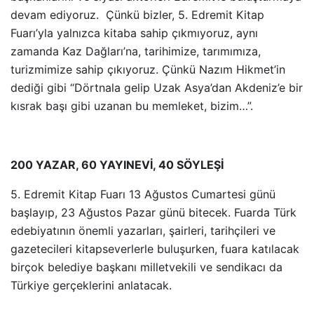
devam ediyoruz. Çünkü bizler, 5. Edremit Kitap
Fuarı’yla yalnızca kitaba sahip çıkmıyoruz, aynı
zamanda Kaz Dağları’na, tarihimize, tarımımıza,
turizmimize sahip çıkıyoruz. Çünkü Nazım Hikmet’in
dediği gibi “Dörtnala gelip Uzak Asya’dan Akdeniz’e bir
kısrak başı gibi uzanan bu memleket, bizim…”.
200 YAZAR, 60 YAYINEVİ, 40 SÖYLEŞİ
5. Edremit Kitap Fuarı 13 Ağustos Cumartesi günü
başlayıp, 23 Ağustos Pazar günü bitecek. Fuarda Türk
edebiyatının önemli yazarları, şairleri, tarihçileri ve
gazetecileri kitapseverlerle buluşurken, fuara katılacak
birçok belediye başkanı milletvekili ve sendikacı da
Türkiye gerçeklerini anlatacak.