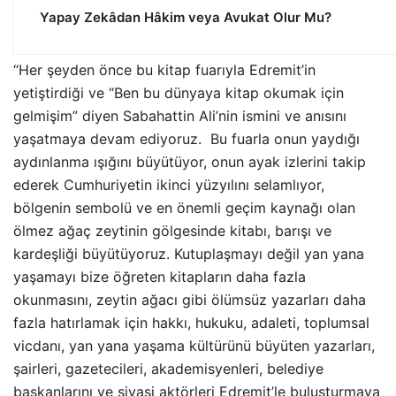
Yapay Zekâdan Hâkim veya Avukat Olur Mu?
“Her şeyden önce bu kitap fuarıyla Edremit’in
yetiştirdiği ve “Ben bu dünyaya kitap okumak için
gelmişim” diyen Sabahattin Ali’nin ismini ve anısını
yaşatmaya devam ediyoruz. Bu fuarla onun yaydığı
aydınlanma ışığını büyütüyor, onun ayak izlerini takip
ederek Cumhuriyetin ikinci yüzyılını selamlıyor,
bölgenin sembolü ve en önemli geçim kaynağı olan
ölmez ağaç zeytinin gölgesinde kitabı, barışı ve
kardeşliği büyütüyoruz. Kutuplaşmayı değil yan yana
yaşamayı bize öğreten kitapların daha fazla
okunmasını, zeytin ağacı gibi ölümsüz yazarları daha
fazla hatırlamak için hakkı, hukuku, adaleti, toplumsal
vicdanı, yan yana yaşama kültürünü büyüten yazarları,
şairleri, gazetecileri, akademisyenleri, belediye
başkanlarını ve siyasi aktörleri Edremit’le buluşturmaya