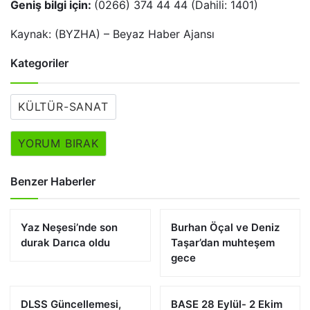
Geniş bilgi için:
(0266) 374 44 44 (Dahili: 1401)
Kaynak: (BYZHA) – Beyaz Haber Ajansı
Kategoriler
KÜLTÜR-SANAT
YORUM BIRAK
Benzer Haberler
Yaz Neşesi’nde son
Burhan Öçal ve Deniz
durak Darıca oldu
Taşar’dan muhteşem
gece
DLSS Güncellemesi,
BASE 28 Eylül- 2 Ekim