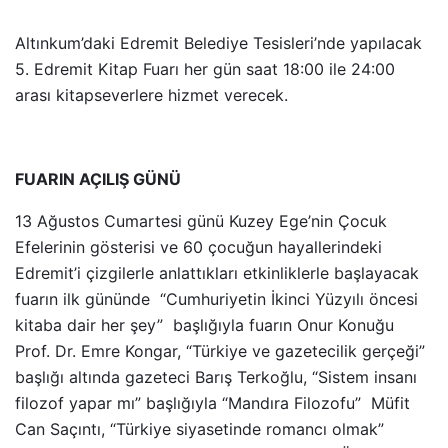
Altınkum’daki Edremit Belediye Tesisleri’nde yapılacak
5. Edremit Kitap Fuarı her gün saat 18:00 ile 24:00
arası kitapseverlere hizmet verecek.
FUARIN AÇILIŞ GÜNÜ
13 Ağustos Cumartesi günü Kuzey Ege’nin Çocuk
Efelerinin gösterisi ve 60 çocuğun hayallerindeki
Edremit’i çizgilerle anlattıkları etkinliklerle başlayacak
fuarın ilk gününde “Cumhuriyetin İkinci Yüzyılı öncesi
kitaba dair her şey” başlığıyla fuarın Onur Konuğu
Prof. Dr. Emre Kongar, “Türkiye ve gazetecilik gerçeği”
başlığı altında gazeteci Barış Terkoğlu, “Sistem insanı
filozof yapar mı” başlığıyla “Mandıra Filozofu” Müfit
Can Saçıntı, “Türkiye siyasetinde romancı olmak”