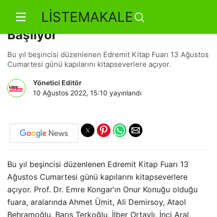
LİSTEMAKALE
5. Edremit Kitap Fuarı Cumartesi
Başlıyor
Bu yıl beşincisi düzenlenen Edremit Kitap Fuarı 13 Ağustos
Cumartesi günü kapılarını kitapseverlere açıyor.
Yönetici Editör
10 Ağustos 2022, 15:10
yayınlandı
Bu yıl beşincisi düzenlenen Edremit Kitap Fuarı 13
Ağustos Cumartesi günü kapılarını kitapseverlere
açıyor. Prof. Dr. Emre Kongar’ın Onur Konuğu olduğu
fuara, aralarında
Ahmet Ümit, Ali Demirsoy, Ataol
Behramoğlu, Barış Terkoğlu, İlber Ortaylı, İnci Aral,