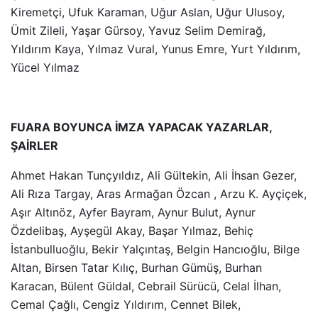
Kiremetçi, Ufuk Karaman, Uğur Aslan, Uğur Ulusoy,
Ümit Zileli, Yaşar Gürsoy, Yavuz Selim Demirağ,
Yıldırım Kaya, Yılmaz Vural, Yunus Emre, Yurt Yıldırım,
Yücel Yılmaz
FUARA BOYUNCA İMZA YAPACAK YAZARLAR,
ŞAİRLER
Ahmet Hakan Tunçyıldız, Ali Gültekin, Ali İhsan Gezer,
Ali Rıza Targay, Aras Armağan Özcan , Arzu K. Ayçiçek,
Aşır Altınöz, Ayfer Bayram, Aynur Bulut, Aynur
Özdelibaş, Ayşegül Akay, Başar Yılmaz, Behiç
İstanbulluoğlu, Bekir Yalçıntaş, Belgin Hancıoğlu, Bilge
Altan, Birsen Tatar Kılıç, Burhan Gümüş, Burhan
Karacan, Bülent Güldal, Cebrail Sürücü, Celal İlhan,
Cemal Çağlı, Cengiz Yıldırım, Cennet Bilek,