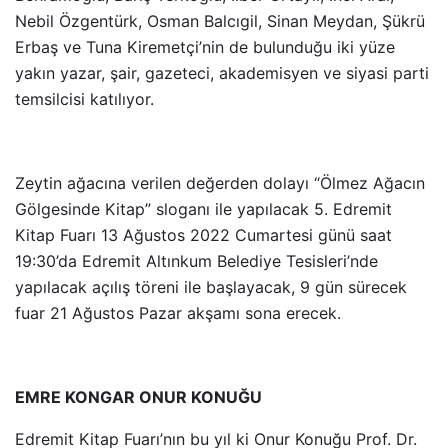
Nebil Özgentürk, Osman Balcıgil, Sinan Meydan, Şükrü
Erbaş ve Tuna Kiremetçi’nin de bulunduğu iki yüze
yakın yazar, şair, gazeteci, akademisyen ve siyasi parti
temsilcisi katılıyor.
Zeytin ağacına verilen değerden dolayı “Ölmez Ağacın
Gölgesinde Kitap” sloganı ile yapılacak 5. Edremit
Kitap Fuarı 13 Ağustos 2022 Cumartesi günü saat
19:30’da Edremit Altınkum Belediye Tesisleri’nde
yapılacak açılış töreni ile başlayacak, 9 gün sürecek
fuar 21 Ağustos Pazar akşamı sona erecek.
EMRE KONGAR ONUR KONUĞU
Edremit Kitap Fuarı’nın bu yıl ki Onur Konuğu Prof. Dr.