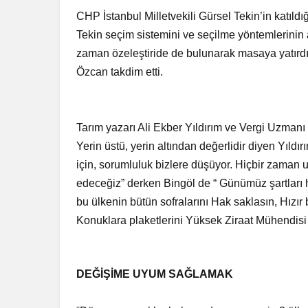
CHP İstanbul Milletvekili Gürsel Tekin’in katıld
Tekin seçim sistemini ve seçilme yöntemlerinin 
zaman özeleştiride de bulunarak masaya yatırdı
Özcan takdim etti.
Tarım yazarı Ali Ekber Yıldırım ve Vergi Uzman
Yerin üstü, yerin altından değerlidir diyen Yıld
için, sorumluluk bizlere düşüyor. Hiçbir za
edeceğiz” derken Bingöl de “ Günümüz şartları 
bu ülkenin bütün sofralarını Hak saklasın, Hızır 
Konuklara plaketlerini Yüksek Ziraat Mühendisi 
DEĞİŞİME UYUM SAĞLAMAK