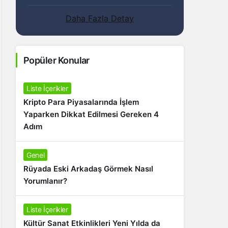
Daha Fazla Detay
Popüler Konular
Liste İçerikler
Kripto Para Piyasalarında İşlem
Yaparken Dikkat Edilmesi Gereken 4
Adım
Genel
Rüyada Eski Arkadaş Görmek Nasıl
Yorumlanır?
Liste İçerikler
Kültür Sanat Etkinlikleri Yeni Yılda da