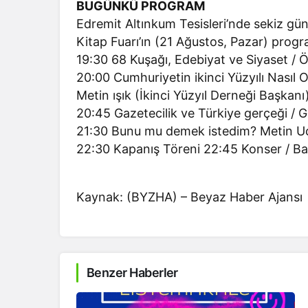
BUGÜNKÜ PROGRAM
Edremit Altınkum Tesisleri’nde sekiz g
Kitap Fuarı’ın (21 Ağustos, Pazar) progr
19:30 68 Kuşağı, Edebiyat ve Siyaset / 
20:00 Cumhuriyetin ikinci Yüzyılı Nasıl 
Metin ışık (İkinci Yüzyıl Derneği Başkan
20:45 Gazetecilik ve Türkiye gerçeği / G
21:30 Bunu mu demek istedim? Metin Uc
22:30 Kapanış Töreni 22:45 Konser / Ba
Kaynak: (BYZHA) – Beyaz Haber Ajansı
Benzer Haberler