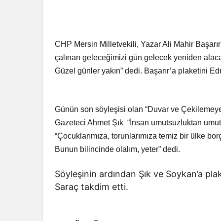
CHP Mersin Milletvekili, Yazar Ali Mahir Başarır
çalınan geleceğimizi gün gelecek yeniden ala
Güzel günler yakın” dedi. Başarır’a plaketini E
Günün son söyleşisi olan “Duvar ve Çekilemeyen T
Gazeteci Ahmet Şık “İnsan umutsuzluktan umut 
“Çocuklarımıza, torunlarımıza temiz bir ülke bor
Bunun bilincinde olalım, yeter” dedi.
Söyleşinin ardından Şık ve Soykan’a pla
Saraç takdim etti.