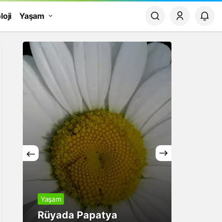
loji
Yaşam
Yaşam
Finans
Rüyada Papatya