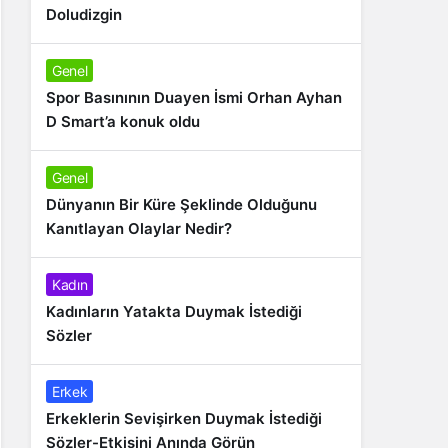
Doludizgin
Genel
Spor Basınının Duayen İsmi Orhan Ayhan
D Smart’a konuk oldu
Genel
Dünyanın Bir Küre Şeklinde Olduğunu
Kanıtlayan Olaylar Nedir?
Kadın
Kadınların Yatakta Duymak İstediği
Sözler
Erkek
Erkeklerin Sevişirken Duymak İstediği
Sözler-Etkisini Anında Görün