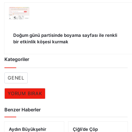
Doğum günü partisinde boyama sayfası ile renkli
bir etkinlik köşesi kurmak
Kategoriler
GENEL
YORUM BIRAK
Benzer Haberler
Aydın Büyükşehir
Çiğli’de Çöp