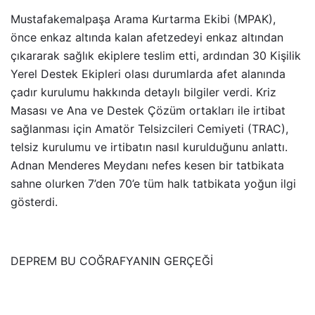
Mustafakemalpaşa Arama Kurtarma Ekibi (MPAK),
önce enkaz altında kalan afetzedeyi enkaz altından
çıkararak sağlık ekiplere teslim etti, ardından 30 Kişilik
Yerel Destek Ekipleri olası durumlarda afet alanında
çadır kurulumu hakkında detaylı bilgiler verdi. Kriz
Masası ve Ana ve Destek Çözüm ortakları ile irtibat
sağlanması için Amatör Telsizcileri Cemiyeti (TRAC),
telsiz kurulumu ve irtibatın nasıl kurulduğunu anlattı.
Adnan Menderes Meydanı nefes kesen bir tatbikata
sahne olurken 7’den 70’e tüm halk tatbikata yoğun ilgi
gösterdi.
DEPREM BU COĞRAFYANIN GERÇEĞİ