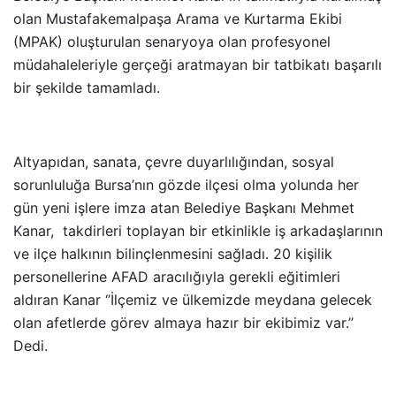
olan Mustafakemalpaşa Arama ve Kurtarma Ekibi
(MPAK) oluşturulan senaryoya olan profesyonel
müdahaleleriyle gerçeği aratmayan bir tatbikatı başarılı
bir şekilde tamamladı.
Altyapıdan, sanata, çevre duyarlılığından, sosyal
sorunluluğa Bursa’nın gözde ilçesi olma yolunda her
gün yeni işlere imza atan Belediye Başkanı Mehmet
Kanar, takdirleri toplayan bir etkinlikle iş arkadaşlarının
ve ilçe halkının bilinçlenmesini sağladı. 20 kişilik
personellerine AFAD aracılığıyla gerekli eğitimleri
aldıran Kanar ‘’İlçemiz ve ülkemizde meydana gelecek
olan afetlerde görev almaya hazır bir ekibimiz var.’’
Dedi.