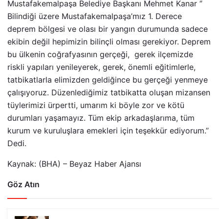
Mustafakemalpaşa Belediye Başkanı Mehmet Kanar ‘’
Bilindiği üzere Mustafakemalpaşa’mız 1. Derece
deprem bölgesi ve olası bir yangın durumunda sadece
ekibin değil hepimizin bilinçli olması gerekiyor. Deprem
bu ülkenin coğrafyasının gerçeği, gerek ilçemizde
riskli yapıları yenileyerek, gerek, önemli eğitimlerle,
tatbikatlarla elimizden geldiğince bu gerçeği yenmeye
çalışıyoruz. Düzenlediğimiz tatbikatta oluşan mizansen
tüylerimizi ürpertti, umarım ki böyle zor ve kötü
durumları yaşamayız. Tüm ekip arkadaşlarıma, tüm
kurum ve kuruluşlara emekleri için teşekkür ediyorum.’’
Dedi.
Kaynak: (BHA) – Beyaz Haber Ajansı
Göz Atın