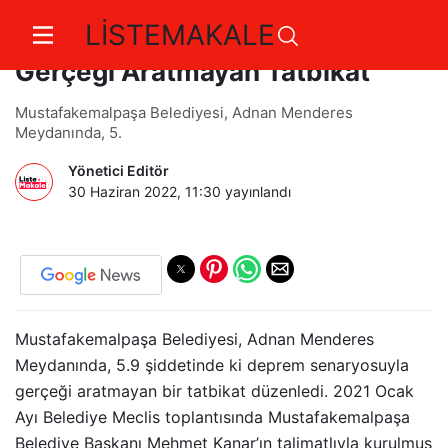
LİSTEMAKALE
Adnan Menderes Meydanında
Gerçeği Aratmayan Tatbikat
Mustafakemalpaşa Belediyesi, Adnan Menderes
Meydanında, 5.
Yönetici Editör
30 Haziran 2022, 11:30
yayınlandı
Mustafakemalpaşa Belediyesi, Adnan Menderes
Meydanında, 5.9 şiddetinde ki deprem senaryosuyla
gerçeği aratmayan bir tatbikat düzenledi. 2021 Ocak
Ayı Belediye Meclis toplantısında Mustafakemalpaşa
Belediye Başkanı Mehmet Kanar’ın talimatlıyla kurulmuş