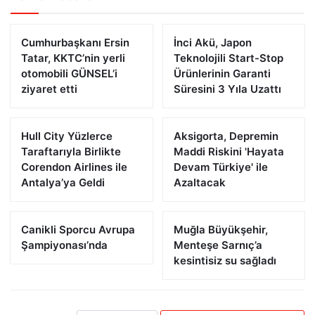
Cumhurbaşkanı Ersin
İnci Akü, Japon
Tatar, KKTC’nin yerli
Teknolojili Start-Stop
otomobili GÜNSEL’i
Ürünlerinin Garanti
ziyaret etti
Süresini 3 Yıla Uzattı
Hull City Yüzlerce
Aksigorta, Depremin
Taraftarıyla Birlikte
Maddi Riskini 'Hayata
Corendon Airlines ile
Devam Türkiye' ile
Antalya’ya Geldi
Azaltacak
Canikli Sporcu Avrupa
Muğla Büyükşehir,
Şampiyonası’nda
Menteşe Sarnıç’a
kesintisiz su sağladı