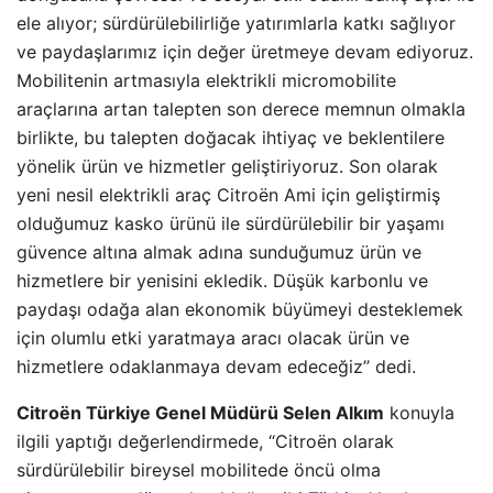
ele alıyor; sürdürülebilirliğe yatırımlarla katkı sağlıyor
ve paydaşlarımız için değer üretmeye devam ediyoruz.
Mobilitenin artmasıyla elektrikli micromobilite
araçlarına artan talepten son derece memnun olmakla
birlikte, bu talepten doğacak ihtiyaç ve beklentilere
yönelik ürün ve hizmetler geliştiriyoruz. Son olarak
yeni nesil elektrikli araç Citroën Ami için geliştirmiş
olduğumuz kasko ürünü ile sürdürülebilir bir yaşamı
güvence altına almak adına sunduğumuz ürün ve
hizmetlere bir yenisini ekledik. Düşük karbonlu ve
paydaşı odağa alan ekonomik büyümeyi desteklemek
için olumlu etki yaratmaya aracı olacak ürün ve
hizmetlere odaklanmaya devam edeceğiz’’ dedi.
Citroën Türkiye Genel Müdürü Selen Alkım
konuyla
ilgili yaptığı değerlendirmede, “Citroën olarak
sürdürülebilir bireysel mobilitede öncü olma