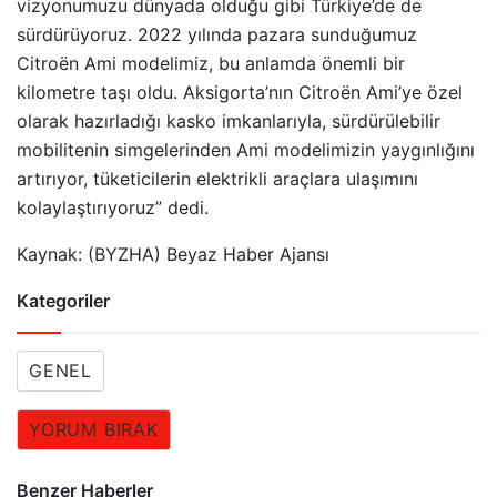
vizyonumuzu dünyada olduğu gibi Türkiye’de de
sürdürüyoruz. 2022 yılında pazara sunduğumuz
Citroën Ami modelimiz, bu anlamda önemli bir
kilometre taşı oldu. Aksigorta’nın Citroën Ami’ye özel
olarak hazırladığı kasko imkanlarıyla, sürdürülebilir
mobilitenin simgelerinden Ami modelimizin yaygınlığını
artırıyor, tüketicilerin elektrikli araçlara ulaşımını
kolaylaştırıyoruz” dedi.
Kaynak: (BYZHA) Beyaz Haber Ajansı
Kategoriler
GENEL
YORUM BIRAK
Benzer Haberler