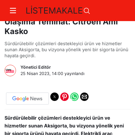
LİSTEMAKALE
Aksigorta'dan Sürdürülebilir
Ulaşıma Teminat: Citroën Ami
Kasko
Sürdürülebilir çözümleri destekleyici ürün ve hizmetler
sunan Aksigorta, bu vizyona yönelik yeni bir sigorta ürünü
hayata geçirdi.
Yönetici Editör
25 Nisan 2023, 14:00
yayınlandı
Sürdürülebilir çözümleri destekleyici ürün ve
hizmetler sunan Aksigorta, bu vizyona yönelik yeni
bir sigorta ürünü hayata geçirdi. Elektrikli araç