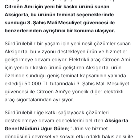
Citroën Ami için yeni bir kasko ürünü sunan
Aksigorta, bu ürünün teminat seçeneklerinde
sunduğu 3. Şahıs Mali Mesuliyet güvencesi ile
benzerlerinden ayrıştırıcı bir konuma ulaşıyor.
Sürdürülebilir bir yaşam için yeni nesil çözümler sunan
Aksigorta, bu vizyonu destekleyen ürün ve hizmetler
geliştirmeye devam ediyor. Elektrikli araç Citroën Ami
için yeni bir kasko ürünü geliştiren Aksigorta, ürün
özelinde sunduğu geniş teminat kapsamının yanında
eklediği 50.000 TL tutarındaki 3. Şahıs Mali Mesuliyet
güvencesi ile Citroën Ami’ye yönelik diğer elektrikli
araç sigortalarından ayrışıyor.
Sürdürülebilirliğe katkı sağlayacak çözümleri
desteklemeye devam edeceklerini belirten
Aksigorta
Genel Müdürü Uğur Gülen
; “Ürün ve hizmet
döngüsünü çevresel ve sosyal etki odaklı bakış açısı ile