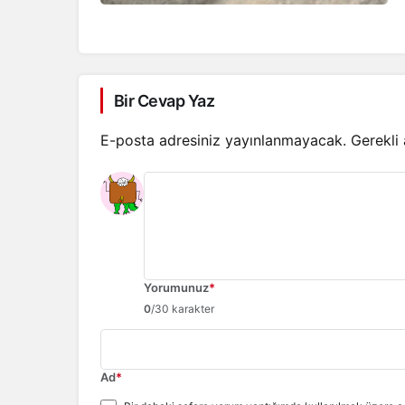
Bir Cevap Yaz
E-posta adresiniz yayınlanmayacak.
Gerekli
Yorumunuz
*
0
/30 karakter
Ad
*