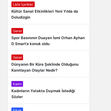
Liste İçerikler
Kültür Sanat Etkinlikleri Yeni Yılda da
Doludizgin
Genel
Spor Basınının Duayen İsmi Orhan Ayhan
D Smart’a konuk oldu
Genel
Dünyanın Bir Küre Şeklinde Olduğunu
Kanıtlayan Olaylar Nedir?
Kadın
Kadınların Yatakta Duymak İstediği
Sözler
Erkek