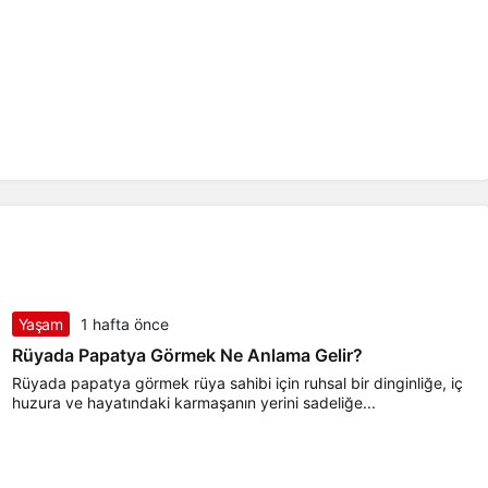
Yaşam
1 hafta önce
Rüyada Papatya Görmek Ne Anlama Gelir?
Rüyada papatya görmek rüya sahibi için ruhsal bir dinginliğe, iç
huzura ve hayatındaki karmaşanın yerini sadeliğe...