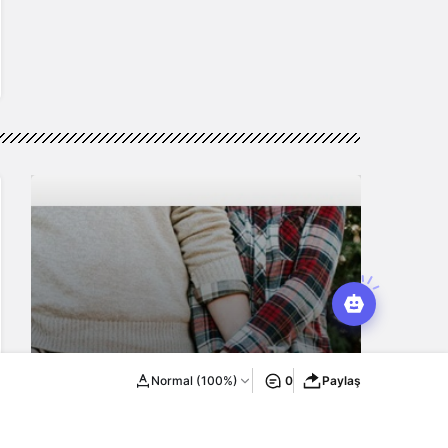
Normal (100%)
0
Paylaş
Erkek