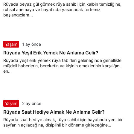
Rüyada beyaz gül görmek rüya sahibi için kalbin temizliğine,
ruhsal arınmaya ve hayatında yaşanacak tertemiz
başlangıçlara...
Yaşam
1 ay önce
Rüyada Yeşil Erik Yemek Ne Anlama Gelir?
Rüyada yeşil erik yemek rüya tabirleri geleneğinde genellikle
müjdeli haberlerin, bereketin ve kişinin emeklerinin karşılığını
en...
Yaşam
2 ay önce
Rüyada Saat Hediye Almak Ne Anlama Gelir?
Rüyada saat hediye almak, rüya sahibi için hayatında yeni bir
sayfanın açılacağına, disiplinli bir döneme girileceğine...