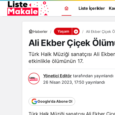
Liste İçerikler
Ka
Yaşam
Haberler
Ali Ekber Çiçek Ö
Ali Ekber Çiçek Ölümü
Türk Halk Müziği sanatçısı Ali Ekbe
etkinlikle ölümünün 17.
Yönetici Editör
tarafından yayınlandı
26 Nisan 2023, 17:50
yayınlandı
Google'da Abone Ol
Türk Halk Müziği sanatçısı Ali Ekber Çiçe