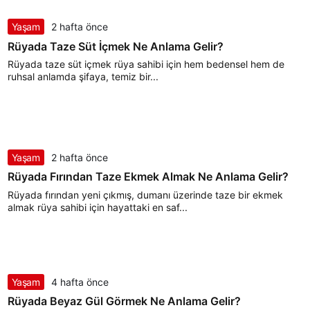
Yaşam
2 hafta önce
Rüyada Taze Süt İçmek Ne Anlama Gelir?
Rüyada taze süt içmek rüya sahibi için hem bedensel hem de
ruhsal anlamda şifaya, temiz bir...
Yaşam
2 hafta önce
Rüyada Fırından Taze Ekmek Almak Ne Anlama Gelir?
Rüyada fırından yeni çıkmış, dumanı üzerinde taze bir ekmek
almak rüya sahibi için hayattaki en saf...
Yaşam
4 hafta önce
Rüyada Beyaz Gül Görmek Ne Anlama Gelir?