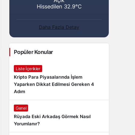
Açık
Hissedilen 32.9°C
Daha Fazla Detay
Popüler Konular
Liste İçerikler
Kripto Para Piyasalarında İşlem
Yaparken Dikkat Edilmesi Gereken 4
Adım
Genel
Rüyada Eski Arkadaş Görmek Nasıl
Yorumlanır?