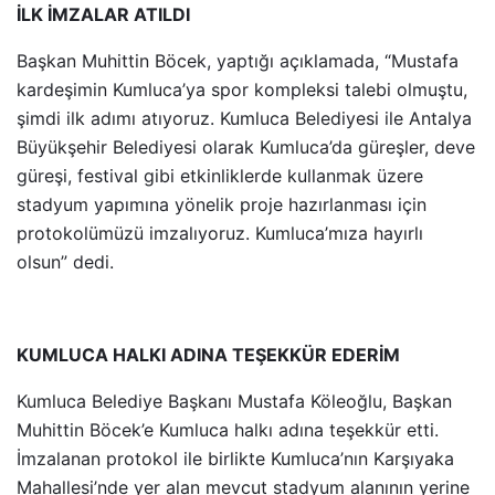
İLK İMZALAR ATILDI
Başkan Muhittin Böcek, yaptığı açıklamada, “Mustafa
kardeşimin Kumluca’ya spor kompleksi talebi olmuştu,
şimdi ilk adımı atıyoruz. Kumluca Belediyesi ile Antalya
Büyükşehir Belediyesi olarak Kumluca’da güreşler, deve
güreşi, festival gibi etkinliklerde kullanmak üzere
stadyum yapımına yönelik proje hazırlanması için
protokolümüzü imzalıyoruz. Kumluca’mıza hayırlı
olsun” dedi.
KUMLUCA HALKI ADINA TEŞEKKÜR EDERİM
Kumluca Belediye Başkanı Mustafa Köleoğlu, Başkan
Muhittin Böcek’e Kumluca halkı adına teşekkür etti.
İmzalanan protokol ile birlikte Kumluca’nın Karşıyaka
Mahallesi’nde yer alan mevcut stadyum alanının yerine