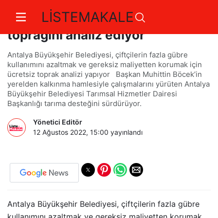
LİSTEMAKALE
Antalya Büyükşehir çiftçinin
toprağını analiz ediyor
Antalya Büyükşehir Belediyesi, çiftçilerin fazla gübre
kullanımını azaltmak ve gereksiz maliyetten korumak için
ücretsiz toprak analizi yapıyor Başkan Muhittin Böcek’in
yerelden kalkınma hamlesiyle çalışmalarını yürüten Antalya
Büyükşehir Belediyesi Tarımsal Hizmetler Dairesi
Başkanlığı tarıma desteğini sürdürüyor.
Yönetici Editör
12 Ağustos 2022, 15:00
yayınlandı
Antalya Büyükşehir Belediyesi, çiftçilerin fazla gübre
kullanımını azaltmak ve gereksiz maliyetten korumak