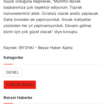
büyük olduğuna değinerek, “Muhittin Böcek
başkanımıza çok teşekkür ediyorum. Toprak
numunelerimizi aldık. Ücretsiz olarak analiz yapılacak.
Daha önceden de yaptırıyorduk. Ancak maliyetler
yüzünden her yıl yaptıramıyorduk. Devamı gelirse
bizim için çok güzel olacak” diye konuştu.
Kaynak: (BYZHA) – Beyaz Haber Ajansı
Kategoriler
GENEL
YORUM BIRAK
Benzer Haberler