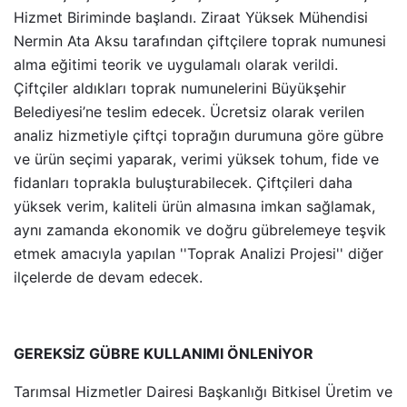
Hizmet Biriminde başlandı. Ziraat Yüksek Mühendisi
Nermin Ata Aksu tarafından çiftçilere toprak numunesi
alma eğitimi teorik ve uygulamalı olarak verildi.
Çiftçiler aldıkları toprak numunelerini Büyükşehir
Belediyesi’ne teslim edecek. Ücretsiz olarak verilen
analiz hizmetiyle çiftçi toprağın durumuna göre gübre
ve ürün seçimi yaparak, verimi yüksek tohum, fide ve
fidanları toprakla buluşturabilecek. Çiftçileri daha
yüksek verim, kaliteli ürün almasına imkan sağlamak,
aynı zamanda ekonomik ve doğru gübrelemeye teşvik
etmek amacıyla yapılan ''Toprak Analizi Projesi'' diğer
ilçelerde de devam edecek.
GEREKSİZ GÜBRE KULLANIMI ÖNLENİYOR
Tarımsal Hizmetler Dairesi Başkanlığı Bitkisel Üretim ve