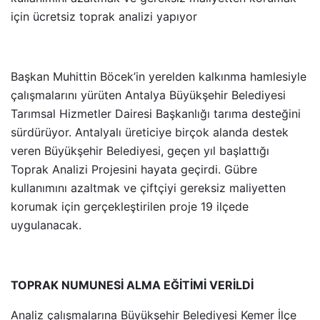
için ücretsiz toprak analizi yapıyor
Başkan Muhittin Böcek’in yerelden kalkınma hamlesiyle
çalışmalarını yürüten Antalya Büyükşehir Belediyesi
Tarımsal Hizmetler Dairesi Başkanlığı tarıma desteğini
sürdürüyor. Antalyalı üreticiye birçok alanda destek
veren Büyükşehir Belediyesi, geçen yıl başlattığı
Toprak Analizi Projesini hayata geçirdi. Gübre
kullanımını azaltmak ve çiftçiyi gereksiz maliyetten
korumak için gerçekleştirilen proje 19 ilçede
uygulanacak.
TOPRAK NUMUNESİ ALMA EĞİTİMİ VERİLDİ
Analiz çalışmalarına Büyükşehir Belediyesi Kemer İlçe