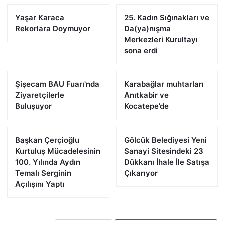
Yaşar Karaca
25. Kadın Sığınakları ve
Rekorlara Doymuyor
Da(ya)nışma
Merkezleri Kurultayı
sona erdi
Şişecam BAU Fuarı'nda
Karabağlar muhtarları
Ziyaretçilerle
Anıtkabir ve
Buluşuyor
Kocatepe’de
Başkan Çerçioğlu
Gölcük Belediyesi Yeni
Kurtuluş Mücadelesinin
Sanayi Sitesindeki 23
100. Yılında Aydın
Dükkanı İhale İle Satışa
Temalı Serginin
Çıkarıyor
Açılışını Yaptı