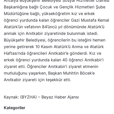
Antalya Büyükşehir Belediyesi Sosyal Hizmetler Dairesi
Başkanlığına bağlı Çocuk ve Gençlik Hizmetleri Şube
Müdürlüğüne bağlı, yükseköğretim kız ve erkek
öğrenci yurdunda kalan öğrenciler Gazi Mustafa Kemal
Atatürk’ün vefatının 84’üncü yıl dönümünde Atatürk’ü
anmak için Anıtkabir ziyaretinde bulunmak istedi.
Büyükşehir Belediyesi, öğrencilerin bu isteğini hemen
yerine getirerek 10 Kasım Atatürk’ü Anma ve Atatürk
Haftası’nda öğrencileri Anıtkabir’e gönderdi. Kız ve
erkek öğrenci yurdunda kalan 40 öğrenci Anıtkabir’i
ziyaret etti. Öğrenciler Anıtkabir’i ziyaret etmenin
mutluluğunu yaşarken, Başkan Muhittin Böcek’e
Anıtkabir ziyareti için teşekkür etti.
Kaynak: (BYZHA) – Beyaz Haber Ajansı
Kategoriler