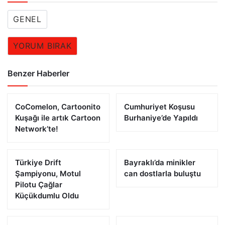
GENEL
YORUM BIRAK
Benzer Haberler
CoComelon, Cartoonito
Cumhuriyet Koşusu
Kuşağı ile artık Cartoon
Burhaniye’de Yapıldı
Network’te!
Türkiye Drift
Bayraklı’da minikler
Şampiyonu, Motul
can dostlarla buluştu
Pilotu Çağlar
Küçükdumlu Oldu