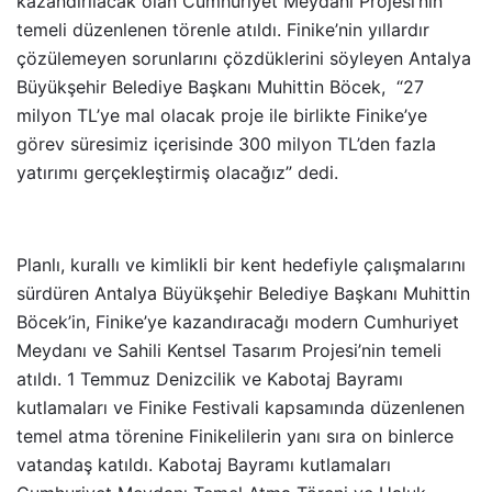
kazandırılacak olan Cumhuriyet Meydanı Projesi’nin
temeli düzenlenen törenle atıldı. Finike’nin yıllardır
çözülemeyen sorunlarını çözdüklerini söyleyen Antalya
Büyükşehir Belediye Başkanı Muhittin Böcek, “27
milyon TL’ye mal olacak proje ile birlikte Finike’ye
görev süresimiz içerisinde 300 milyon TL’den fazla
yatırımı gerçekleştirmiş olacağız” dedi.
Planlı, kurallı ve kimlikli bir kent hedefiyle çalışmalarını
sürdüren Antalya Büyükşehir Belediye Başkanı Muhittin
Böcek’in, Finike’ye kazandıracağı modern Cumhuriyet
Meydanı ve Sahili Kentsel Tasarım Projesi’nin temeli
atıldı. 1 Temmuz Denizcilik ve Kabotaj Bayramı
kutlamaları ve Finike Festivali kapsamında düzenlenen
temel atma törenine Finikelilerin yanı sıra on binlerce
vatandaş katıldı. Kabotaj Bayramı kutlamaları