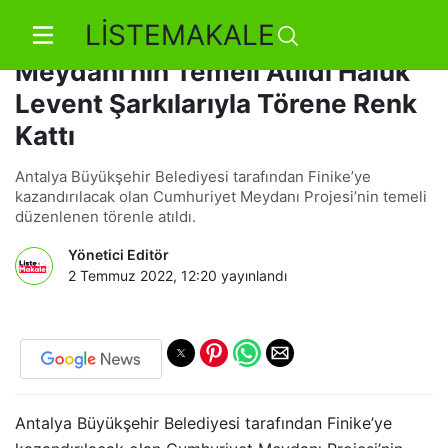
LİSTEMAKALE
Antalya Finike Cumhuriyet
Meydanı’nın Temeli Atıldı Haluk
Levent Şarkılarıyla Törene Renk
Kattı
Antalya Büyükşehir Belediyesi tarafından Finike’ye
kazandırılacak olan Cumhuriyet Meydanı Projesi’nin temeli
düzenlenen törenle atıldı.
Yönetici Editör
2 Temmuz 2022, 12:20
yayınlandı
Antalya Büyükşehir Belediyesi tarafından Finike’ye