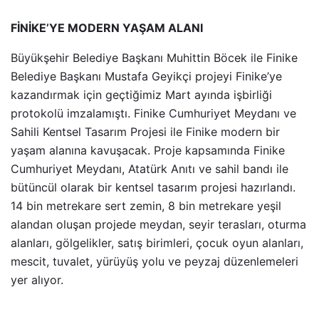
FİNİKE’YE MODERN YAŞAM ALANI
Büyükşehir Belediye Başkanı Muhittin Böcek ile Finike
Belediye Başkanı Mustafa Geyikçi projeyi Finike’ye
kazandırmak için geçtiğimiz Mart ayında işbirliği
protokolü imzalamıştı. Finike Cumhuriyet Meydanı ve
Sahili Kentsel Tasarım Projesi ile Finike modern bir
yaşam alanına kavuşacak. Proje kapsamında Finike
Cumhuriyet Meydanı, Atatürk Anıtı ve sahil bandı ile
bütüncül olarak bir kentsel tasarım projesi hazırlandı.
14 bin metrekare sert zemin, 8 bin metrekare yeşil
alandan oluşan projede meydan, seyir terasları, oturma
alanları, gölgelikler, satış birimleri, çocuk oyun alanları,
mescit, tuvalet, yürüyüş yolu ve peyzaj düzenlemeleri
yer alıyor.