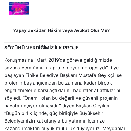
Yapay Zekâdan Hâkim veya Avukat Olur Mu?
SÖZÜNÜ VERDİĞİMİZ İLK PROJE
Konuşmasına “Mart 2019’da göreve geldiğimizde
sözünü verdiğimiz ilk proje meydan projesiydi” diye
başlayan Finike Belediye Başkanı Mustafa Geyikçi ise
projenin başlangıcından bu zamana kadar birçok
engellemelerle karşılaştıklarını, badireler atlattıklarını
söyledi. “Önemli olan bu değerli ve güvenli projenin
hayata geçiyor olmasıdır” diyen Başkan Geyikçi,
“Bugün birlik içinde, güç birliğiyle Büyükşehir
Belediyemizin katkılarıyla bu yatırımı ilçemize
kazandırmaktan büyük mutluluk duyuyoruz. Meydanlar