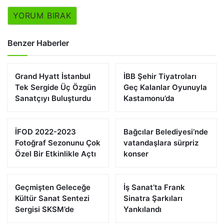
YORUM BIRAK
Benzer Haberler
Grand Hyatt İstanbul
İBB Şehir Tiyatroları
Tek Sergide Üç Özgün
Geç Kalanlar Oyunuyla
Sanatçıyı Buluşturdu
Kastamonu’da
İFOD 2022-2023
Bağcılar Belediyesi’nde
Fotoğraf Sezonunu Çok
vatandaşlara sürpriz
Özel Bir Etkinlikle Açtı
konser
Geçmişten Geleceğe
İş Sanat’ta Frank
Kültür Sanat Sentezi
Sinatra Şarkıları
Sergisi SKSM’de
Yankılandı