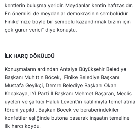
kentlerin buluşma yeridir. Meydanlar kentin hafızasıdır.
En önemlisi de meydanlar demokrasinin sembolüdür.
Finike’mize böyle bir sembolü kazandırmak bizim için
çok gurur verici” diye konuştu.
İLK HARÇ DÖKÜLDÜ
Konuşmaların ardından Antalya Büyükşehir Belediye
Başkanı Muhittin Böcek, Finike Belediye Başkanı
Mustafa Geyikçi, Demre Belediye Başkanı Okan
Kocakaya, İYİ Parti İl Başkanı Mehmet Başaran, Meclis
üyeleri ve şarkıcı Haluk Levent’in katılımıyla temel atma
töreni yapıldı. Başkan Böcek ve beraberindekiler
konfetiler eşliğinde butona basarak inşaatın temeline
ilk harcı koydu.