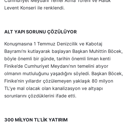
Cumhuriyet Meydanı Temel Atma Töreni ve Haluk
Levent Konseri ile renklendi.
ALT YAPI SORUNU ÇÖZÜLÜYOR
Konuşmasına 1 Temmuz Denizcilik ve Kabotaj
Bayramı’nı kutlayarak başlayan Başkan Muhittin Böcek,
böyle önemli bir günde, tarihin önemli liman kenti
Finike’de Cumhuriyet Meydanı’nın temelini atıyor
olmanın mutluluğunu yaşadığını söyledi. Başkan Böcek,
Finike’nin yıllardır çözülemeyen yaklaşık 80 milyon
TL’ye mal olacak olan kanalizasyon ve altyapı
sorunlarını çözdüklerini ifade etti.
300 MİLYON TL’LİK YATIRIM