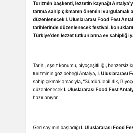
Turizmin başkenti, lezzetin kaynağı Antalya’yı
tarıma sahip çıkmanın önemini vurgulamak 
düzenlenecek I. Uluslararası Food Fest Antaly
tarihlerinde düzenlenecek festival, konukla
Türkiye’den lezzet tutkunlarına ev sahipliği
Tarihi, eşsiz konumu, biyoçeşitliliği, benzersiz k
turizminin göz bebeği Antalya
, I. Uluslararası
sahip çıkmak amacıyla, “Sürdürülebilirlik, Biyoç
düzenlenecek
I. Uluslararası Food Fest Antal
hazırlanıyor.
Geri sayımın başladığı
I. Uluslararası Food Fe