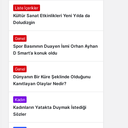
Liste İçerikler
Kültür Sanat Etkinlikleri Yeni Yılda da
Doludizgin
Genel
Spor Basınının Duayen İsmi Orhan Ayhan
D Smart’a konuk oldu
Genel
Dünyanın Bir Küre Şeklinde Olduğunu
Kanıtlayan Olaylar Nedir?
Kadın
Kadınların Yatakta Duymak İstediği
Sözler