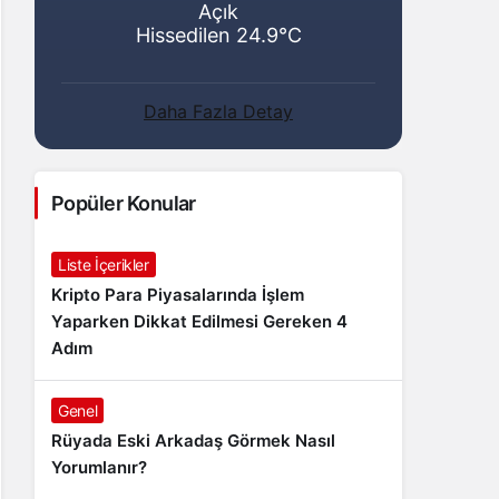
Açık
Hissedilen 24.9°C
Daha Fazla Detay
Popüler Konular
Liste İçerikler
Kripto Para Piyasalarında İşlem
Yaparken Dikkat Edilmesi Gereken 4
Adım
Genel
Rüyada Eski Arkadaş Görmek Nasıl
Yorumlanır?