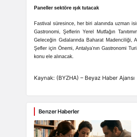
Paneller sektöre ışık tutacak
Fastival süresince, her biri alanında uzman isim
Gastronomi, Şeflerin Yerel Mutfağın Tanıtımı
Geleceğin Gıdalarında Baharat Madenciliği, An
Şefler için Önemi, Antalya'nın Gastronomi Tur
konu ele alınacak.
Kaynak: (BYZHA) – Beyaz Haber Ajansı
Benzer Haberler