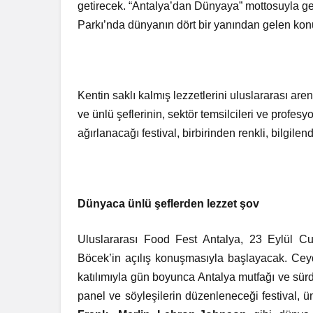
getirecek. “Antalya’dan Dünyaya” mottosuyla ger
Parkı’nda dünyanın dört bir yanından gelen kon
Kentin saklı kalmış lezzetlerini uluslararası are
ve ünlü şeflerinin, sektör temsilcileri ve profes
ağırlanacağı festival, birbirinden renkli, bilgilen
Dünyaca ünlü şeflerden lezzet şov
Uluslararası Food Fest Antalya, 23 Eylül C
Böcek’in açılış konuşmasıyla başlayacak. Cey
katılımıyla gün boyunca Antalya mutfağı ve sürdü
panel ve söyleşilerin düzenleneceği festival, ü