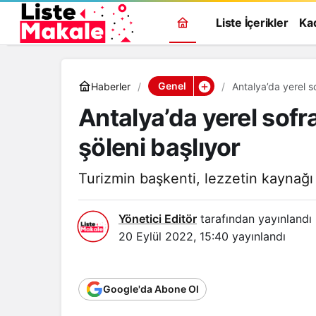
Liste İçerikler
Ka
Genel
Haberler
Antalya’da yerel s
Antalya’da yerel sofr
şöleni başlıyor
Turizmin başkenti, lezzetin kaynağı 
Yönetici Editör
tarafından yayınlandı
20 Eylül 2022, 15:40
yayınlandı
Google'da Abone Ol