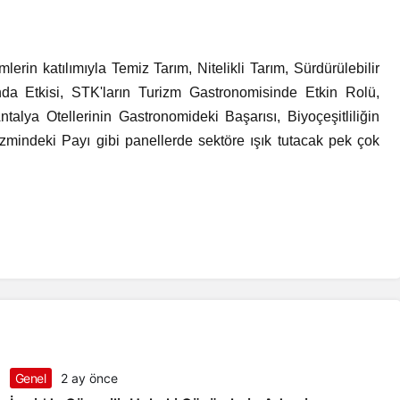
lerin katılımıyla Temiz Tarım, Nitelikli Tarım, Sürdürülebilir
nda Etkisi, STK'ların Turizm Gastronomisinde Etkin Rolü,
talya Otellerinin Gastronomideki Başarısı, Biyoçeşitliliğin
izmindeki Payı gibi panellerde sektöre ışık tutacak pek çok
Genel
2 ay önce