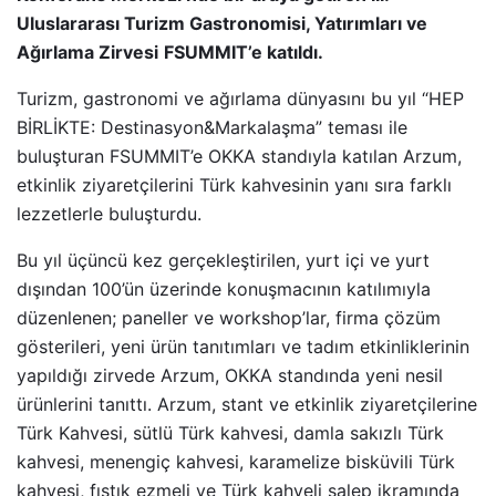
Uluslararası Turizm Gastronomisi, Yatırımları ve
Ağırlama Zirvesi
FSUMMIT’e katıldı.
Turizm, gastronomi ve ağırlama dünyasını bu yıl “HEP
BİRLİKTE: Destinasyon&Markalaşma” teması ile
buluşturan FSUMMIT’e OKKA standıyla katılan Arzum,
etkinlik ziyaretçilerini Türk kahvesinin yanı sıra farklı
lezzetlerle buluşturdu.
Bu yıl üçüncü kez gerçekleştirilen, yurt içi ve yurt
dışından 100’ün üzerinde konuşmacının katılımıyla
düzenlenen; paneller ve workshop’lar, firma çözüm
gösterileri, yeni ürün tanıtımları ve tadım etkinliklerinin
yapıldığı zirvede Arzum, OKKA standında yeni nesil
ürünlerini tanıttı. Arzum, stant ve etkinlik ziyaretçilerine
Türk Kahvesi, sütlü Türk kahvesi, damla sakızlı Türk
kahvesi, menengiç kahvesi, karamelize bisküvili Türk
kahvesi, fıstık ezmeli ve Türk kahveli salep ikramında