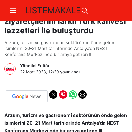
LİSTEMAKALE
Arzum OKKA, FSUMMIT
ziyaretçilerini farklı Türk kahvesi
lezzetleri ile buluşturdu
Arzum, turizm ve gastronomi sektörünün önde gelen
isimlerini 20-21 Mart tarihlerinde Antalya’da NEST
Konferans Merkezi’nde bir araya getiren III.
Yönetici Editör
22 Mart 2023, 12:20
yayınlandı
Arzum, turizm ve gastronomi sektörünün önde gelen
isimlerini 20-21 Mart tarihlerinde Antalya’da NEST
Konferans Merkezi’nde bir araya getiren III.