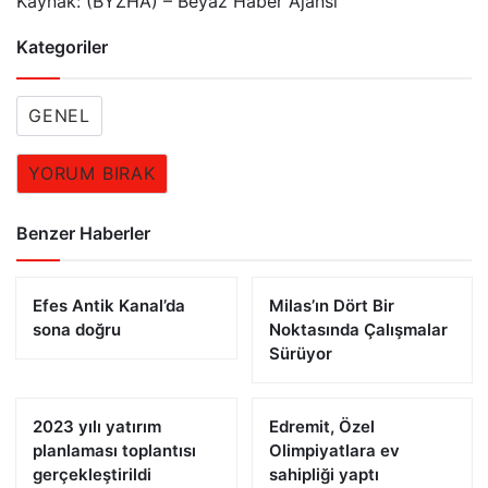
Kaynak: (BYZHA) – Beyaz Haber Ajansı
Kategoriler
GENEL
YORUM BIRAK
Benzer Haberler
Efes Antik Kanal’da
Milas’ın Dört Bir
sona doğru
Noktasında Çalışmalar
Sürüyor
2023 yılı yatırım
Edremit, Özel
planlaması toplantısı
Olimpiyatlara ev
gerçekleştirildi
sahipliği yaptı