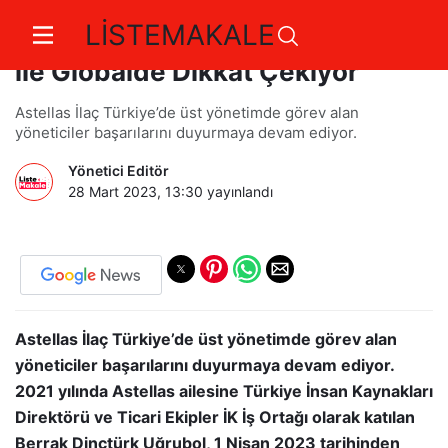
LİSTEMAKALE
Astellas Türkiye, İnsan Kaynağı
ile Globalde Dikkat Çekiyor
Astellas İlaç Türkiye’de üst yönetimde görev alan
yöneticiler başarılarını duyurmaya devam ediyor.
Yönetici Editör
28 Mart 2023, 13:30
yayınlandı
Astellas İlaç Türkiye’de üst yönetimde görev alan
yöneticiler başarılarını duyurmaya devam ediyor.
2021 yılında Astellas ailesine Türkiye İnsan Kaynakları
Direktörü ve Ticari Ekipler İK İş Ortağı olarak katılan
Berrak Dinçtürk Uğrubol, 1 Nisan 2023 tarihinden