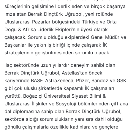
süreçlerinin gelişimine liderlik eden ve birçok başarıya
imza atan Berrak Dinçtürk Uğrubol, yeni rolünde
Uluslararası Pazarlar bölgesindeki Türkiye ve Orta
Doğu & Afrika Liderlik Ekipleri’nin üyesi olarak
çalışacak. Sorumlu olduğu ekiplerdeki Genel Müdür ve
Başkanlar ile yakın iş birliği içinde çalışarak İK
stratejilerinin geliştirilmesinden sorumlu olacak.
İlaç sektöründe uzun yıllardır deneyim sahibi olan
Berrak Dinçtürk Uğrubol, Astellas’tan önceki
kariyerinde BASF, AstraZeneca, Pfizer, Sandoz ve GSK
gibi çok uluslu şirketlerde kapsamlı İK çalışmaları
yürüttü. Boğaziçi Üniversitesi Siyaset Bilimi &
Uluslararası İlişkiler ve Sosyoloji bölümlerinden çift ana
dal diplomasına sahip olan Berrak Dinçtürk Uğrubol,
sektörde aldığı sorumlulukların yanı sıra dahil olduğu
gönüllü çalışmalarla özellikle kadınlara ve gençlere