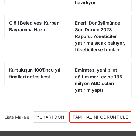
hazırlıyor
Çiğli Belediyesi Kurban
Enerji Dönüşümünde
Bayramına Hazır
Son Durum 2023
Raporu: Yöneticiler
yatırıma sıcak bakıyor,
tüketicilerse temkinli
Kurtuluşun 100’üncü yıl
Emirates, yeni pilot
finalleri nefes kesti
eğitim merkezine 135
milyon ABD doları
yatırım yaptı
Liste Makale
YUKARI DÖN
TAM HALINI GÖRÜNTÜLE