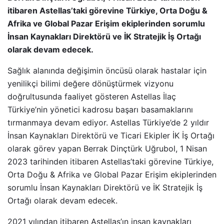
itibaren Astellas’taki görevine Türkiye, Orta Doğu &
Afrika ve Global Pazar Erişim ekiplerinden sorumlu
İnsan Kaynakları Direktörü ve İK Stratejik İş Ortağı
olarak devam edecek.
Sağlık alanında değişimin öncüsü olarak hastalar için
yenilikçi bilimi değere dönüştürmek vizyonu
doğrultusunda faaliyet gösteren Astellas İlaç
Türkiye’nin yönetici kadrosu başarı basamaklarını
tırmanmaya devam ediyor. Astellas Türkiye’de 2 yıldır
İnsan Kaynakları Direktörü ve Ticari Ekipler İK İş Ortağı
olarak görev yapan Berrak Dinçtürk Uğrubol, 1 Nisan
2023 tarihinden itibaren Astellas’taki görevine Türkiye,
Orta Doğu & Afrika ve Global Pazar Erişim ekiplerinden
sorumlu İnsan Kaynakları Direktörü ve İK Stratejik İş
Ortağı olarak devam edecek.
2021 yılından itibaren Astellas’ın insan kaynakları