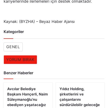
kariyerlerinde ilerlemeleri için destek olmaktadır.
Kaynak: (BYZHA) – Beyaz Haber Ajansı
Kategoriler
GENEL
YORUM BIRAK
Benzer Haberler
Avcılar Belediye
Yıldız Holding,
Başkanı Hançerli, Naim
şirketlerini ve
Süleymanoğlu’nu
çalışanlarını
ebediyen yaşatacağız
sürdürülebilir geleceğe