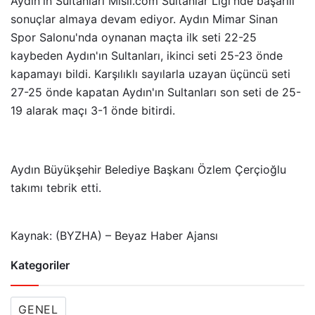
Aydın'ın Sultanları Misli.com Sultanlar Ligi'nde başarılı
sonuçlar almaya devam ediyor. Aydın Mimar Sinan
Spor Salonu'nda oynanan maçta ilk seti 22-25
kaybeden Aydın'ın Sultanları, ikinci seti 25-23 önde
kapamayı bildi. Karşılıklı sayılarla uzayan üçüncü seti
27-25 önde kapatan Aydın'ın Sultanları son seti de 25-
19 alarak maçı 3-1 önde bitirdi.
Aydın Büyükşehir Belediye Başkanı Özlem Çerçioğlu
takımı tebrik etti.
Kaynak: (BYZHA) – Beyaz Haber Ajansı
Kategoriler
GENEL