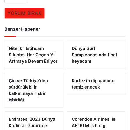
YORUM BIRAK
Benzer Haberler
Nitelikli İstihdam
Dünya Surf
Sıkıntısı Her Geçen Yıl
Şampiyonasında final
Artmaya Devam Ediyor
heyecanı
Çin ve Türkiye'den
Körfez’in dip çamuru
sürdürülebilir
temizlenecek
kalkınmaya ilişkin
işbirliği
Emirates, 2023 Dünya
Corendon Airlines ile
Kadınlar Günü'nde
AFI KLM iş birliği