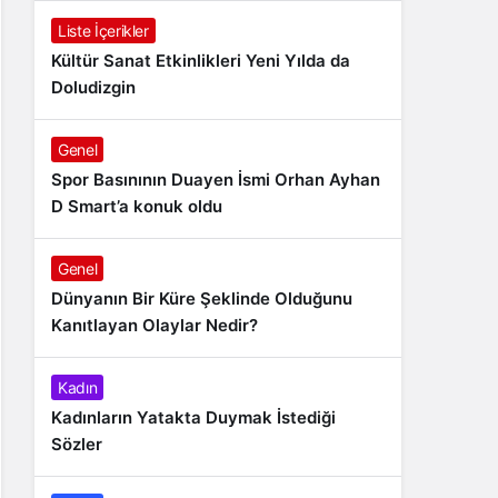
Liste İçerikler
Kültür Sanat Etkinlikleri Yeni Yılda da
Doludizgin
Genel
Spor Basınının Duayen İsmi Orhan Ayhan
D Smart’a konuk oldu
Genel
Dünyanın Bir Küre Şeklinde Olduğunu
Kanıtlayan Olaylar Nedir?
Kadın
Kadınların Yatakta Duymak İstediği
Sözler