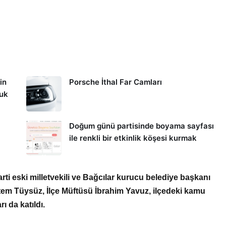
in
Porsche İthal Far Camları
kuk
Doğum günü partisinde boyama sayfası
ile renkli bir etkinlik köşesi kurmak
i eski milletvekili ve Bağcılar kurucu belediye başkanı
stem Tüysüz, İlçe Müftüsü İbrahim Yavuz, ilçedeki kamu
ı da katıldı.