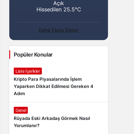
Açık
Hissedilen 25.5°C
Daha Fazla Detay
Popüler Konular
Liste İçerikler
Kripto Para Piyasalarında İşlem
Yaparken Dikkat Edilmesi Gereken 4
Adım
Genel
Rüyada Eski Arkadaş Görmek Nasıl
Yorumlanır?