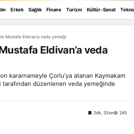
dın
Erkek
Sağlık
Finans
Turizm
Kültür-Sanat
Tekno
mı Mustafa Eldivan’a veda yemeği
Mustafa Eldivan’a veda
e son kararnameyle Çorlu’ya atanan Kaymakam
si tarafından düzenlenen veda yemeğinde
2dk, 35sn
245
Genel