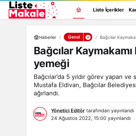
Liste İçerikler
Ka
Genel
Haberler
Bağcılar Kaymaka
Bağcılar Kaymakamı 
yemeği
Bağcılar’da 5 yıldır görev yapan v
Mustafa Eldivan, Bağcılar Belediye
ağırlandı.
Yönetici Editör
tarafından yayınlandı
24 Ağustos 2022, 15:00
yayınlandı