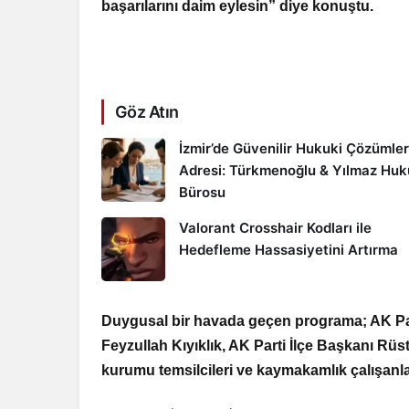
başarılarını daim eylesin” diye konuştu.
Göz Atın
İzmir’de Güvenilir Hukuki Çözümler
Adresi: Türkmenoğlu & Yılmaz Hu
Bürosu
Valorant Crosshair Kodları ile
Hedefleme Hassasiyetini Artırma
Duygusal bir havada geçen programa; AK Part
Feyzullah Kıyıklık, AK Parti İlçe Başkanı Rü
kurumu temsilcileri ve kaymakamlık çalışanlar