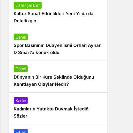
Liste İçerikler
Kültür Sanat Etkinlikleri Yeni Yılda da
Doludizgin
Genel
Spor Basınının Duayen İsmi Orhan Ayhan
D Smart’a konuk oldu
Genel
Dünyanın Bir Küre Şeklinde Olduğunu
Kanıtlayan Olaylar Nedir?
Kadın
Kadınların Yatakta Duymak İstediği
Sözler
Erkek