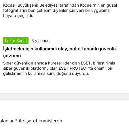
Kocaeli Büyükşehir Belediyesi tarafından Kocaeli’nin en güzel
fotoğraflarını ben çekerim diyenler için yeni bir uygulama
hayata geçirildi.
Kültür-Sanat
3 yıl önce
İşletmeler için kullanımı kolay, bulut tabanlı güvenlik
çözümü
Siber güvenlik alanında küresel lider olan ESET, birleştirilmiş
siber güvenlik platformu olan ESET PROTECT’te önemli bir
geliştirmenin kullanıma sunulduğunu duyurdu.
 alanlar
*
ile işaretlenmişlerdir