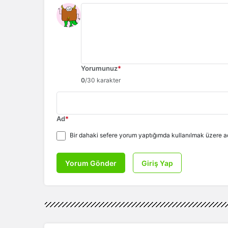
Yorumunuz
*
0
/30 karakter
Ad
*
Bir dahaki sefere yorum yaptığımda kullanılmak üzere ad
Yorum Gönder
Giriş Yap