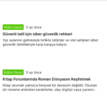
Kültür-Sanat
5 ay önce
Güvenli tatil için siber güvenlik rehberi
Yaz aylarının gelmesiyle birlikte tatilciler ve otel sahipleri siber
güvenlik tehditleriyle karşı karşıya kalıyor.
Kültür-Sanat
5 ay önce
Kitap Forumlarında Roman Dünyasını Keşfetmek
Kitap okumak yalnızca bireysel bir deneyim değildir. Okunan
bir romanın ardından karakterler, olay örgüsü veya yazarın...