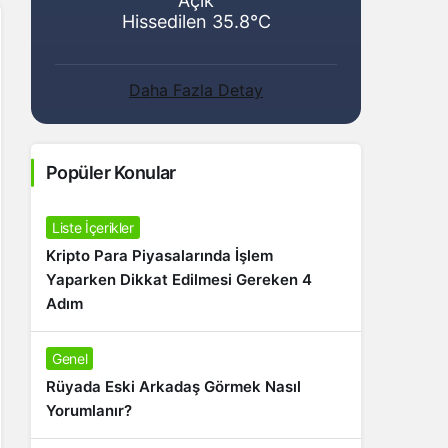
Açık
Hissedilen 35.8°C
Daha Fazla Detay
Popüler Konular
Liste İçerikler
Kripto Para Piyasalarında İşlem
Yaparken Dikkat Edilmesi Gereken 4
Adım
Genel
Rüyada Eski Arkadaş Görmek Nasıl
Yorumlanır?