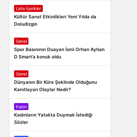
Liste İçerikler
Kültür Sanat Etkinlikleri Yeni Yılda da
Doludizgin
Genel
Spor Basınının Duayen İsmi Orhan Ayhan
D Smart’a konuk oldu
Genel
Dünyanın Bir Küre Şeklinde Olduğunu
Kanıtlayan Olaylar Nedir?
Kadın
Kadınların Yatakta Duymak İstediği
Sözler