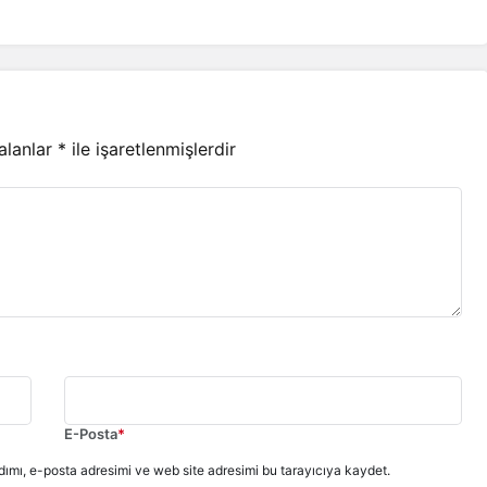
 alanlar
*
ile işaretlenmişlerdir
E-Posta
*
ımı, e-posta adresimi ve web site adresimi bu tarayıcıya kaydet.