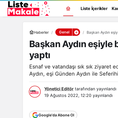
Liste İçerikler
Ka
Genel
Haberler
Başkan Aydın eşiyle
Başkan Aydın eşiyle bi
yaptı
Esnaf ve vatandaşı sık sık ziyaret 
Aydın, eşi Günden Aydın ile Seferihi
Yönetici Editör
tarafından yayınlandı
19 Ağustos 2022, 12:20
yayınlandı
Google'da Abone Ol