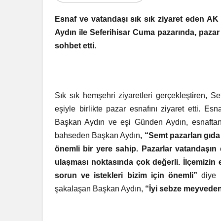
Esnaf ve vatandaşı sık sık ziyaret eden AK
Aydın ile Seferihisar Cuma pazarında, pazar 
sohbet etti.
Sık sık hemşehri ziyaretleri gerçekleştiren, 
eşiyle birlikte pazar esnafını ziyaret etti. E
Başkan Aydın ve eşi Günden Aydın, esnaftan 
bahseden Başkan Aydın
, “Semt pazarları gıda
önemli bir yere sahip. Pazarlar vatandaşın
ulaşması noktasında çok değerli. İlçemizin
sorun ve istekleri bizim için önemli”
diye k
şakalaşan Başkan Aydın,
“İyi sebze meyveden