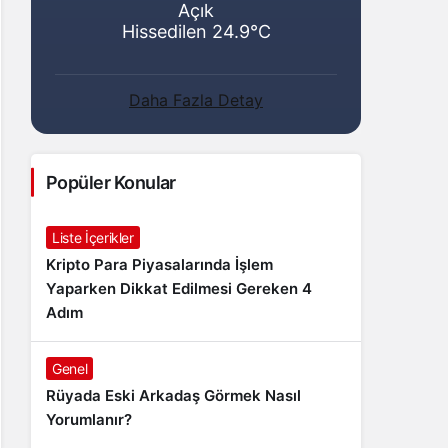
Açık
Hissedilen 24.9°C
Daha Fazla Detay
Popüler Konular
Liste İçerikler
Kripto Para Piyasalarında İşlem
Yaparken Dikkat Edilmesi Gereken 4
Adım
Genel
Rüyada Eski Arkadaş Görmek Nasıl
Yorumlanır?