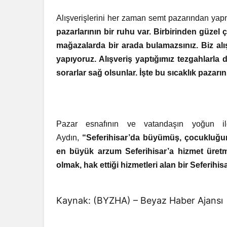
Alışverişlerini her zaman semt pazarından ya
pazarlarının bir ruhu var. Birbirinden güzel 
mağazalarda bir arada bulamazsınız. Biz al
yapıyoruz. Alışveriş yaptığımız tezgahlarla
sorarlar sağ olsunlar. İşte bu sıcaklık pazarın
Pazar esnafının ve vatandaşın yoğun il
Aydın,
“Seferihisar’da büyümüş, çocukluğun
en büyük arzum Seferihisar’a hizmet üretm
olmak, hak ettiği hizmetleri alan bir Seferihi
Kaynak: (BYZHA) – Beyaz Haber Ajansı