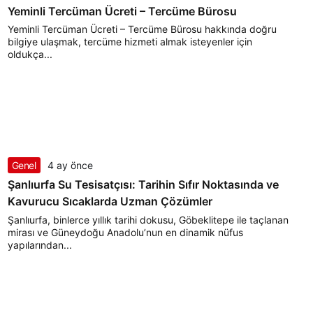
Yeminli Tercüman Ücreti – Tercüme Bürosu
Yeminli Tercüman Ücreti – Tercüme Bürosu hakkında doğru
bilgiye ulaşmak, tercüme hizmeti almak isteyenler için
oldukça...
Genel
4 ay önce
Şanlıurfa Su Tesisatçısı: Tarihin Sıfır Noktasında ve
Kavurucu Sıcaklarda Uzman Çözümler
Şanlıurfa, binlerce yıllık tarihi dokusu, Göbeklitepe ile taçlanan
mirası ve Güneydoğu Anadolu’nun en dinamik nüfus
yapılarından...