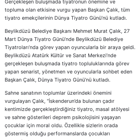
Gerçekleşen buluşmada tiyatronun önemine ve
topluma olan etkisine vurgu yapan Başkan Çalık, tüm
tiyatro emekçilerinin Dünya Tiyatro Günü’nü kutladı.
Beylikdüzü Belediye Başkanı Mehmet Murat Çalık, 27
Mart Dünya Tiyatro Günü’nde Beylikdüzü Belediye
Tiyatroları’nda görev yapan oyuncularla bir araya geldi.
Beylikdüzü Atatürk Kültür ve Sanat Merkezi’nde
gerçekleşen buluşmada tiyatro topluluklarında görev
yapan senarist, yönetmen ve oyuncularla sohbet eden
Başkan Çalık, Dünya Tiyatro Günü’nü kutladı.
Sahne sanatının toplumlar üzerindeki önemini
vurgulayan Çalık, “İskenderun’da bulunan çadır
kentimizde gerçekleştirdiğiniz tiyatro, masal atölyesi
ve sahne gösterileri deprem psikolojisini yaşayan
çocuklar için moral oldu. Özellikle sizlerin orada
göstermiş olduğu performanslarda çocukları