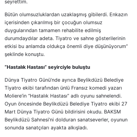
seyrettim.
Bütün olumsuzluklardan uzaklaşmış gibilerdi. Enkazın
içerisinden çıkarılmış bir çocuğun olumsuz
duygularından tamamen rehabilite edilmiş
durumdaydılar adeta. Tiyatro ve sahne gösterilerinin
etkisi bu anlamda oldukça önemli diye düşünüyorum”
şeklinde konuştu.
“Hastalık Hastası” seyirciyle buluştu
Dünya Tiyatro Günü’nde ayrıca Beylikdüzü Belediye
Tiyatro ekibi tarafından ünlü Fransız komedi yazarı
Moliere’in “Hastalık Hastası” adlı oyunu sahnelendi.
Oyun öncesinde Beylikdüzü Belediye Tiyatro ekibi 27
Mart Dünya Tiyatro Günü bildirisini okudu. BAKSM
Beylikdüzü Sahnesi’ni dolduran sanatseverler, oyunun
sonunda sanatçıları ayakta alkışladı.