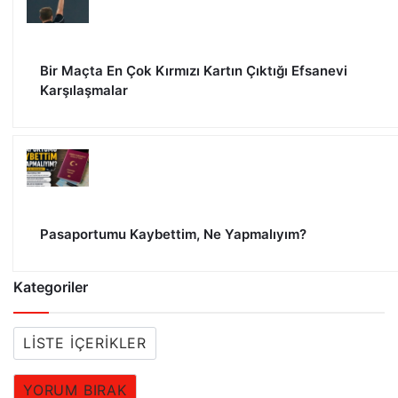
Bir Maçta En Çok Kırmızı Kartın Çıktığı Efsanevi
Karşılaşmalar
Pasaportumu Kaybettim, Ne Yapmalıyım?
Kategoriler
LISTE İÇERIKLER
YORUM BIRAK