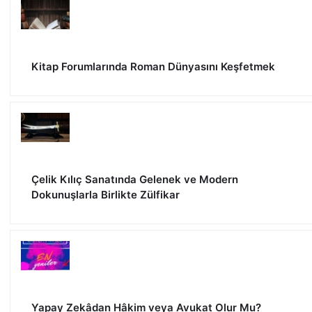
Kitap Forumlarında Roman Dünyasını Keşfetmek
Çelik Kılıç Sanatında Gelenek ve Modern
Dokunuşlarla Birlikte Zülfikar
Yapay Zekâdan Hâkim veya Avukat Olur Mu?