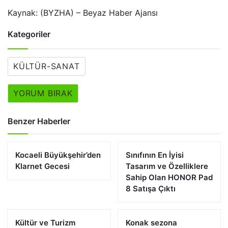
Kaynak: (BYZHA) – Beyaz Haber Ajansı
Kategoriler
KÜLTÜR-SANAT
YORUM BIRAK
Benzer Haberler
Kocaeli Büyükşehir’den
Sınıfının En İyisi
Klarnet Gecesi
Tasarım ve Özelliklere
Sahip Olan HONOR Pad
8 Satışa Çıktı
Kültür ve Turizm
Konak sezona