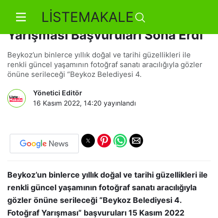
LİSTEMAKALE
Beykoz Belediyesi 4. Fotoğraf
Yarışması Başvuruları Sona Erdi
Beykoz’un binlerce yıllık doğal ve tarihi güzellikleri ile
renkli güncel yaşamının fotoğraf sanatı aracılığıyla gözler
önüne serileceği “Beykoz Belediyesi 4.
Yönetici Editör
16 Kasım 2022, 14:20
yayınlandı
Beykoz’un binlerce yıllık doğal ve tarihi güzellikleri ile
renkli güncel yaşamının fotoğraf sanatı aracılığıyla
gözler önüne serileceği “Beykoz Belediyesi 4.
Fotoğraf Yarışması” başvuruları 15 Kasım 2022