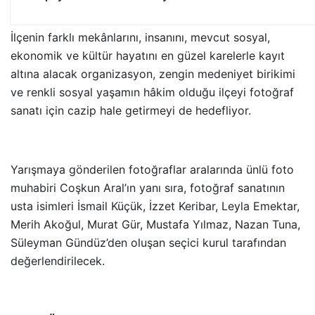
İlçenin farklı mekânlarını, insanını, mevcut sosyal,
ekonomik ve kültür hayatını en güzel karelerle kayıt
altına alacak organizasyon, zengin medeniyet birikimi
ve renkli sosyal yaşamın hâkim olduğu ilçeyi fotoğraf
sanatı için cazip hale getirmeyi de hedefliyor.
Yarışmaya gönderilen fotoğraflar aralarında ünlü foto
muhabiri Coşkun Aral’ın yanı sıra, fotoğraf sanatının
usta isimleri İsmail Küçük, İzzet Keribar, Leyla Emektar,
Merih Akoğul, Murat Gür, Mustafa Yılmaz, Nazan Tuna,
Süleyman Gündüz’den oluşan seçici kurul tarafından
değerlendirilecek.