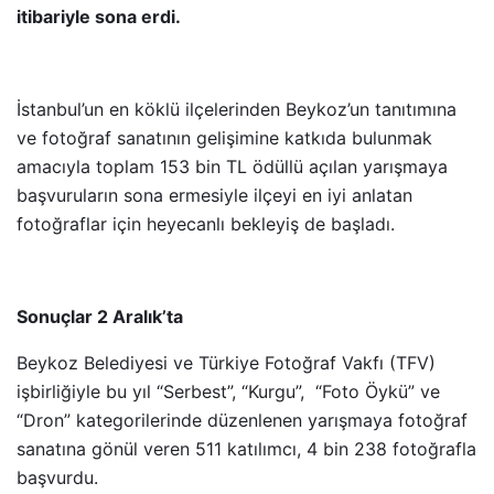
itibariyle sona erdi.
İstanbul’un en köklü ilçelerinden Beykoz’un tanıtımına
ve fotoğraf sanatının gelişimine katkıda bulunmak
amacıyla toplam 153 bin TL ödüllü açılan yarışmaya
başvuruların sona ermesiyle ilçeyi en iyi anlatan
fotoğraflar için heyecanlı bekleyiş de başladı.
Sonuçlar 2 Aralık’ta
Beykoz Belediyesi ve Türkiye Fotoğraf Vakfı (TFV)
işbirliğiyle bu yıl “Serbest”, “Kurgu”, “Foto Öykü” ve
“Dron” kategorilerinde düzenlenen yarışmaya fotoğraf
sanatına gönül veren 511 katılımcı, 4 bin 238 fotoğrafla
başvurdu.