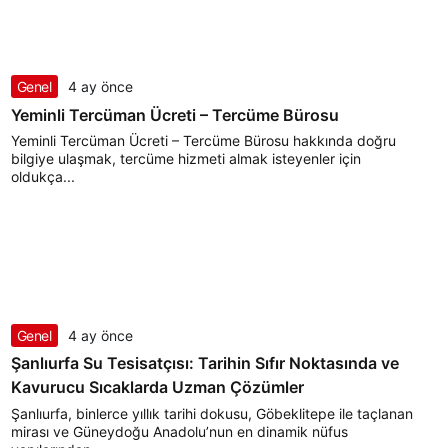
Genel
4 ay önce
Yeminli Tercüman Ücreti – Tercüme Bürosu
Yeminli Tercüman Ücreti – Tercüme Bürosu hakkında doğru
bilgiye ulaşmak, tercüme hizmeti almak isteyenler için
oldukça...
Genel
4 ay önce
Şanlıurfa Su Tesisatçısı: Tarihin Sıfır Noktasında ve
Kavurucu Sıcaklarda Uzman Çözümler
Şanlıurfa, binlerce yıllık tarihi dokusu, Göbeklitepe ile taçlanan
mirası ve Güneydoğu Anadolu’nun en dinamik nüfus