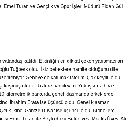
sı Emel Turan ve Gençlik ve Spor İşleri Müdürü Fidan Gül
vatandaş katıldı. Etkinliğin en dikkat çeken yarışmacıları
oğlu Tuğberk oldu. İkiz bebeklere hamile olduğunu dile
üzenleniyor. Seneye de katılmak isterim. Çok keyifli oldu
işi koşmuş olduk. İkizlere hamileyim. Yokuşlarda biraz
 10 kilometrelik parkurda genel klasmanda erkeklerde
kinci İbrahim Erata ise üçüncü oldu. Genel klasman
Çelik ikinci Gamze Duvar ise üçüncü oldu. Birincilere
cısı Emel Turan ile Beylikdüzü Belediyesi Meclis Üyesi Ali