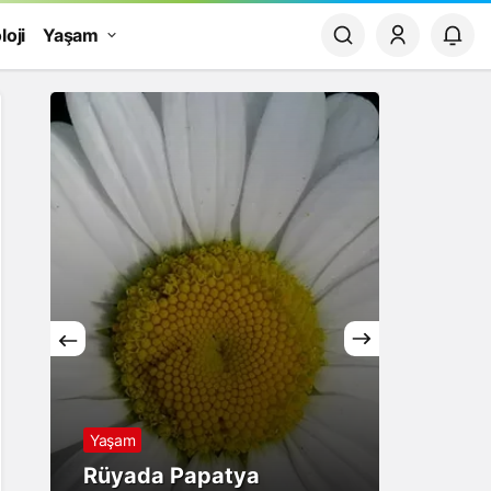
loji
Yaşam
Finans
Liste İçe