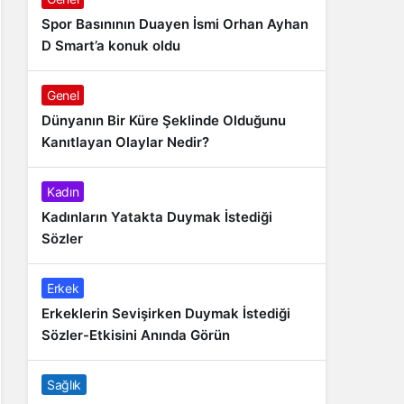
Spor Basınının Duayen İsmi Orhan Ayhan
D Smart’a konuk oldu
Genel
Dünyanın Bir Küre Şeklinde Olduğunu
Kanıtlayan Olaylar Nedir?
Kadın
Kadınların Yatakta Duymak İstediği
Sözler
Erkek
Erkeklerin Sevişirken Duymak İstediği
Sözler-Etkisini Anında Görün
Sağlık