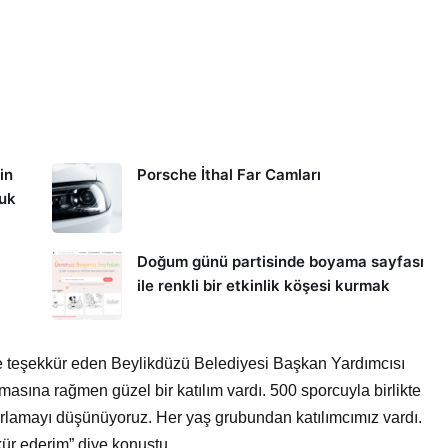
in
Porsche İthal Far Camları
kuk
Doğum günü partisinde boyama sayfası
ile renkli bir etkinlik köşesi kurmak
ye teşekkür eden Beylikdüzü Belediyesi Başkan Yardımcısı
masına rağmen güzel bir katılım vardı. 500 sporcuyla birlikte
rlamayı düşünüyoruz. Her yaş grubundan katılımcımız vardı.
kür ederim” diye konuştu.