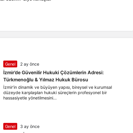
Genel
2 ay önce
İzmir’de Güvenilir Hukuki Çözümlerin Adresi:
Türkmenoğlu & Yılmaz Hukuk Bürosu
İzmir’in dinamik ve büyüyen yapısı, bireysel ve kurumsal
düzeyde karşılaşılan hukuki süreçlerin profesyonel bir
hassasiyetle yönetilmesini...
Genel
3 ay önce