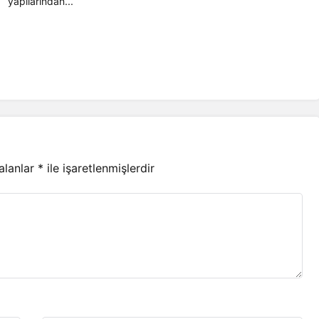
yapılarından...
 alanlar
*
ile işaretlenmişlerdir