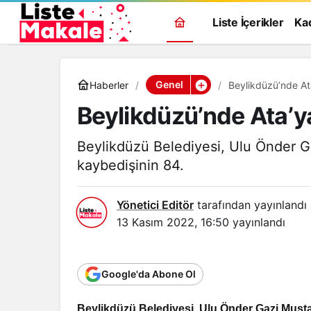
Liste İçerikler
Ka
Genel
Haberler
Beylikdüzü’nde At
Beylikdüzü’nde Ata’y
Beylikdüzü Belediyesi, Ulu Önder G
kaybedişinin 84.
Yönetici Editör
tarafından yayınlandı
13 Kasım 2022, 16:50
yayınlandı
Google'da Abone Ol
Genel
Beylikdüzü Belediyesi, Ulu Önder Gazi Mustaf