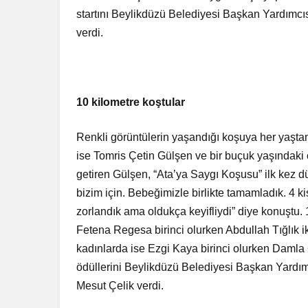
startını Beylikdüzü Belediyesi Başkan Yardımcı
verdi.
10 kilometre koştular
Renkli görüntülerin yaşandığı koşuya her yaştan 
ise Tomris Çetin Gülşen ve bir buçuk yaşındaki 
getiren Gülşen, “Ata’ya Saygı Koşusu” ilk kez d
bizim için. Bebeğimizle birlikte tamamladık. 4 k
zorlandık ama oldukça keyifliydi” diye konuştu.
Fetena Regesa birinci olurken Abdullah Tığlık i
kadınlarda ise Ezgi Kaya birinci olurken Damla 
ödüllerini Beylikdüzü Belediyesi Başkan Yardım
Mesut Çelik verdi.