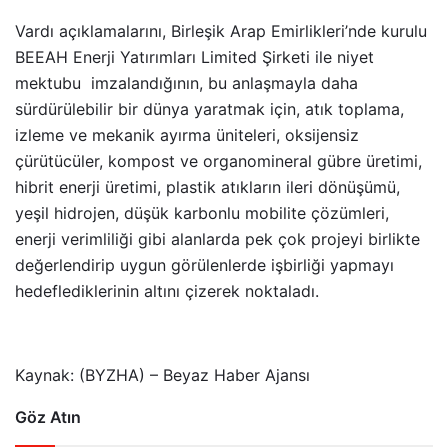
Vardı açıklamalarını, Birleşik Arap Emirlikleri’nde kurulu
BEEAH Enerji Yatırımları Limited Şirketi ile niyet
mektubu imzalandığının, bu anlaşmayla daha
sürdürülebilir bir dünya yaratmak için, atık toplama,
izleme ve mekanik ayırma üniteleri, oksijensiz
çürütücüler, kompost ve organomineral gübre üretimi,
hibrit enerji üretimi, plastik atıkların ileri dönüşümü,
yeşil hidrojen, düşük karbonlu mobilite çözümleri,
enerji verimliliği gibi alanlarda pek çok projeyi birlikte
değerlendirip uygun görülenlerde işbirliği yapmayı
hedeflediklerinin altını çizerek noktaladı.
Kaynak: (BYZHA) – Beyaz Haber Ajansı
Göz Atın