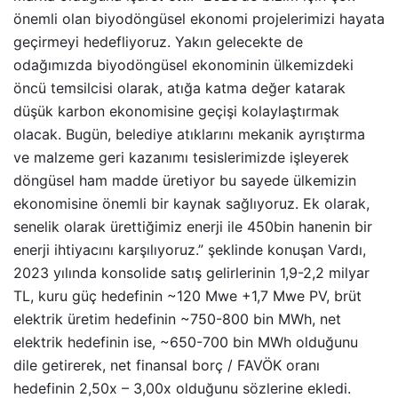
önemli olan biyodöngüsel ekonomi projelerimizi hayata
geçirmeyi hedefliyoruz. Yakın gelecekte de
odağımızda biyodöngüsel ekonominin ülkemizdeki
öncü temsilcisi olarak, atığa katma değer katarak
düşük karbon ekonomisine geçişi kolaylaştırmak
olacak. Bugün, belediye atıklarını mekanik ayrıştırma
ve malzeme geri kazanımı tesislerimizde işleyerek
döngüsel ham madde üretiyor bu sayede ülkemizin
ekonomisine önemli bir kaynak sağlıyoruz. Ek olarak,
senelik olarak ürettiğimiz enerji ile 450bin hanenin bir
enerji ihtiyacını karşılıyoruz.” şeklinde konuşan Vardı,
2023 yılında konsolide satış gelirlerinin 1,9-2,2 milyar
TL, kuru güç hedefinin ~120 Mwe +1,7 Mwe PV, brüt
elektrik üretim hedefinin ~750-800 bin MWh, net
elektrik hedefinin ise, ~650-700 bin MWh olduğunu
dile getirerek, net finansal borç / FAVÖK oranı
hedefinin 2,50x – 3,00x olduğunu sözlerine ekledi.