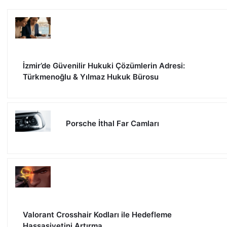
İzmir’de Güvenilir Hukuki Çözümlerin Adresi:
Türkmenoğlu & Yılmaz Hukuk Bürosu
Porsche İthal Far Camları
Valorant Crosshair Kodları ile Hedefleme
Hassasiyetini Artırma