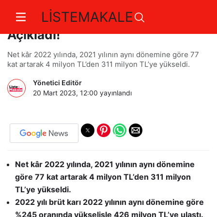
LİSTEMAKALE
Biotrend Güçlü Kar Rakamlarını
Açıkladı!
Net kâr 2022 yılında, 2021 yılının aynı dönemine göre 77
kat artarak 4 milyon TL’den 311 milyon TL’ye yükseldi.
Yönetici Editör
20 Mart 2023, 12:00
yayınlandı
Net kâr 2022 yılında, 2021 yılının aynı dönemine
göre 77 kat artarak 4 milyon TL’den 311 milyon
TL’ye yükseldi.
2022 yılı brüt karı 2022 yılının aynı dönemine göre
%245 oranında yükselişle 426 milyon TL’ye ulaştı.