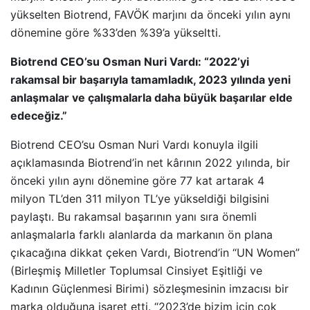
yükselten Biotrend, FAVÖK marjını da önceki yılın aynı
dönemine göre %33’den %39’a yükseltti.
Biotrend CEO’su Osman Nuri Vardı: “2022’yi
rakamsal bir başarıyla tamamladık, 2023 yılında yeni
anlaşmalar ve çalışmalarla daha büyük başarılar elde
edeceğiz.”
Biotrend CEO’su Osman Nuri Vardı konuyla ilgili
açıklamasında Biotrend’in net kârının 2022 yılında, bir
önceki yılın aynı dönemine göre 77 kat artarak 4
milyon TL’den 311 milyon TL’ye yükseldiği bilgisini
paylaştı. Bu rakamsal başarının yanı sıra önemli
anlaşmalarla farklı alanlarda da markanın ön plana
çıkacağına dikkat çeken Vardı, Biotrend’in “UN Women”
(Birleşmiş Milletler Toplumsal Cinsiyet Eşitliği ve
Kadının Güçlenmesi Birimi) sözleşmesinin imzacısı bir
marka olduğuna işaret etti. “2023’de bizim için çok