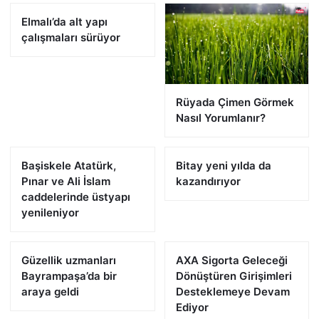
Elmalı’da alt yapı
çalışmaları sürüyor
Rüyada Çimen Görmek
Nasıl Yorumlanır?
Başiskele Atatürk,
Bitay yeni yılda da
Pınar ve Ali İslam
kazandırıyor
caddelerinde üstyapı
yenileniyor
Güzellik uzmanları
AXA Sigorta Geleceği
Bayrampaşa’da bir
Dönüştüren Girişimleri
araya geldi
Desteklemeye Devam
Ediyor