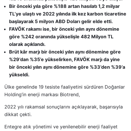
Bir önceki yıla göre %188 artan hasılatı 1,2 milyar
TL’ye ulaştı ve 2022 yılında ilk kez karbon ticaretine
başlayarak 5 milyon ABD Doları gelir elde etti.
FAVÖK rakamı ise, bir önceki yılın aynı dönemine
göre %242 oranında yükselişle 482 Milyon TL
olarak açıklandı.
Brüt kâr marjı bir önceki yılın aynı dönemine göre
%29’dan %35’e yükselirken, FAVÖK marjı da yine
bir önceki yılın aynı dönemine göre %33’den %39’a
yükseldi.
Ülke genelinde 19 tesiste faaliyetini sürdüren Doğanlar
Holding’in enerji markası Biotrend,
2022 yılı rakamsal sonuçlarını açıklayarak, başarısıyla
dikkat çekti.
Entegre atık yönetimi ve yenilenebilir enerji faaliyet