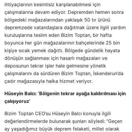
ihtiyaçlarının kesintisiz karşılanabilmesi için
çalışmalarına devam ediyor. Depremden hemen sonra
bölgedeki mağazalarından yaklaşık 50 tır ürünü
depremzede vatandaşlara dağıtmak üzere ilgili yardım
kuruluşlarına teslim eden Bizim Toptan, bir hafta
boyunca her gün mağazalarının bahçelerinde 25 bin
kişiye sıcak yemek dağıttı. Bölgede gündelik hayata
dönüşün sağlanması için hasarlı mağazaları ve
deposunun tekrar işler hale gelmesine yönelik
çalışmalarını da sürdüren Bizim Toptan, İskenderun’da
çadır mağazasıyla halka hizmet veriyor.
Hüseyin Balcı: ‘Bölgenin tekrar ayağa kaldırılması için
çalışıyoruz’
Bizim Toptan CEO’su Hüseyin Balcı
konuyla ilgili
değerlendirmelerde bulunarak
şunları söyledi:
“Geçen
ay yaşadığımız büyük deprem felaketi, millet olarak