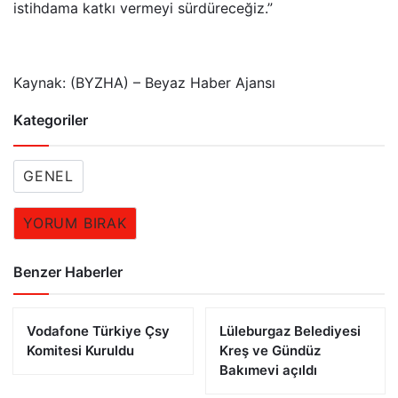
istihdama katkı vermeyi sürdüreceğiz.”
Kaynak: (BYZHA) – Beyaz Haber Ajansı
Kategoriler
GENEL
YORUM BIRAK
Benzer Haberler
Vodafone Türkiye Çsy
Lüleburgaz Belediyesi
Komitesi Kuruldu
Kreş ve Gündüz
Bakımevi açıldı