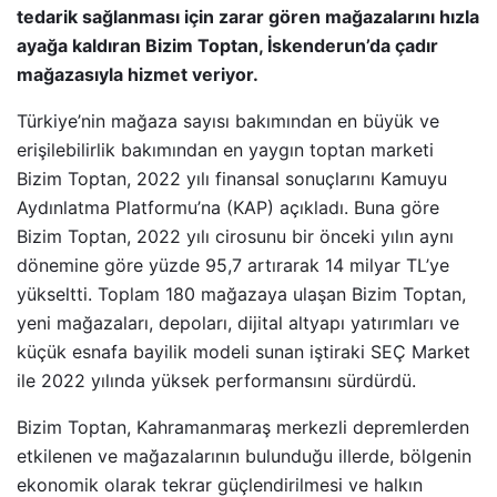
tedarik sağlanması için zarar gören mağazalarını hızla
ayağa kaldıran Bizim Toptan, İskenderun’da çadır
mağazasıyla hizmet veriyor.
Türkiye’nin mağaza sayısı bakımından en büyük ve
erişilebilirlik bakımından en yaygın toptan marketi
Bizim Toptan, 2022 yılı finansal sonuçlarını Kamuyu
Aydınlatma Platformu’na (KAP) açıkladı. Buna göre
Bizim Toptan, 2022 yılı cirosunu bir önceki yılın aynı
dönemine göre yüzde 95,7 artırarak 14 milyar TL’ye
yükseltti. Toplam 180 mağazaya ulaşan Bizim Toptan,
yeni mağazaları, depoları, dijital altyapı yatırımları ve
küçük esnafa bayilik modeli sunan iştiraki SEÇ Market
ile 2022 yılında yüksek performansını sürdürdü.
Bizim Toptan, Kahramanmaraş merkezli depremlerden
etkilenen ve mağazalarının bulunduğu illerde, bölgenin
ekonomik olarak tekrar güçlendirilmesi ve halkın