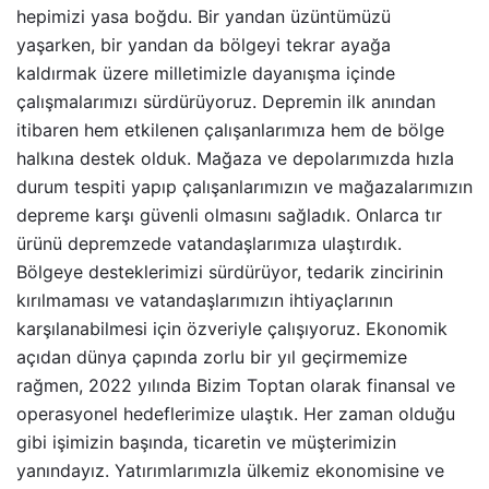
hepimizi yasa boğdu. Bir yandan üzüntümüzü
yaşarken, bir yandan da bölgeyi tekrar ayağa
kaldırmak üzere milletimizle dayanışma içinde
çalışmalarımızı sürdürüyoruz. Depremin ilk anından
itibaren hem etkilenen çalışanlarımıza hem de bölge
halkına destek olduk. Mağaza ve depolarımızda hızla
durum tespiti yapıp çalışanlarımızın ve mağazalarımızın
depreme karşı güvenli olmasını sağladık. Onlarca tır
ürünü depremzede vatandaşlarımıza ulaştırdık.
Bölgeye desteklerimizi sürdürüyor, tedarik zincirinin
kırılmaması ve vatandaşlarımızın ihtiyaçlarının
karşılanabilmesi için özveriyle çalışıyoruz. Ekonomik
açıdan dünya çapında zorlu bir yıl geçirmemize
rağmen, 2022 yılında Bizim Toptan olarak finansal ve
operasyonel hedeflerimize ulaştık. Her zaman olduğu
gibi işimizin başında, ticaretin ve müşterimizin
yanındayız. Yatırımlarımızla ülkemiz ekonomisine ve