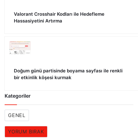
Valorant Crosshair Kodları ile Hedefleme
Hassasiyetini Artırma
Doğum günü partisinde boyama sayfası ile renkli
bir etkinlik köşesi kurmak
Kategoriler
GENEL
YORUM BIRAK