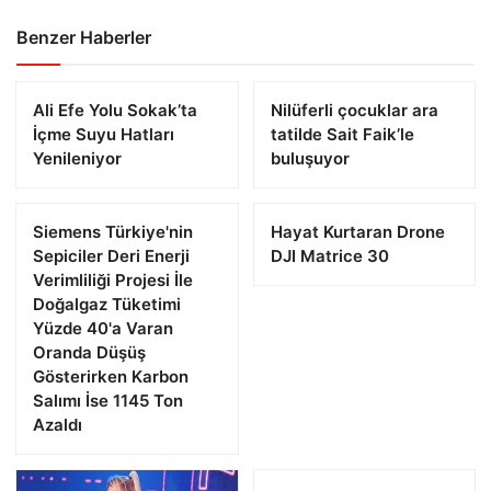
Benzer Haberler
Ali Efe Yolu Sokak’ta
Nilüferli çocuklar ara
İçme Suyu Hatları
tatilde Sait Faik’le
Yenileniyor
buluşuyor
Siemens Türkiye'nin
Hayat Kurtaran Drone
Sepiciler Deri Enerji
DJI Matrice 30
Verimliliği Projesi İle
Doğalgaz Tüketimi
Yüzde 40'a Varan
Oranda Düşüş
Gösterirken Karbon
Salımı İse 1145 Ton
Azaldı