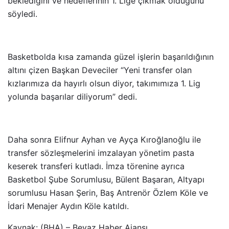
beklediğini ve hedeflerinin 1. Lige çıkmak olduğunu
söyledi.
Basketbolda kısa zamanda güzel işlerin başarıldığının
altını çizen Başkan Deveciler “Yeni transfer olan
kızlarımıza da hayırlı olsun diyor, takımımıza 1. Lig
yolunda başarılar diliyorum” dedi.
Daha sonra Elifnur Ayhan ve Ayça Kıroğlanoğlu ile
transfer sözleşmelerini imzalayan yönetim pasta
keserek transferi kutladı. İmza törenine ayrıca
Basketbol Şube Sorumlusu, Bülent Başaran, Altyapı
sorumlusu Hasan Şerin, Baş Antrenör Özlem Köle ve
İdari Menajer Aydın Köle katıldı.
Kaynak: (BHA) – Beyaz Haber Ajansı