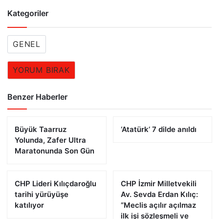
Kategoriler
GENEL
YORUM BIRAK
Benzer Haberler
Büyük Taarruz
‘Atatürk’ 7 dilde anıldı
Yolunda, Zafer Ultra
Maratonunda Son Gün
CHP Lideri Kılıçdaroğlu
CHP İzmir Milletvekili
tarihi yürüyüşe
Av. Sevda Erdan Kılıç:
katılıyor
“Meclis açılır açılmaz
ilk işi sözleşmeli ve