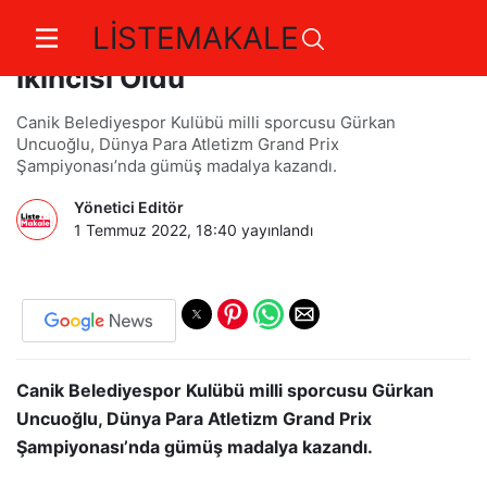
LİSTEMAKALE
Canikli Milli Sporcu Dünya
İkincisi Oldu
Canik Belediyespor Kulübü milli sporcusu Gürkan
Uncuoğlu, Dünya Para Atletizm Grand Prix
Şampiyonası’nda gümüş madalya kazandı.
Yönetici Editör
1 Temmuz 2022, 18:40
yayınlandı
Canik Belediyespor Kulübü milli sporcusu Gürkan
Uncuoğlu, Dünya Para Atletizm Grand Prix
Şampiyonası’nda gümüş madalya kazandı.