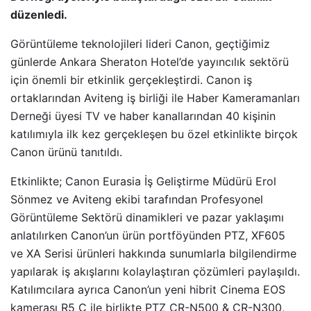
düzenledi.
Görüntüleme teknolojileri lideri Canon, geçtiğimiz
günlerde Ankara Sheraton Hotel’de yayıncılık sektörü
için önemli bir etkinlik gerçekleştirdi. Canon iş
ortaklarından Aviteng iş birliği ile Haber Kameramanları
Derneği üyesi TV ve haber kanallarından 40 kişinin
katılımıyla ilk kez gerçekleşen bu özel etkinlikte birçok
Canon ürünü tanıtıldı.
Etkinlikte; Canon Eurasia İş Geliştirme Müdürü Erol
Sönmez ve Aviteng ekibi tarafından Profesyonel
Görüntüleme Sektörü dinamikleri ve pazar yaklaşımı
anlatılırken Canon’un ürün portföyünden PTZ, XF605
ve XA Serisi ürünleri hakkında sunumlarla bilgilendirme
yapılarak iş akışlarını kolaylaştıran çözümleri paylaşıldı.
Katılımcılara ayrıca Canon’un yeni hibrit Cinema EOS
kamerası R5 C ile birlikte PTZ CR-N500 & CR-N300,