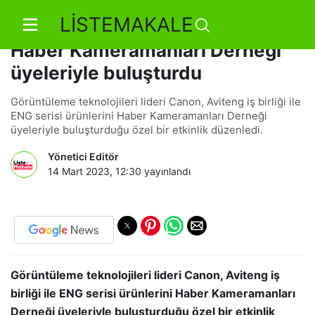
LİSTEMAKALE
Canon, ENG Serisi kameralarını
Haber Kameramanları Derneği
üyeleriyle buluşturdu
Görüntüleme teknolojileri lideri Canon, Aviteng iş birliği ile
ENG serisi ürünlerini Haber Kameramanları Derneği
üyeleriyle buluşturduğu özel bir etkinlik düzenledi.
Yönetici Editör
14 Mart 2023, 12:30
yayınlandı
Görüntüleme teknolojileri lideri Canon, Aviteng iş
birliği ile ENG serisi ürünlerini Haber Kameramanları
Derneği üyeleriyle buluşturduğu özel bir etkinlik