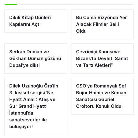
Dikili Kitap Günleri
Bu Cuma Vizyonda Yer
Kapılarını Açtı
Alacak Filmler Belli
Oldu
Serkan Duman ve
Çevrimiçi Konuşma:
Gökhan Duman gözünü
Bizans’ta Devlet, Sanat
Dubai’ye dikti
ve Tartı Aletleri”
Dilek Uzunoğlu Örs’ün
CSO’ya Romanyalı Şef
3. kişisel sergisi ‘Ne
Bujor Hoinic ve Keman
Hyatt Ama! : Ateş ve
Sanatçısı Gabriel
Su ’ Grand Hyatt
Croitoru Konuk Oldu
İstanbul’da
sanatseverler ile
buluşuyor!