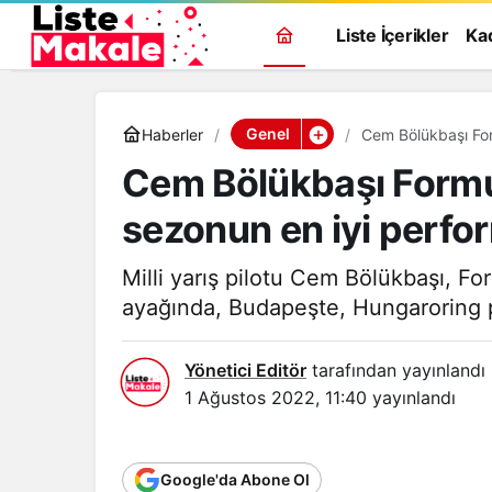
Liste İçerikler
Ka
Genel
Haberler
Cem Bölükbaşı For
Cem Bölükbaşı Formul
sezonun en iyi perfor
Milli yarış pilotu Cem Bölükbaşı, 
ayağında, Budapeşte, Hungaroring pis
Yönetici Editör
tarafından yayınlandı
1 Ağustos 2022, 11:40
yayınlandı
Google'da Abone Ol