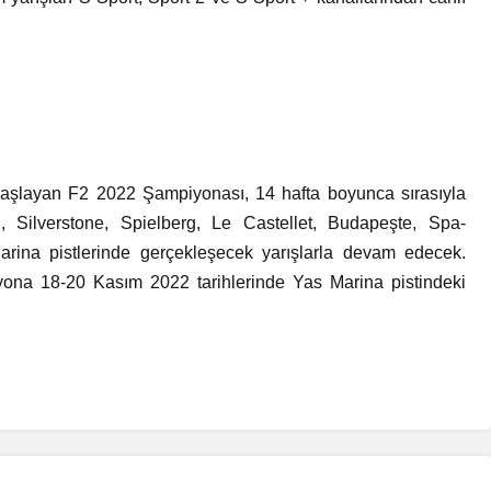
 başlayan F2 2022 Şampiyonası, 14 hafta boyunca sırasıyla
, Silverstone, Spielberg, Le Castellet, Budapeşte, Spa-
ina pistlerinde gerçekleşecek yarışlarla devam edecek.
yona 18-20 Kasım 2022 tarihlerinde Yas Marina pistindeki