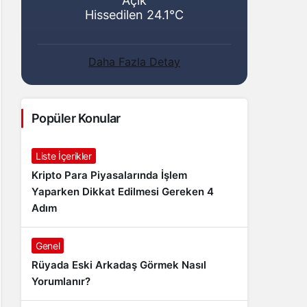
Açık
Hissedilen 24.1°C
Daha Fazla Detay
Popüler Konular
Liste İçerikler
Kripto Para Piyasalarında İşlem
Yaparken Dikkat Edilmesi Gereken 4
Adım
Genel
Rüyada Eski Arkadaş Görmek Nasıl
Yorumlanır?