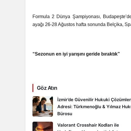
Formula 2 Dünya Şampiyonası, Budapeşte’deki y
ayağı 26-28 Ağustos hafta sonunda Belçika, S
“Sezonun en iyi yarışını geride bıraktık”
Göz Atın
İzmir’de Güvenilir Hukuki Çözümler
Adresi: Türkmenoğlu & Yılmaz Hu
Bürosu
Valorant Crosshair Kodları ile