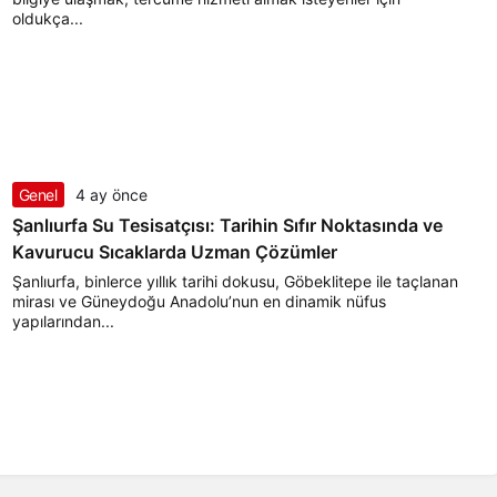
oldukça...
Genel
4 ay önce
Şanlıurfa Su Tesisatçısı: Tarihin Sıfır Noktasında ve
Kavurucu Sıcaklarda Uzman Çözümler
Şanlıurfa, binlerce yıllık tarihi dokusu, Göbeklitepe ile taçlanan
mirası ve Güneydoğu Anadolu’nun en dinamik nüfus
yapılarından...