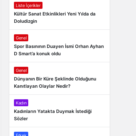
Liste İçerikler
Kültür Sanat Etkinlikleri Yeni Yılda da
Doludizgin
Genel
Spor Basınının Duayen İsmi Orhan Ayhan
D Smart’a konuk oldu
Genel
Dünyanın Bir Küre Şeklinde Olduğunu
Kanıtlayan Olaylar Nedir?
Kadın
Kadınların Yatakta Duymak İstediği
Sözler
Erkek