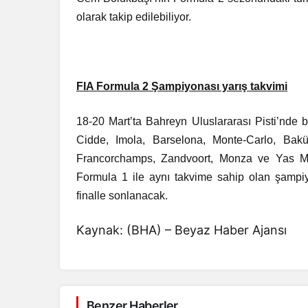
olarak takip edilebiliyor.
FIA Formula 2 Şampiyonası yarış takvimi
18-20 Mart’ta Bahreyn Uluslararası Pisti’nde
Cidde, Imola, Barselona, Monte-Carlo, Bakü
Francorchamps, Zandvoort, Monza ve Yas Mar
Formula 1 ile aynı takvime sahip olan şampi
finalle sonlanacak.
Kaynak: (BHA) – Beyaz Haber Ajansı
Benzer Haberler