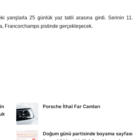
arışlarla 25 günlük yaz tatili arasına girdi. Serinin 11.
pa, Francorchamps pistinde gerçekleşecek.
in
Porsche İthal Far Camları
kuk
Doğum günü partisinde boyama sayfası