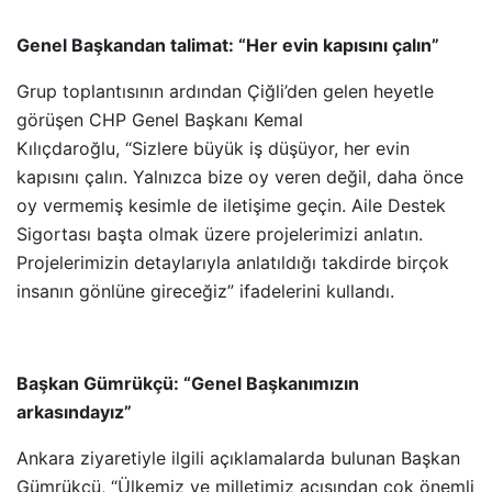
Genel Başkandan talimat: “Her evin kapısını çalın”
Grup toplantısının ardından Çiğli’den gelen heyetle
görüşen CHP Genel Başkanı Kemal
Kılıçdaroğlu, “Sizlere büyük iş düşüyor, her evin
kapısını çalın. Yalnızca bize oy veren değil, daha önce
oy vermemiş kesimle de iletişime geçin. Aile Destek
Sigortası başta olmak üzere projelerimizi anlatın.
Projelerimizin detaylarıyla anlatıldığı takdirde birçok
insanın gönlüne gireceğiz” ifadelerini kullandı.
Başkan Gümrükçü: “Genel Başkanımızın
arkasındayız”
Ankara ziyaretiyle ilgili açıklamalarda bulunan Başkan
Gümrükçü, “Ülkemiz ve milletimiz açısından çok önemli