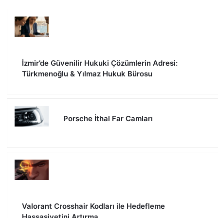
İzmir’de Güvenilir Hukuki Çözümlerin Adresi:
Türkmenoğlu & Yılmaz Hukuk Bürosu
Porsche İthal Far Camları
Valorant Crosshair Kodları ile Hedefleme
Hassasiyetini Artırma