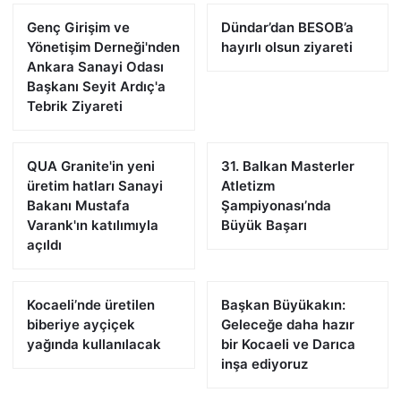
Genç Girişim ve
Dündar’dan BESOB’a
Yönetişim Derneği'nden
hayırlı olsun ziyareti
Ankara Sanayi Odası
Başkanı Seyit Ardıç'a
Tebrik Ziyareti
QUA Granite'in yeni
31. Balkan Masterler
üretim hatları Sanayi
Atletizm
Bakanı Mustafa
Şampiyonası’nda
Varank'ın katılımıyla
Büyük Başarı
açıldı
Kocaeli’nde üretilen
Başkan Büyükakın:
biberiye ayçiçek
Geleceğe daha hazır
yağında kullanılacak
bir Kocaeli ve Darıca
inşa ediyoruz