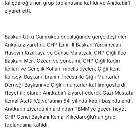
Kılıçdaroğlu’nun grup toplantısına katıldı ve Anıtkabir’i
ziyaret etti.
Başkan Utku Gümrükçü öncülüğünde gerçekleştirilen
Ankara ziyaretine CHP İzmir İl Başkan Yardımcıları
Hüseyin Kızılkaya ve Cansu Malatyalı, CHP Çiğli İlçe
Başkanı Mert Özcan ve yönetimi, CHP Çiğli Kadın
Kolları ve Gençlik Kolları, meclis üyeleri, Çiğli Kent
Konseyi Başkanı İbrahim İncesu ile Çiğli Muhtarlar
Derneği Başkanı ve Çiğlili muhtarlar katılım gösterdi.
Heyet ilk olarak Anıtkabir’i ziyaret ederek Gazi Mustafa
Kemal Atatürk’ü vefatının 84. yılında kabri başında andı.
Anıtkabir ziyaretinin ardından TBMM’ye geçen heyet
CHP Genel Başkanı Kemal Kılıçdaroğlu’nun grup
toplantısına katıldı.