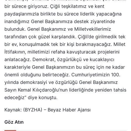
bir sürece giriyoruz. Çiğli teşkilatımız ve kent
paydaşlarımızla birlikte bu sürece liderlik yapacağına
inandığımız Genel Başkanımıza destek ziyaretinde
bulunduk. Genel Başkanımız ve Milletvekillerimiz
tarafından çok güzel karşılandık. Çiğli’de girilmedik tek
bir ev, konuşulmadık tek bir kişi bırakmayacağız. Millet
İttifakının, milletimizi refaha kavuşturacak projelerini
anlatacağız. Demokrat, özgürlükçü ve kucaklayıcı
karakteriyle Genel Başkanımızın bu süreç için ne kadar
önemli olduğunu belirteceğiz. Cumhuriyetimizin 100.
yılında demokrasiyi ve özgürlüğü Genel Başkanımız
Sayın Kemal Kılıçdaroğlu’nun liderliğinde yeniden tahsis
edeceğiz” diye konuştu.
Kaynak: (BYZHA) – Beyaz Haber Ajansı
Göz Atın