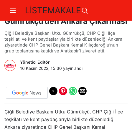
LİSTEMAKALE
Çiğli Belediye Başkanı Utku
Gümrükçü’den Ankara Çıkarması
Çiğli Belediye Başkanı Utku Gümrükçü, CHP Çiğli İlçe
teşkilatı ve kent paydaşlarıyla birlikte düzenlediği Ankara
ziyaretinde CHP Genel Başkanı Kemal Kılıçdaroğlu’nun
grup toplantısına katıldı ve Anıtkabir’i ziyaret etti.
Yönetici Editör
16 Kasım 2022, 15:30
yayınlandı
Çiğli Belediye Başkanı Utku Gümrükçü, CHP Çiğli İlçe
teşkilatı ve kent paydaşlarıyla birlikte düzenlediği
Ankara ziyaretinde CHP Genel Başkanı Kemal