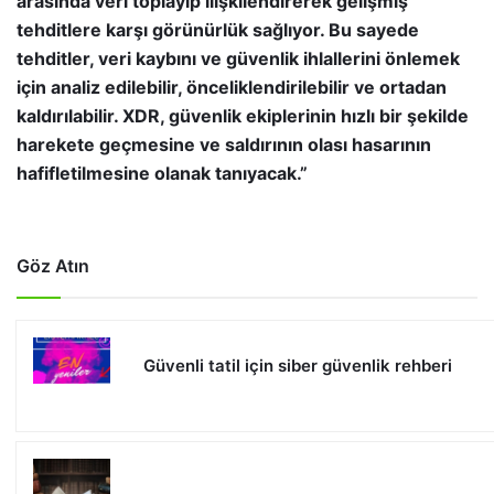
arasında veri toplayıp ilişkilendirerek gelişmiş
tehditlere karşı görünürlük sağlıyor. Bu sayede
tehditler, veri kaybını ve güvenlik ihlallerini önlemek
için analiz edilebilir, önceliklendirilebilir ve ortadan
kaldırılabilir. XDR, güvenlik ekiplerinin hızlı bir şekilde
harekete geçmesine ve saldırının olası hasarının
hafifletilmesine olanak tanıyacak.”
Göz Atın
Güvenli tatil için siber güvenlik rehberi