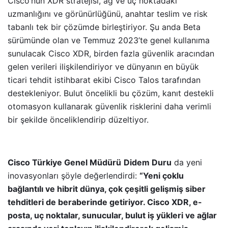
Cisco’nun XDR stratejisi, ağ ve uç noktadaki
uzmanlığını ve görünürlüğünü, anahtar teslim ve risk
tabanlı tek bir çözümde birleştiriyor. Şu anda Beta
sürümünde olan ve Temmuz 2023’te genel kullanıma
sunulacak Cisco XDR, birden fazla güvenlik aracından
gelen verileri ilişkilendiriyor ve dünyanın en büyük
ticari tehdit istihbarat ekibi Cisco Talos tarafından
destekleniyor. Bulut öncelikli bu çözüm, kanıt destekli
otomasyon kullanarak güvenlik risklerini daha verimli
bir şekilde önceliklendirip düzeltiyor.
Cisco Türkiye Genel Müdürü
Didem Duru
da yeni
inovasyonları şöyle değerlendirdi:
“Yeni çoklu
bağlantılı ve hibrit dünya, çok çeşitli gelişmiş siber
tehditleri de beraberinde getiriyor. Cisco XDR, e-
posta, uç noktalar, sunucular, bulut iş yükleri ve ağlar