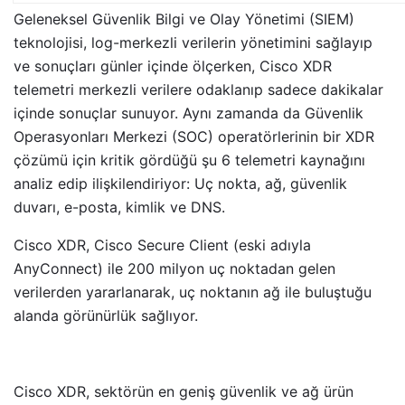
Geleneksel Güvenlik Bilgi ve Olay Yönetimi (SIEM)
teknolojisi, log-merkezli verilerin yönetimini sağlayıp
ve sonuçları günler içinde ölçerken, Cisco XDR
telemetri merkezli verilere odaklanıp sadece dakikalar
içinde sonuçlar sunuyor. Aynı zamanda da Güvenlik
Operasyonları Merkezi (SOC) operatörlerinin bir XDR
çözümü için kritik gördüğü şu 6 telemetri kaynağını
analiz edip ilişkilendiriyor: Uç nokta, ağ, güvenlik
duvarı, e-posta, kimlik ve DNS.
Cisco XDR, Cisco Secure Client (eski adıyla
AnyConnect) ile 200 milyon uç noktadan gelen
verilerden yararlanarak, uç noktanın ağ ile buluştuğu
alanda görünürlük sağlıyor.
Cisco XDR, sektörün en geniş güvenlik ve ağ ürün