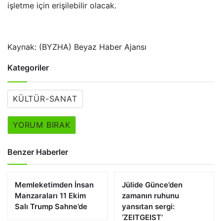
işletme için erişilebilir olacak.
Kaynak: (BYZHA) Beyaz Haber Ajansı
Kategoriler
KÜLTÜR-SANAT
YORUM BIRAK
Benzer Haberler
Memleketimden İnsan
Jülide Günce’den
Manzaraları 11 Ekim
zamanın ruhunu
Salı Trump Sahne’de
yansıtan sergi:
‘ZEITGEIST’