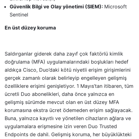
Güvenlik Bilgi ve Olay yönetimi (SIEM):
Microsoft
Sentinel
En üst düzey koruma
Saldırganlar giderek daha zayıf çok faktörlü kimlik
doğrulama (MFA) uygulamalarındaki boşlukları hedef
aldıkça Cisco, Duo’daki kötü niyetli erişim girişimlerini
gerçek zamanlı olarak belirleyip engelleyen gelişmiş
özelliklere erişimi genişletiyor. 1 Mayıs’tan itibaren, tüm
ücretli Duo abonelikleri, daha önce yalnızca en
gelişmiş sürümde mevcut olan en üst düzey MFA
korumasına ekstra ücret ödemeden erişim sağlayacak.
Buna, yalnızca kayıtlı ve yönetilen cihazların ağlara ve
uygulamalara erişmesine izin veren Duo Trusted
Endpoints de dahil. Gelişmiş koruma, her büyüklükteki