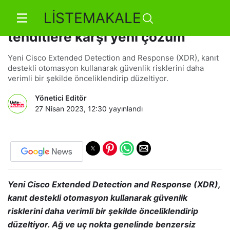
LİSTEMAKALE
Cisco'dan, gelişmiş siber
tehditlere karşı yeni çözüm
Yeni Cisco Extended Detection and Response (XDR), kanıt
destekli otomasyon kullanarak güvenlik risklerini daha
verimli bir şekilde önceliklendirip düzeltiyor.
Yönetici Editör
27 Nisan 2023, 12:30
yayınlandı
Yeni Cisco Extended Detection and Response (XDR),
kanıt destekli otomasyon kullanarak güvenlik
risklerini daha verimli bir şekilde önceliklendirip
düzeltiyor. Ağ ve uç nokta genelinde benzersiz