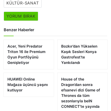
KÜLTÜR-SANAT
YORUM BIRAK
Benzer Haberler
Acer, Yeni Predator
Bozkır’dan Yükselen
Triton 16 ile Premium
Kaşık Sesleri Konya
Oyun Portföyünü
Gastrofest’te
Genişletiyor
Yankılandı
HUAWEI Online
House of the
Mağaza üçüncü yaşını
Dragon’dan sonra
kutluyor
efsanevi dizi Game of
Thrones da tüm
sezonlarıyla beIN
CONNECT’te yayında