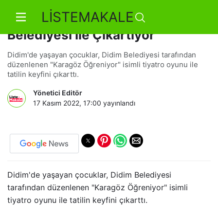
LİSTEMAKALE
Çocuklar Tatilin Keyfini Didim
Belediyesi İle Çıkartıyor
Didim'de yaşayan çocuklar, Didim Belediyesi tarafından
düzenlenen "Karagöz Öğreniyor" isimli tiyatro oyunu ile
tatilin keyfini çıkarttı.
Yönetici Editör
17 Kasım 2022, 17:00
yayınlandı
Didim'de yaşayan çocuklar, Didim Belediyesi
tarafından düzenlenen "Karagöz Öğreniyor" isimli
tiyatro oyunu ile tatilin keyfini çıkarttı.