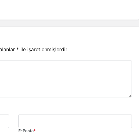
 alanlar
*
ile işaretlenmişlerdir
E-Posta
*