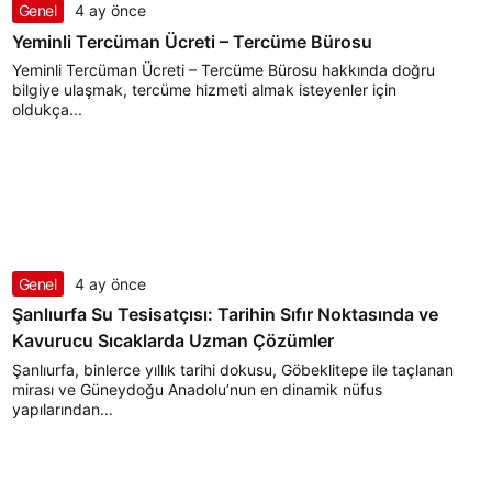
Genel
4 ay önce
Yeminli Tercüman Ücreti – Tercüme Bürosu
Yeminli Tercüman Ücreti – Tercüme Bürosu hakkında doğru
bilgiye ulaşmak, tercüme hizmeti almak isteyenler için
oldukça...
Genel
4 ay önce
Şanlıurfa Su Tesisatçısı: Tarihin Sıfır Noktasında ve
Kavurucu Sıcaklarda Uzman Çözümler
Şanlıurfa, binlerce yıllık tarihi dokusu, Göbeklitepe ile taçlanan
mirası ve Güneydoğu Anadolu’nun en dinamik nüfus
yapılarından...