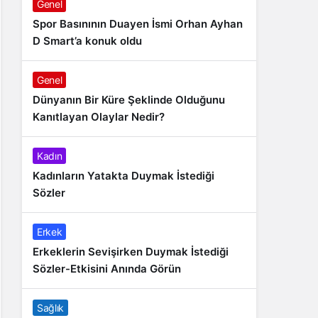
Genel
Spor Basınının Duayen İsmi Orhan Ayhan
D Smart’a konuk oldu
Genel
Dünyanın Bir Küre Şeklinde Olduğunu
Kanıtlayan Olaylar Nedir?
Kadın
Kadınların Yatakta Duymak İstediği
Sözler
Erkek
Erkeklerin Sevişirken Duymak İstediği
Sözler-Etkisini Anında Görün
Sağlık