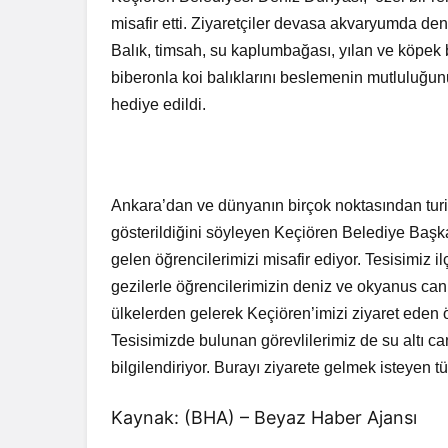
misafir etti. Ziyaretçiler devasa akvaryumda den
Balık, timsah, su kaplumbağası, yılan ve köpek b
biberonla koi balıklarını beslemenin mutluluğun
hediye edildi.
Ankara’dan ve dünyanın birçok noktasından turi
gösterildiğini söyleyen Keçiören Belediye Başka
gelen öğrencilerimizi misafir ediyor. Tesisimiz i
gezilerle öğrencilerimizin deniz ve okyanus canl
ülkelerden gelerek Keçiören’imizi ziyaret eden ö
Tesisimizde bulunan görevlilerimiz de su altı ca
bilgilendiriyor. Burayı ziyarete gelmek isteyen 
Kaynak: (BHA) – Beyaz Haber Ajansı