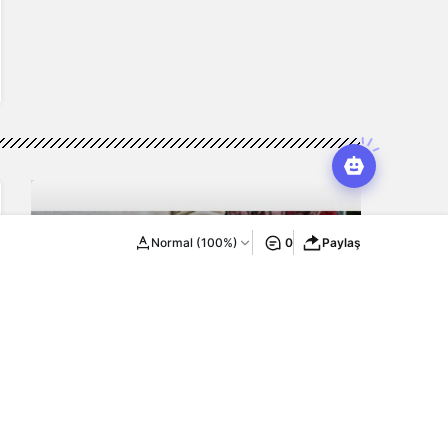
Normal (100%)
0
Paylaş
Erkek