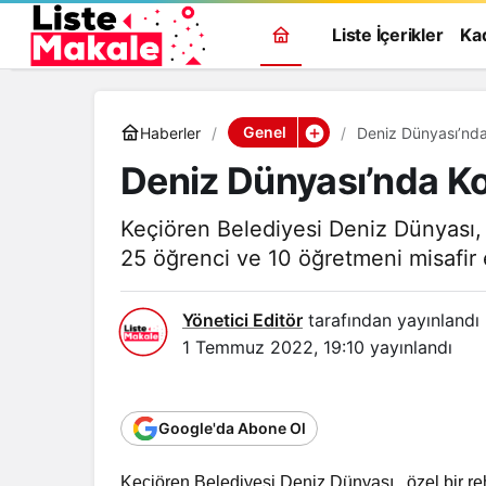
Liste İçerikler
Ka
Genel
Haberler
Deniz Dünyası’nda 
Deniz Dünyası’nda Koi
Keçiören Belediyesi Deniz Dünyası,
25 öğrenci ve 10 öğretmeni misafir e
Yönetici Editör
tarafından yayınlandı
1 Temmuz 2022, 19:10
yayınlandı
Google'da Abone Ol
Keçiören Belediyesi Deniz Dünyası, özel bir r