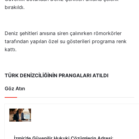
bırakıldı.
Deniz şehitleri anısına siren çalınırken römorkörler
tarafından yapılan özel su gösterileri programa renk
kattı.
TÜRK DENİZCİLİĞİNİN PRANGALARI ATILDI
Göz Atın
İzmir’de Güvenilir Hukuki Çözümlerin Adresi: