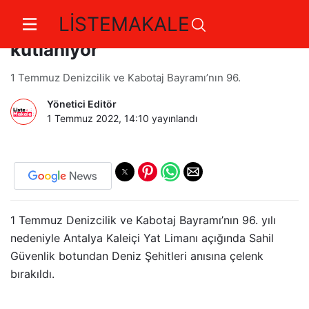
LİSTEMAKALE
Denizcilik ve Kabotaj Bayramı
kutlanıyor
1 Temmuz Denizcilik ve Kabotaj Bayramı’nın 96.
Yönetici Editör
1 Temmuz 2022, 14:10
yayınlandı
1 Temmuz Denizcilik ve Kabotaj Bayramı’nın 96. yılı
nedeniyle Antalya Kaleiçi Yat Limanı açığında Sahil
Güvenlik botundan Deniz Şehitleri anısına çelenk
bırakıldı.