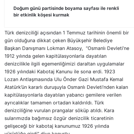
Doğum günü partisinde boyama sayfası ile renkli
bir etkinlik köşesi kurmak
Türk denizciliği açısından 1 Temmuz tarihinin önemli bir
gün olduğuna dikkat çeken Büyükşehir Belediye
Başkan Danışmanı Lokman Atasoy, “Osmanlı Devleti’ne
1912 yılında gelen kapitülasyonlarla dayatılan
denizcilikle ilgili egemenliğimizi daraltan uygulamalar
1926 yılındaki Kabotaj Kanunu ile sona erdi. 1923
Lozan Antlaşmasında Ulu Önder Gazi Mustafa Kemal
Atatürk’ün kararlı duruşuyla Osmanlı Devleti’nden kalan
kapitülasyonlarla dayatılan yabancı gemilere verilen
ayrıcalıklar tamamen ortadan kaldırıldı. Türk
denizciliğine vurulan prangalar söküp atıldı. Kara
sularımızda bağımsız özgür denizcilik ticaretinin
gelişeceği bir kabotaj kanunumuz 1926 yılında
yürürlüğe girdi” diye konuştu.