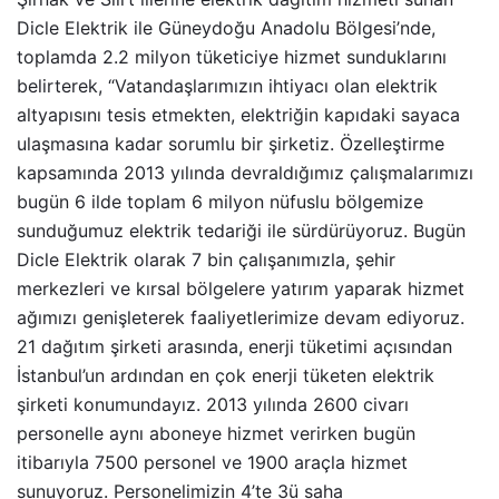
Dicle Elektrik ile Güneydoğu Anadolu Bölgesi’nde,
toplamda 2.2 milyon tüketiciye hizmet sunduklarını
belirterek, “Vatandaşlarımızın ihtiyacı olan elektrik
altyapısını tesis etmekten, elektriğin kapıdaki sayaca
ulaşmasına kadar sorumlu bir şirketiz. Özelleştirme
kapsamında 2013 yılında devraldığımız çalışmalarımızı
bugün 6 ilde toplam 6 milyon nüfuslu bölgemize
sunduğumuz elektrik tedariği ile sürdürüyoruz. Bugün
Dicle Elektrik olarak 7 bin çalışanımızla, şehir
merkezleri ve kırsal bölgelere yatırım yaparak hizmet
ağımızı genişleterek faaliyetlerimize devam ediyoruz.
21 dağıtım şirketi arasında, enerji tüketimi açısından
İstanbul’un ardından en çok enerji tüketen elektrik
şirketi konumundayız. 2013 yılında 2600 civarı
personelle aynı aboneye hizmet verirken bugün
itibarıyla 7500 personel ve 1900 araçla hizmet
sunuyoruz. Personelimizin 4’te 3ü saha