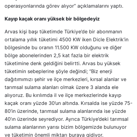
operasyonlarında görev alıyor” açıklamalarını yaptı.
Kayıp kaçak oranı yüksek bir bölgedeyiz
Arvas kişi başı tüketimde Türkiye’de bir abonmanın
ortalama yıllık tüketimi 4500 KW iken Dicle Elektrik’in
bölgesinde bu oranın 11.500 KW olduğunu ve diğer
bölge abonelerinden 2,5 kat fazla bir elektrik
tüketimine denk geldiğini belirtti. Arvas bu yüksek
tüketimin sebeplerine şöyle değindi; “Biz enerji
dağıtımımızı şehir ve ilçe merkezleri, kırsal alanlar ve
tarımsal sulama alanları olmak üzere 3 alanda ele
alıyoruz. Bu kırılımda il ve ilçe merkezlerinde kayıp
kaçak oranı yüzde 30’un altında. Kırsalda ise yüzde 75-
80’in üzerinde, tarımsal sulama alanlarında ise yüzde
40’ın üzerinde seyrediyor. Ayrıca Türkiye’deki tarımsal
sulama alanlarının yarısı bizim bölgemizde bulunuyor
ve tüketimin önemli miktarı buraya gidiyor.