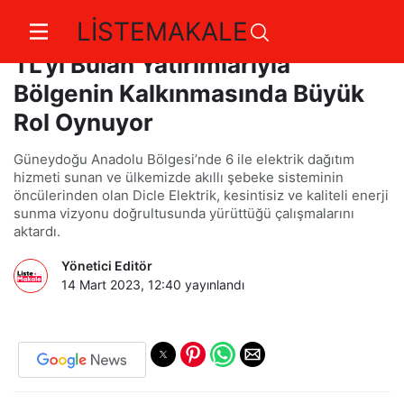
LİSTEMAKALE
Dicle Elektrik, Toplam 20 Milyar
TL'yi Bulan Yatırımlarıyla
Bölgenin Kalkınmasında Büyük
Rol Oynuyor
Güneydoğu Anadolu Bölgesi’nde 6 ile elektrik dağıtım
hizmeti sunan ve ülkemizde akıllı şebeke sisteminin
öncülerinden olan Dicle Elektrik, kesintisiz ve kaliteli enerji
sunma vizyonu doğrultusunda yürüttüğü çalışmalarını
aktardı.
Yönetici Editör
14 Mart 2023, 12:40
yayınlandı