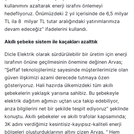
kullanımını azaltarak enerji israfını önlemeyi
hedefliyoruz. Önümüzdeki 2 yıl içerisinde de 6,5 milyar
TL ila 8 milyar TL tutar aralığındaki yatırımlarımıza
devam edeceğiz” ifadelerini kullandı.
Akıllı şebeke sistem ile kaçakları azalttık
Dicle Elektrik olarak sürdürülebilir bir üretim için enerji
israfının önüne geçilmesinin önemine değinen Arvas;
“Şeffaf teknolojilerimiz sayesinde müşterilerimizle olan
güven ilişkimizi azami derecede tutmaya özen
gösteriyoruz. Hali hazırda ülkemizdeki tüm akıllı
şebekelerin yaklaşık yarısına sahibiz. Bu şebekeyle
elektrik dağıtım ağımızı uçtan uca takip edebiliyor,
arıza bilgilerini net bir şekilde tespit ediyoruz” şeklinde
konuştu. Akıllı şebekeler ve akıllı trafolar kapsamında;
3K adını verdiğimiz kesintisiz-kayıpsız-kaliteli enerji
bölgeleri oluşturduklarının altını çizen Arvas, “ Hem