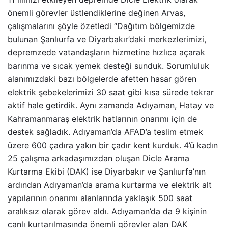
önemli görevler üstlendiklerine değinen Arvas,
çalışmalarını şöyle özetledi “Dağıtım bölgemizde
bulunan Şanlıurfa ve Diyarbakır’daki merkezlerimizi,
depremzede vatandaşların hizmetine hızlıca açarak
barınma ve sıcak yemek desteği sunduk. Sorumluluk
alanımızdaki bazı bölgelerde afetten hasar gören
elektrik şebekelerimizi 30 saat gibi kısa sürede tekrar
aktif hale getirdik. Aynı zamanda Adıyaman, Hatay ve
Kahramanmaraş elektrik hatlarının onarımı için de
destek sağladık. Adıyaman’da AFAD’a teslim etmek
üzere 600 çadıra yakın bir çadır kent kurduk. 4’ü kadın
25 çalışma arkadaşımızdan oluşan Dicle Arama
Kurtarma Ekibi (DAK) ise Diyarbakır ve Şanlıurfa’nın
ardından Adıyaman’da arama kurtarma ve elektrik alt
yapılarının onarımı alanlarında yaklaşık 500 saat
aralıksız olarak görev aldı. Adıyaman’da da 9 kişinin
canlı kurtarılmasında önemli görevler alan DAK