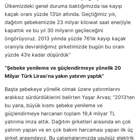
Ülkemizdeki genel duruma baktığımızda ise kayıp
kaçak oranı yüzde 13’ün altında. Geçtiğimiz yılı,
dağıtım şebekemizde 23 milyar kilowat saat enerjiyle
kapattık ve bu yıl 30 milyarın geçileceğini
öngörüyoruz. 2013 yılında yüzde 76’lık kayıp kaçak
oranıyla devraldığımız şirketimizde bugün bu oranı
yüzde 43’e kadar düşürdük”
“Şebeke yenileme ve güçlendirmeye yönelik 20
Milyar Türk Lirası’na yakın yatırım yaptık”
Başta şebekeye yönelik olmak üzere yatırımlarını
aralıksız sürdürdüklerini belirten Yaşar Arvas; “2013’ten
bu yana, büyük kısmı şebeke yenileme ve
güçlendirmeye harcanan toplam 19,4 milyar TL
yatırıma imza attık. Dağıtım şirketleri arasında en çok
yatırım yapan ve en çok bakım harcaması yapan ilk üç
şirket arasındayız. Bu çalışmalarımızda usulsüz elektrik