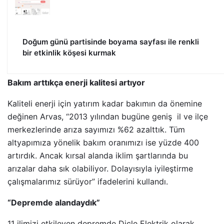
Doğum günü partisinde boyama sayfası ile renkli
bir etkinlik köşesi kurmak
Bakım arttıkça enerji kalitesi artıyor
Kaliteli enerji için yatırım kadar bakımın da önemine
değinen Arvas, “2013 yılından bugüne geniş il ve ilçe
merkezlerinde arıza sayımızı %62 azalttık. Tüm
altyapımıza yönelik bakım oranımızı ise yüzde 400
artırdık. Ancak kırsal alanda iklim şartlarında bu
arızalar daha sık olabiliyor. Dolayısıyla iyileştirme
çalışmalarımız sürüyor” ifadelerini kullandı.
“Depremde alandaydık”
11 ilimizi etkileyen depremde Dicle Elektrik olarak