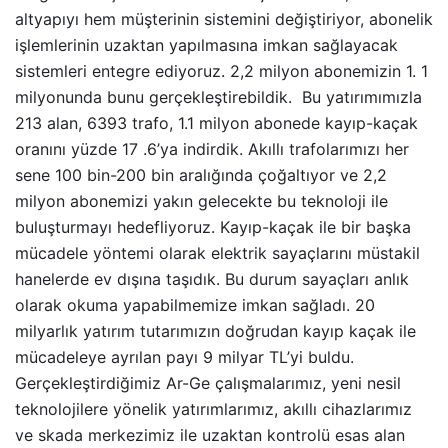
altyapıyı hem müşterinin sistemini değiştiriyor, abonelik
işlemlerinin uzaktan yapılmasına imkan sağlayacak
sistemleri entegre ediyoruz. 2,2 milyon abonemizin 1. 1
milyonunda bunu gerçekleştirebildik. Bu yatırımımızla
213 alan, 6393 trafo, 1.1 milyon abonede kayıp-kaçak
oranını yüzde 17 .6’ya indirdik. Akıllı trafolarımızı her
sene 100 bin-200 bin aralığında çoğaltıyor ve 2,2
milyon abonemizi yakın gelecekte bu teknoloji ile
buluşturmayı hedefliyoruz. Kayıp-kaçak ile bir başka
mücadele yöntemi olarak elektrik sayaçlarını müstakil
hanelerde ev dışına taşıdık. Bu durum sayaçları anlık
olarak okuma yapabilmemize imkan sağladı. 20
milyarlık yatırım tutarımızın doğrudan kayıp kaçak ile
mücadeleye ayrılan payı 9 milyar TL’yi buldu.
Gerçekleştirdiğimiz Ar-Ge çalışmalarımız, yeni nesil
teknolojilere yönelik yatırımlarımız, akıllı cihazlarımız
ve skada merkezimiz ile uzaktan kontrolü esas alan