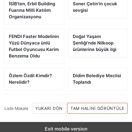
İSİB'ten, Erbil Building
Soner Çetin’in çocuk
Fuarına Milli Katılım
sevgisi
Organizasyonu
FENDI Faster Modelinin
Doğal Yaşam
Yüzü Dünyaca ünlü
Şenliği’nde Nilkoop
Futbol Oyuncusu Karim
ürünlerine büyük ilgi
Benzema Oldu
Özlem Özdil Kimdir?
Didim Belediye Meclisi
Nerelidir?
Toplandı
Liste Makale
YUKARI DÖN
TAM HALINI GÖRÜNTÜLE
Exit mobile version