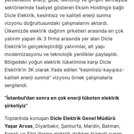
sektörlerinde faaliyet gösteren Eksim Holding’e bağlı
Dicle Elektrik, kesintisiz ve kaliteli enerji sunma
vizyonu doğrultusundaki çalışmalarını aktardı.
Ülkemizde elektrik dağıtım şirketleri arasında en çok
yatırım yapan ilk 3 firma arasında yer alan Dicle
Elektrik’in gerçekleştirdiği yatırımlar, alt yapı
modernizasyonu ve teknolojik yenilikler paylaşıldı.
Bölgedeki yoğun elektrik tüketimine karşı Dicle
Elektrik’in 3K olarak ifade edilen “kesintisiz-kayıpsız-
kaliteli enerji sunma” vizyonu örnek çalışmalarla
sergilendi.
“İstanbul’dan sonra en çok enerji tüketen elektrik
şirketiyiz”
Toplantıda konuşan
Dicle Elektrik Genel Müdürü
Yaşar Arvas
, Diyarbakır, Şanlıurfa, Mardin, Batman,
Şırnak ve Siirt illerine elektrik dağıtım hizmeti sunan